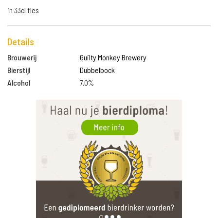
in 33cl fles
Details
Brouwerij
Guilty Monkey Brewery
Bierstijl
Dubbelbock
Alcohol
7.0%