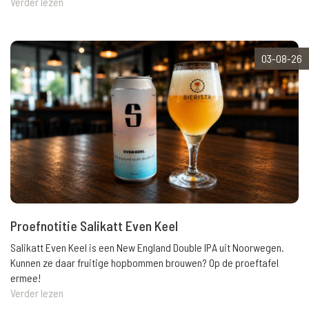
Verder lezen
03-08-26
Proefnotitie Salikatt Even Keel
Salikatt Even Keel is een New England Double IPA uit Noorwegen.
Kunnen ze daar fruitige hopbommen brouwen? Op de proeftafel
ermee!
Verder lezen