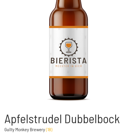
Apfelstrudel Dubbelbock
Guilty Monkey Brewery
(
18
)