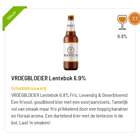
Nieuw
7,7
6.9%
VROEGBLOEIER Lentebok 6.9%
Scheldebrouwerij
VROEGBLOEIER Lentebok 6.9% Fris, Levendig & Onverbloemd
Een frivool, goudblond bier met een voorjaarstoets. Tamelijk
vol van smaak maar fris prikkelend door een hoppig karakter
en floraal aroma. Een dartelend bier met de lentezon in de
bol. Laat ‘m smaken!