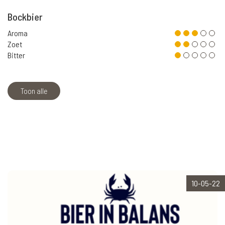
Bockbier
Aroma
Zoet
Bitter
Toon alle
10-05-22