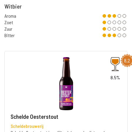
Witbier
Aroma
Zoet
Zuur
Bitter
8,2
8.5%
Schelde Oesterstout
Scheldebrouwerij