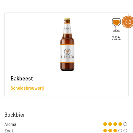
8,0
7.5%
Bakbeest
Scheldebrouwerij
Bockbier
Aroma
Zoet