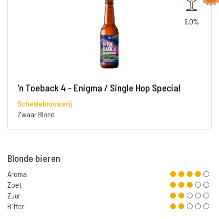
9.0%
'n Toeback 4 - Enigma / Single Hop Special
Scheldebrouwerij
Zwaar Blond
Blonde bieren
Aroma
Zoet
Zuur
Bitter