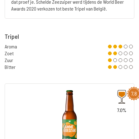
dat proef je. Schelde Zeezuiper werd tijdens de World Beer
Awards 2020 verkozen tot beste Tripel van België.
Tripel
Aroma
Zoet
Zuur
Bitter
7,8
7.0%