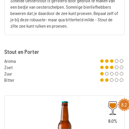
Schelde Oesterstout is gefilterd door gebruik te maken van
een bedje van oesterschelpen. Sommige bierliefhebbers
beweren dat je daardoor de zee kunt proeven. Bepaal zelf of
je bij deze robuuste- maar qua bitterheid milde - Stout de
zilte zee kunt ruiken en proeven.
Stout en Porter
Aroma
Zoet
Zuur
Bitter
8,2
8.0%