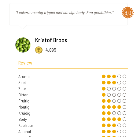
8,0
"Lekkere moutig trippel met stevige body. Een genietbier."
Kristof Broos
4.895
Review
Aroma
Zoet
Zuur
Bitter
Fruitig
Moutig
Kruidig
Body
Koolzuur
Alcohol