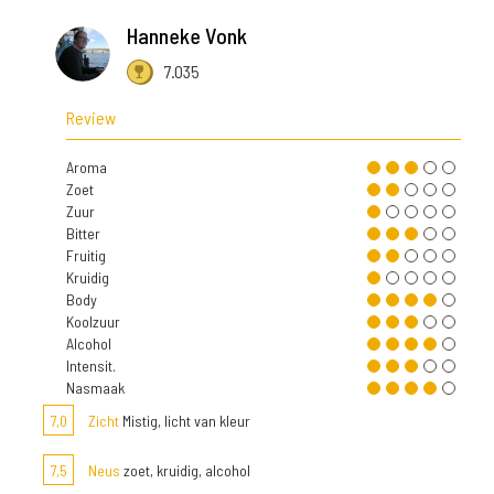
Hanneke Vonk
7.035
Review
Aroma
Zoet
Zuur
Bitter
Fruitig
Kruidig
Body
Koolzuur
Alcohol
Intensit.
Nasmaak
7,0
Zicht
Mistig, licht van kleur
7,5
Neus
zoet, kruidig, alcohol