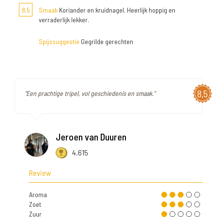
8,5
Smaak
Koriander en kruidnagel. Heerlijk hoppig en
verraderlijk lekker.
Spijssuggestie
Gegrilde gerechten
8,5
"Een prachtige tripel, vol geschiedenis en smaak."
Jeroen van Duuren
4.615
Review
Aroma
Zoet
Zuur