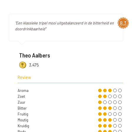
8,3
"Een klassieke tripel mooi uitgebalanceerd in de bitterheid en
doordrinkbaarheid"
Theo Aalbers
3.475
Review
Aroma
Zoet
Zuur
Bitter
Fruitig
Moutig
Kruidig
Body