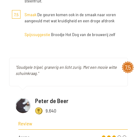
steenfruit.
7,5
Smaak
De geuren komen ook in de smaak naar voren
aangevuld met wat kruidigheid en een droge afdronk
Spijssuggestie
Broodje Hot Dog van de brouwerij zelf
7,5
"Goudgele tripel, granerig en licht zurig. Met een mooie witte
schuimkraag."
Peter de Beer
9.640
Review