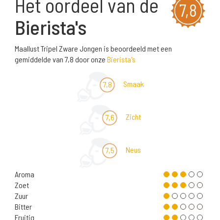
Het oordeel van de
7,8
Bierista's
Maallust Tripel Zware Jongen is beoordeeld met een
gemiddelde van 7,8 door onze
Bierista's
Smaak
7,8
Zicht
7,6
Neus
7,5
Aroma
Zoet
Zuur
Bitter
Fruitig