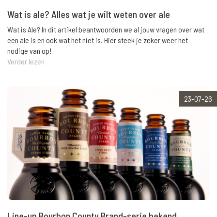
Wat is ale? Alles wat je wilt weten over ale
Wat is Ale? In dit artikel beantwoorden we al jouw vragen over wat
een ale is en ook wat het niet is. Hier steek je zeker weer het
nodige van op!
Verder lezen
23-07-26
Line-up Bourbon County Brand-serie bekend