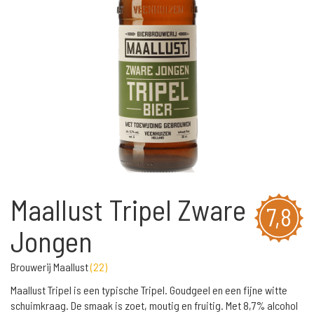
Maallust Tripel Zware
7,8
Jongen
Brouwerij Maallust
(
22
)
Maallust Tripel is een typische Tripel. Goudgeel en een fijne witte
schuimkraag. De smaak is zoet, moutig en fruitig. Met 8,7% alcohol