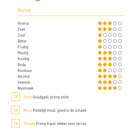
Review
Aroma
Zoet
Zuur
Bitter
Fruitig
Moutig
Kruidig
Body
Koolzuur
Alcohol
Intensit.
Nasmaak
7,8
Zicht
Goudgeel, prima zicht
7,6
Neus
Redelijk mout, goed in de smaak
7,6
Smaak
Prima tripel, lekker voor terras