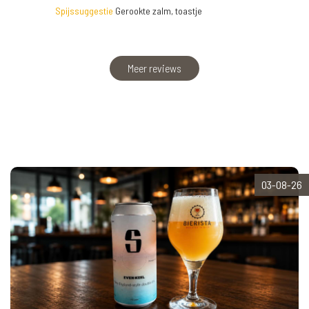
Spijssuggestie
Gerookte zalm, toastje
Meer reviews
03-08-26