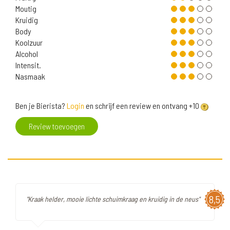
Moutig
Kruidig
Body
Koolzuur
Alcohol
Intensit.
Nasmaak
Ben je Bierista?
Login
en schrijf een review en ontvang +10
Review toevoegen
8,5
"Kraak helder, mooie lichte schuimkraag en kruidig in de neus"