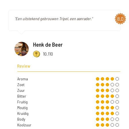
8,0
"Een uitstekend gebrouwen Tripel, een aanrader."
Henk de Beer
10.110
Review
Aroma
Zoet
Zuur
Bitter
Fruitig
Moutig
Kruidig
Body
Koolzuur