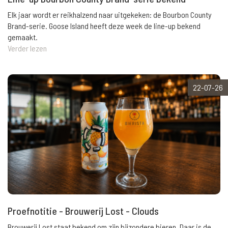
Elk jaar wordt er reikhalzend naar uitgekeken: de Bourbon County
Brand-serie. Goose Island heeft deze week de line-up bekend
gemaakt.
Verder lezen
22-07-26
Proefnotitie - Brouwerij Lost - Clouds
Brouwerij Lost staat bekend om zijn bijzondere bieren. Daar is de