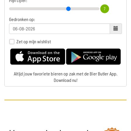
Mijn cijfer:
7
Gedronken op:
Zet op mijn wishlist
Altijd jouw favoriete bieren op zak met de Bier Butler App.
Download nu!