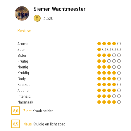
Siemen Wachtmeester
3.320
Review
Aroma
Zuur
Bitter
Fruitig
Moutig
Kruidig
Body
Koolzuur
Alcohol
Intensit.
Nasmaak
8,0
Zicht
Kraak helder
8,5
Neus
Kruidig en licht zoet