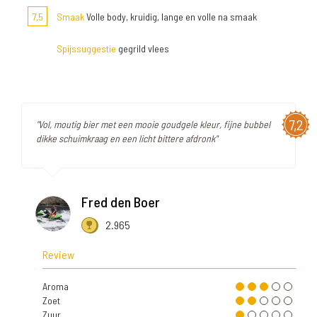
7,5
Smaak
Volle body, kruidig, lange en volle na smaak
Spijssuggestie
gegrild vlees
7,2
"Vol, moutig bier met een mooie goudgele kleur, fijne bubbel
dikke schuimkraag en een licht bittere afdronk"
Fred den Boer
2.965
Review
Aroma
Zoet
Zuur