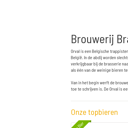
Brouwerij Br
Orval is een Belgische trappisten
België. In de abdij worden slec
verkrijgbaar bij de brasserie na
als één van de weinige bieren te
Van in het begin werft de brouw
toe te schrijven is. De Orval is 
Onze topbieren