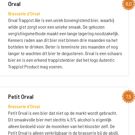
Orval
8,0
Brasserie d'Orval
Orval Trappist Ale is een uniek bovengistend bier, waarbij
wilde gist zorgt voor een unieke smaak. De gekozen
vergistingsmethode maakt een lange lagering noodzakelijk.
Kenners raden aan dit bier niet binnen drie maanden na het
bottelen te drinken. Beter is tenminste zes maanden of nog
langer te wachten dit bier te degusteren. Orval is een schaars
bier en is een erkend trappistenbier dat het logo Autentic
Trappist Product mag voeren.
Petit Orval
7,5
Brasserie d'Orval
Petit Orval is een bier dat niet op de markt wordt gebracht.
Dit smaakvolle bier met slechts 4,5% alcohol is eigenlijk
alleen bedoeld voor de monniken van het klooster zelf. De
Petit Orval is alleen verkrijgbaar in de brasserie bij de abdij.