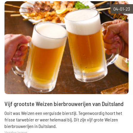
04-01-23
Vijf grootste Weizen bierbrouwerijen van Duitsland
Ooit was Weizen een verguisde bierstijl. Tegenwoordig hoort het
frisse tarwebier er weer helemaal bij. Dit zijn vijf grote Weizen
bierbrouwerijen in Duitsland.
Verder lezen