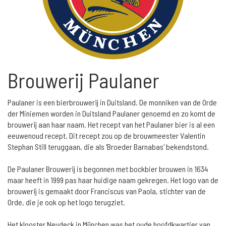
Brouwerij Paulaner
Paulaner is een bierbrouwerij in Duitsland. De monniken van de Orde
der Miniemen worden in Duitsland Paulaner genoemd en zo komt de
brouwerij aan haar naam. Het recept van het Paulaner bier is al een
eeuwenoud recept. Dit recept zou op de brouwmeester Valentin
Stephan Still teruggaan, die als 'Broeder Barnabas' bekendstond.
De Paulaner Brouwerij is begonnen met bockbier brouwen in 1634
maar heeft in 1999 pas haar huidige naam gekregen. Het logo van de
brouwerij is gemaakt door Franciscus van Paola, stichter van de
Orde, die je ook op het logo terugziet.
Het klooster Neudeck in München was het oude hoofdkwartier van