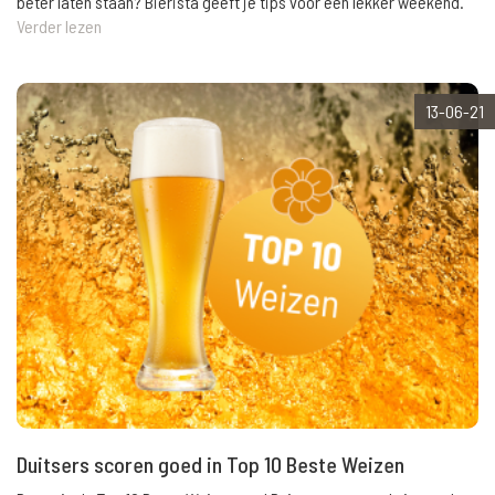
beter laten staan? Bierista geeft je tips voor een lekker weekend.
Verder lezen
13-06-21
Duitsers scoren goed in Top 10 Beste Weizen