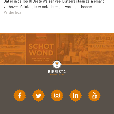
Dat er in de Top 10 Beste Weizen veel Duitsers staan zal niemand
verbazen. Gelukkig is er ook inbrengen van eigen bodem.
Verder lezen