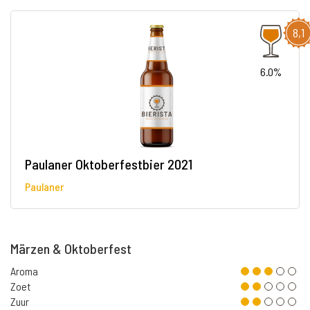
8,1
6.0%
Paulaner Oktoberfestbier 2021
Paulaner
Märzen & Oktoberfest
Aroma
Zoet
Zuur