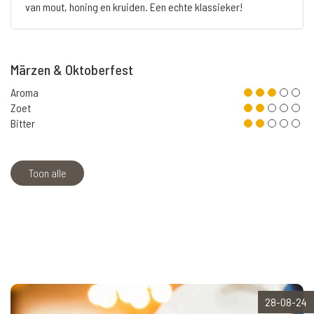
van mout, honing en kruiden. Een echte klassieker!
Märzen & Oktoberfest
Aroma
Zoet
Bitter
Toon alle
28-08-24