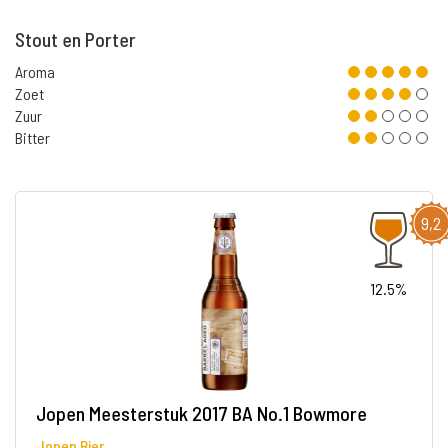
Stout en Porter
Aroma
Zoet
Zuur
Bitter
9,2
12.5%
Jopen Meesterstuk 2017 BA No.1 Bowmore
Jopen Bier