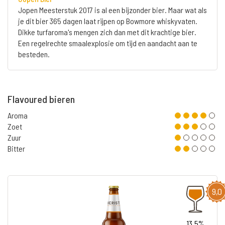
Jopen Meesterstuk 2017 is al een bijzonder bier. Maar wat als
je dit bier 365 dagen laat rijpen op Bowmore whiskyvaten.
Dikke turfaroma's mengen zich dan met dit krachtige bier.
Een regelrechte smaalexplosie om tijd en aandacht aan te
besteden.
Flavoured bieren
Aroma
Zoet
Zuur
Bitter
9,0
13.5%