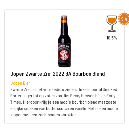
9,4
10.5%
Jopen Zwarte Ziel 2022 BA Bourbon Blend
Jopen Bier
Zwarte Ziel is niet voor tedere zielen. Deze Imperial Smoked
Porter is gerijpt op vaten van Jim Bean, Heaven Hill en Early
Times. Hierdoor krijg je een mooie bourbon blend met zoete
en rijke smaken van butterscotch en vanille. Het is een mooie
sipper met een zachthouten karakter.