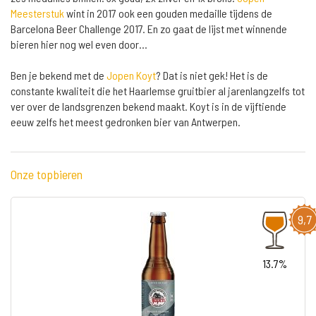
Meesterstuk
wint in 2017 ook een gouden medaille tijdens de
Barcelona Beer Challenge 2017. En zo gaat de lijst met winnende
bieren hier nog wel even door...
Ben je bekend met de
Jopen Koyt
? Dat is niet gek! Het is de
constante kwaliteit die het Haarlemse gruitbier al jarenlangzelfs tot
ver over de landsgrenzen bekend maakt. Koyt is in de vijftiende
eeuw zelfs het meest gedronken bier van Antwerpen.
Onze topbieren
9,7
13.7%