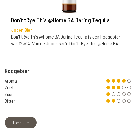
Don't tRye This @Home BA Daring Tequila
Jopen Bier
Don't tRye This @Home BA Daring Tequila is een Roggebier
van 12,5%. Van de Jopen serie Don't tRye This @Home BA.
Roggebier
Aroma
Zoet
Zuur
Bitter
Toon alle