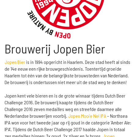
Brouwerij Jopen Bier
Jopen Bier
is in 1994 opgericht in Haarlem. Deze stad heeft al sinds
de 14e eeuw een rijke brouwgeschiedenis. Toentertijd groeide
Haarlem tot één van de belangrijkste brouwsteden van Nederland.
De brouwerij is ondertussen niet meer uit de stad weg te denken!
Jopen kent vele bieren en is de grote winnaar tijdens Dutch Beer
Challenge 2016. De brouwerij kaapte tijdens de Dutch Beer
Challenge 2016 zeven medailles weg en streefde daarmee alle
Nederlandse brouwerijen voorbij.
Jopen Mooie Nel IPA
– Northsea
IPA won voor het tweede jaar op rij goud in de categorie ‘Amber Ale:
IPA’. Tijdens de Dutch Beer Challenge 2017 haalde Jopen in totaal
zes medailles binnen: 3x goud, 2x zilver en 1x brons.
Jopen