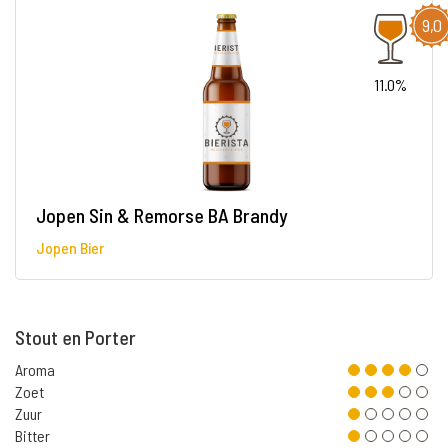
9,0
11.0%
Jopen Sin & Remorse BA Brandy
Jopen Bier
Stout en Porter
Aroma
Zoet
Zuur
Bitter