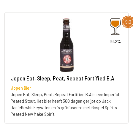
9,0
16.2%
Jopen Eat, Sleep, Peat, Repeat Fortified B.A
Jopen Bier
Jopen Eat, Sleep, Peat, Repeat Fortified B.A is een Imperial
Peated Stout. Het bier heeft 360 dagen gerijpt op Jack
Daniel’s whiskeyvaten en is geïnfuseerd met Gospel Spirits
Peated New Make Spirit.