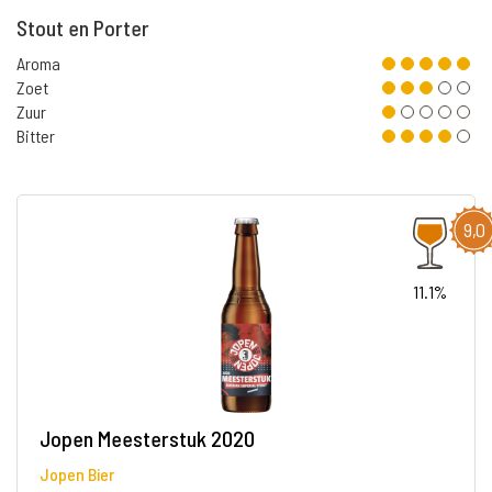
Stout en Porter
Aroma
Zoet
Zuur
Bitter
9,0
11.1%
Jopen Meesterstuk 2020
Jopen Bier