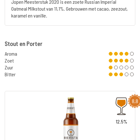
Jopen Meesterstuk 2020 is een zoete Russian Imperial
Oatmeal Milkstout van 11,1%. Gebrouwen met cacao, zeezout,
karamel en vanille.
Stout en Porter
Aroma
Zoet
Zuur
Bitter
8,8
12.5%