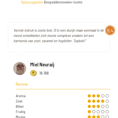
Spijssuggestie
Bospaddenstoelen risotto
8,4
"eerste indruk is zoete bok, 13 in een dozijn maar eenmaal in de
mond ontwikkelen zich mooie complexe smaken tot een
harmonie van zoet, caramel en hopbitter. Topbok!"
Miel Neuraij
19.198
Review
Aroma
Zoet
Bitter
Fruitig
Moutig