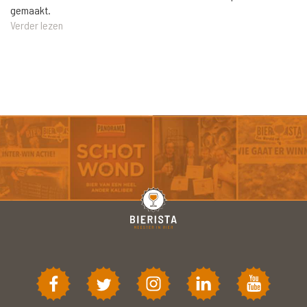
gemaakt.
Verder lezen