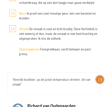
schuimkraag, die op een dun laagje naar gauw verdwijnt.
7,3
Neus
Ik proef een zoet-moutige geur, iets van karamel en
kruiden.
7,3
Smaak
De smaak is zoet en licht kruidig. Deze Herfstbok is
niet waterig of dun, maar de smaak is niet heel krachtig en
uitgesproken. Ik mis de volheid.
Spijssuggestie
Fenegriekkaas, zacht belegen en past
prima.
7,9
"Heerlijk bockbier, op de juiste temperatuur drinken. Vol van
smaak"
Richard van Oudenaarden