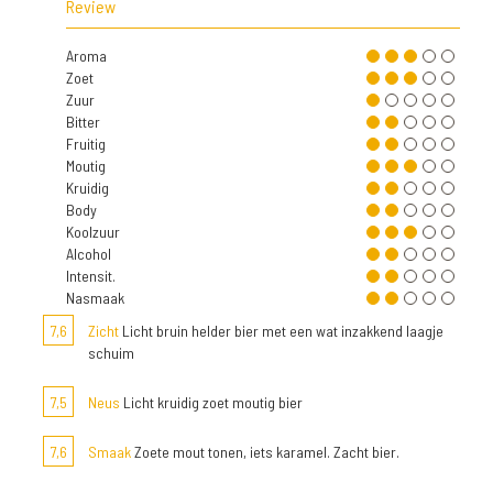
Review
Aroma
Zoet
Zuur
Bitter
Fruitig
Moutig
Kruidig
Body
Koolzuur
Alcohol
Intensit.
Nasmaak
7,6
Zicht
Licht bruin helder bier met een wat inzakkend laagje
schuim
7,5
Neus
Licht kruidig zoet moutig bier
7,6
Smaak
Zoete mout tonen, iets karamel. Zacht bier.