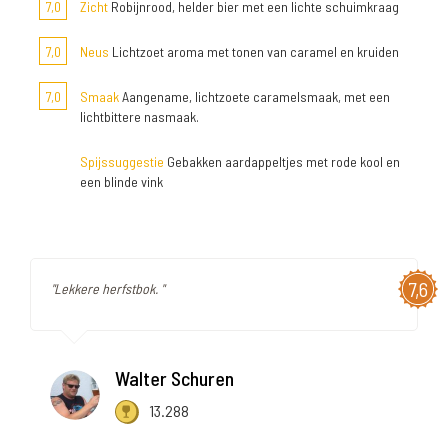
7,0
Zicht
Robijnrood, helder bier met een lichte schuimkraag
7,0
Neus
Lichtzoet aroma met tonen van caramel en kruiden
7,0
Smaak
Aangename, lichtzoete caramelsmaak, met een
lichtbittere nasmaak.
Spijssuggestie
Gebakken aardappeltjes met rode kool en
een blinde vink
7,6
"Lekkere herfstbok. "
Walter Schuren
13.288