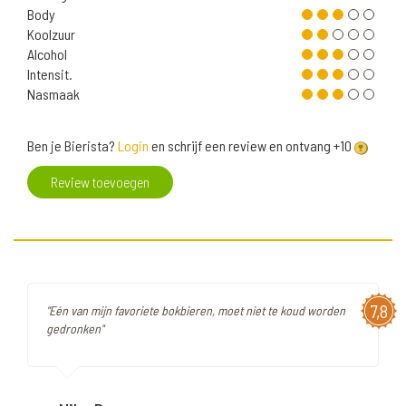
Body
Koolzuur
Alcohol
Intensit.
Nasmaak
Ben je Bierista?
Login
en schrijf een review en ontvang +10
Review toevoegen
7,8
"Eén van mijn favoriete bokbieren, moet niet te koud worden
gedronken"