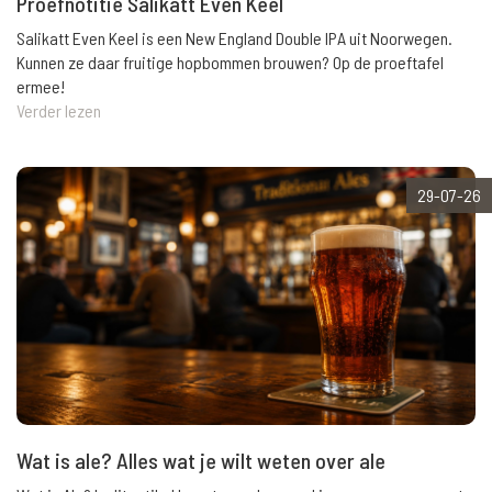
Proefnotitie Salikatt Even Keel
Salikatt Even Keel is een New England Double IPA uit Noorwegen.
Kunnen ze daar fruitige hopbommen brouwen? Op de proeftafel
ermee!
Verder lezen
29-07-26
Wat is ale? Alles wat je wilt weten over ale