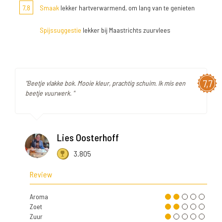
7,8
Smaak
lekker hartverwarmend, om lang van te genieten
Spijssuggestie
lekker bij Maastrichts zuurvlees
7,7
"Beetje vlakke bok. Mooie kleur, prachtig schuim. Ik mis een
beetje vuurwerk. "
Lies Oosterhoff
3.805
Review
Aroma
Zoet
Zuur