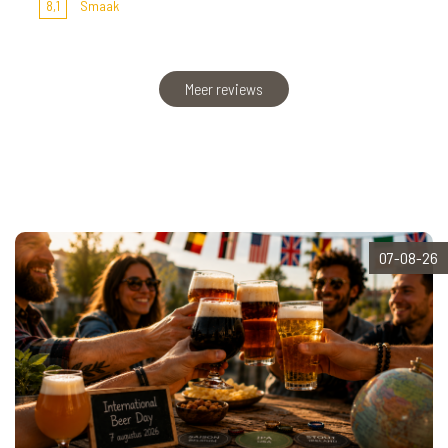
8,1
Smaak
Meer reviews
07-08-26