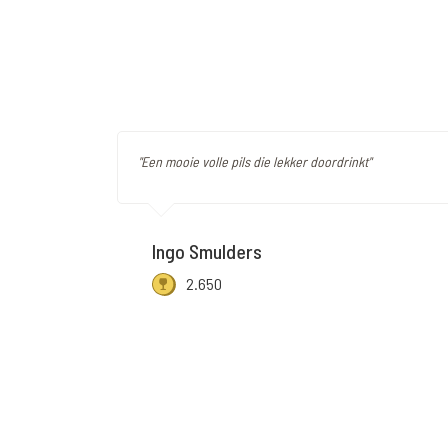
"Een mooie volle pils die lekker doordrinkt"
Ingo Smulders
2.650