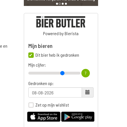
Powered by Bierista
Mijn bieren
ge en
Dit bier heb ik gedronken
Mijn cijfer:
7
n
Gedronken op:
Zet op mijn wishlist