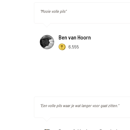
"Mooie volle pils"
Ben van Hoorn
6.555
"Een volle pils waar je wat langer voor gaat zitten."