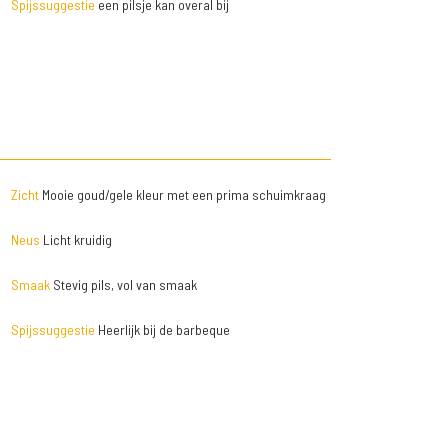
Spijssuggestie
een pilsje kan overal bij
Zicht
Mooie goud/gele kleur met een prima schuimkraag
Neus
Licht kruidig
Smaak
Stevig pils, vol van smaak
Spijssuggestie
Heerlijk bij de barbeque