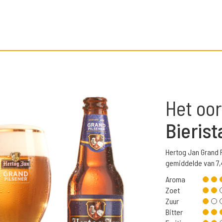
Het oor
Bierist
Hertog Jan Grand 
gemiddelde van 7
Aroma
Zoet
Zuur
Bitter