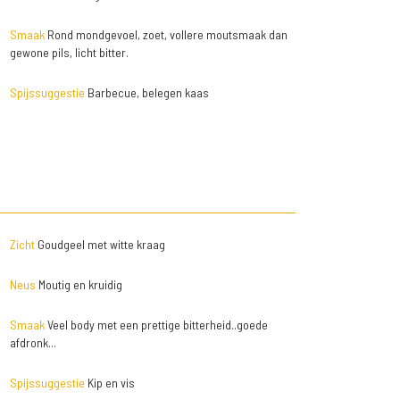
Smaak
Rond mondgevoel, zoet, vollere moutsmaak dan
gewone pils, licht bitter.
Spijssuggestie
Barbecue, belegen kaas
Zicht
Goudgeel met witte kraag
Neus
Moutig en kruidig
Smaak
Veel body met een prettige bitterheid..goede
afdronk...
Spijssuggestie
Kip en vis