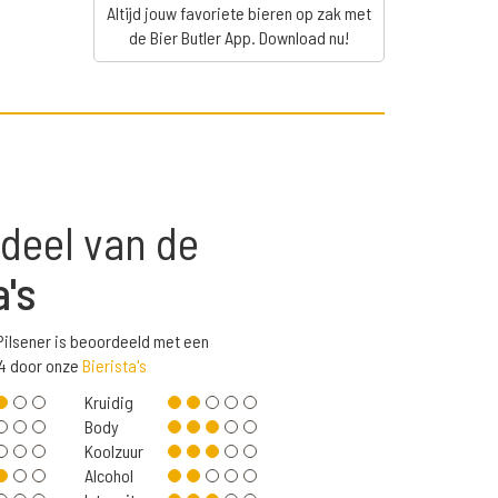
Altijd jouw favoriete bieren op zak met
de Bier Butler App. Download nu!
deel van de
a's
Pilsener is beoordeeld met een
,4 door onze
Bierista's
Kruidig
Body
Koolzuur
Alcohol