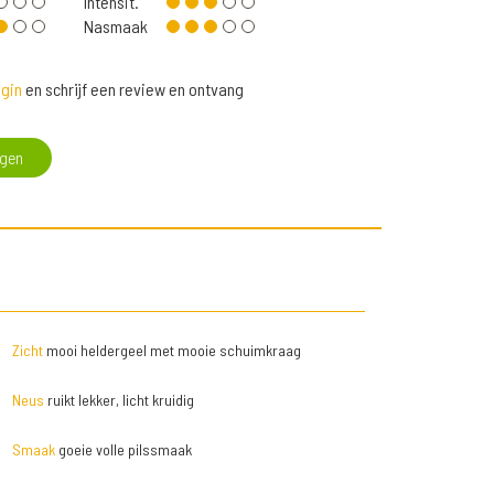
Intensit.
Nasmaak
gin
en schrijf een review en ontvang
egen
Zicht
mooi heldergeel met mooie schuimkraag
Neus
ruikt lekker, licht kruidig
Smaak
goeie volle pilssmaak