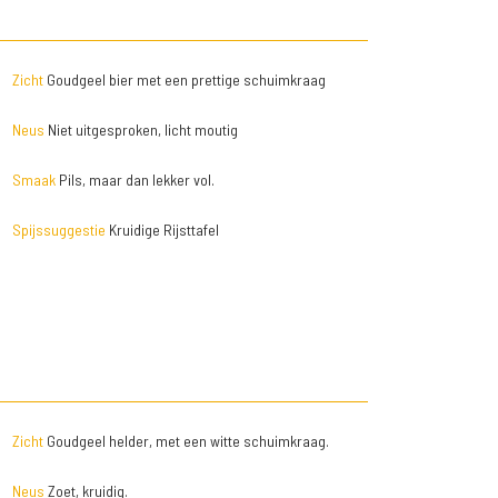
Zicht
Goudgeel bier met een prettige schuimkraag
Neus
Niet uitgesproken, licht moutig
Smaak
Pils, maar dan lekker vol.
Spijssuggestie
Kruidige Rijsttafel
Zicht
Goudgeel helder, met een witte schuimkraag.
Neus
Zoet, kruidig.