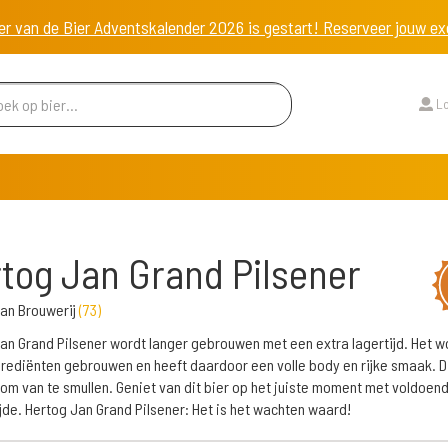
er van de Bier Adventskalender 2026 is gestart! Reserveer jouw 
Lo
tog Jan Grand Pilsener
an Brouwerij
(
73
)
an Grand Pilsener wordt langer gebrouwen met een extra lagertijd. Het w
rediënten gebrouwen en heeft daardoor een volle body en rijke smaak. Di
 om van te smullen. Geniet van dit bier op het juiste moment met voldoend
ijde. Hertog Jan Grand Pilsener: Het is het wachten waard!