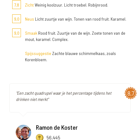
7,8
Zicht
Weinig koolzuur. Licht troebel. Robijnrood.
9,0
Neus
Licht zuurtje van wijn. Tonen van rood fruit. Karamel.
9,0
Smaak
Rood fruit. Zuurtje van de wijn. Zoete tonen van de
mout, karamel. Complex.
Spijssuggestie
Zachte blauwe schimmelkaas, zoals
Korenbloem.
8,7
"Een zacht quadrupel waar je het percentage tijdens het
drinken niet merkt"
Ramon de Koster
56.445