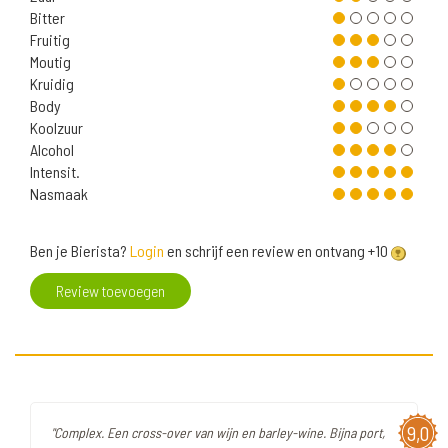
Bitter
Fruitig
Moutig
Kruidig
Body
Koolzuur
Alcohol
Intensit.
Nasmaak
Ben je Bierista?
Login
en schrijf een review en ontvang +10
Review toevoegen
9,0
"Complex. Een cross-over van wijn en barley-wine. Bijna port,