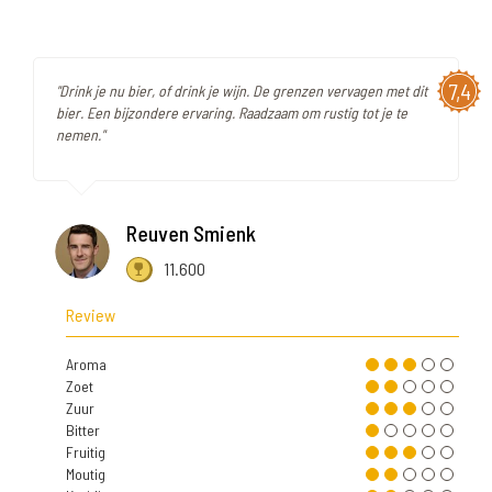
7,4
"Drink je nu bier, of drink je wijn. De grenzen vervagen met dit
bier. Een bijzondere ervaring. Raadzaam om rustig tot je te
nemen."
Reuven Smienk
11.600
Review
Aroma
Zoet
Zuur
Bitter
Fruitig
Moutig