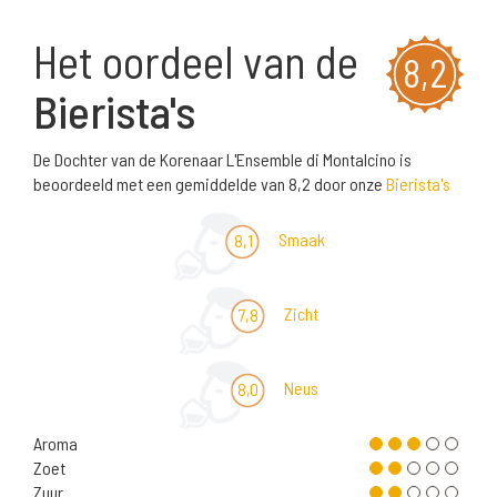
Het oordeel van de
8,2
Bierista's
De Dochter van de Korenaar L'Ensemble di Montalcino is
beoordeeld met een gemiddelde van 8,2 door onze
Bierista's
Smaak
8,1
Zicht
7,8
Neus
8,0
Aroma
Zoet
Zuur