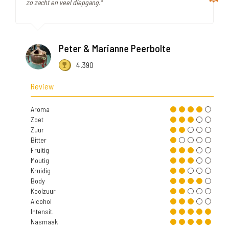
zo zacht en veel diepgang."
Peter & Marianne Peerbolte
4.390
Review
Aroma
Zoet
Zuur
Bitter
Fruitig
Moutig
Kruidig
Body
Koolzuur
Alcohol
Intensit.
Nasmaak