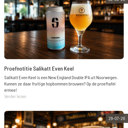
Proefnotitie Salikatt Even Keel
Salikatt Even Keel is een New England Double IPA uit Noorwegen.
Kunnen ze daar fruitige hopbommen brouwen? Op de proeftafel
ermee!
Verder lezen
29-07-26