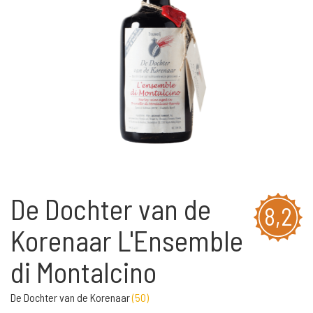
De Dochter van de
8,2
Korenaar L'Ensemble
di Montalcino
De Dochter van de Korenaar
(
50
)