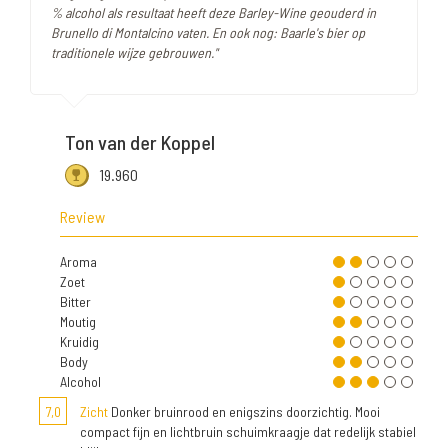
% alcohol als resultaat heeft deze Barley-Wine geouderd in
Brunello di Montalcino vaten. En ook nog: Baarle's bier op
traditionele wijze gebrouwen."
Ton van der Koppel
19.960
Review
Aroma
Zoet
Bitter
Moutig
Kruidig
Body
Alcohol
7,0
Zicht
Donker bruinrood en enigszins doorzichtig. Mooi
compact fijn en lichtbruin schuimkraagje dat redelijk stabiel