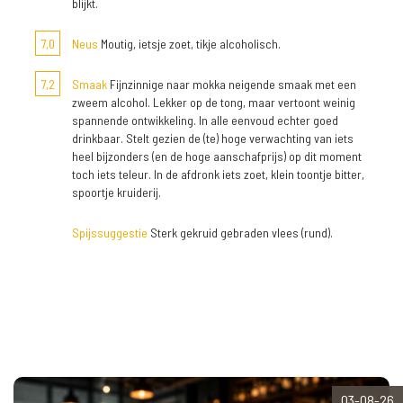
blijkt.
7,0
Neus
Moutig, ietsje zoet, tikje alcoholisch.
7,2
Smaak
Fijnzinnige naar mokka neigende smaak met een
zweem alcohol. Lekker op de tong, maar vertoont weinig
spannende ontwikkeling. In alle eenvoud echter goed
drinkbaar. Stelt gezien de (te) hoge verwachting van iets
heel bijzonders (en de hoge aanschafprijs) op dit moment
toch iets teleur. In de afdronk iets zoet, klein toontje bitter,
spoortje kruiderij.
Spijssuggestie
Sterk gekruid gebraden vlees (rund).
03-08-26