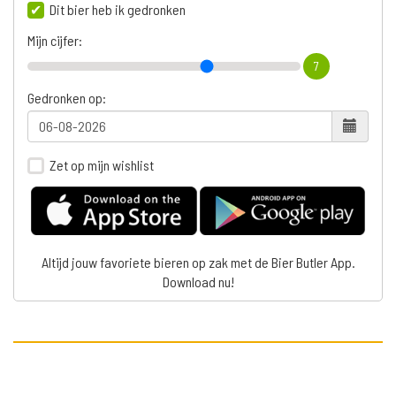
Dit bier heb ik gedronken
Mijn cijfer:
7
Gedronken op:
Zet op mijn wishlist
Altijd jouw favoriete bieren op zak met de Bier Butler App.
Download nu!