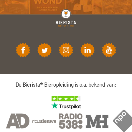
De Bierista® Bieropleiding is o.a. bekend van: