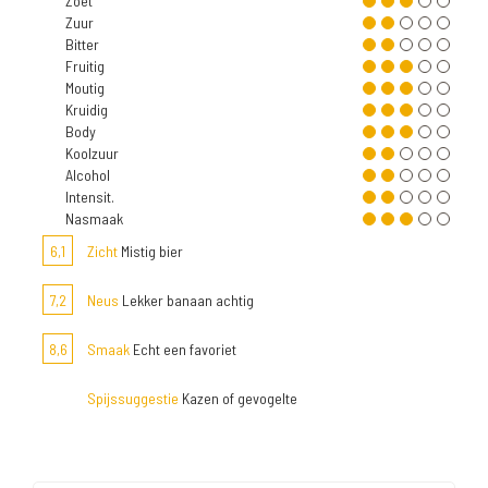
Zoet
Zuur
Bitter
Fruitig
Moutig
Kruidig
Body
Koolzuur
Alcohol
Intensit.
Nasmaak
6,1
Zicht
Mistig bier
7,2
Neus
Lekker banaan achtig
8,6
Smaak
Echt een favoriet
Spijssuggestie
Kazen of gevogelte