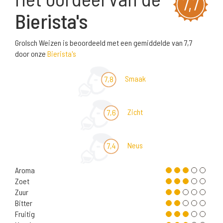
7,7
Bierista's
Grolsch Weizen is beoordeeld met een gemiddelde van 7,7
door onze
Bierista's
Smaak
7,8
Zicht
7,6
Neus
7,4
Aroma
Zoet
Zuur
Bitter
Fruitig