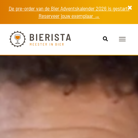
De pre-order van de Bier Adventskalender 2026 is gestart!
Reserveer jouw exemplaar →
Toggle
navigat