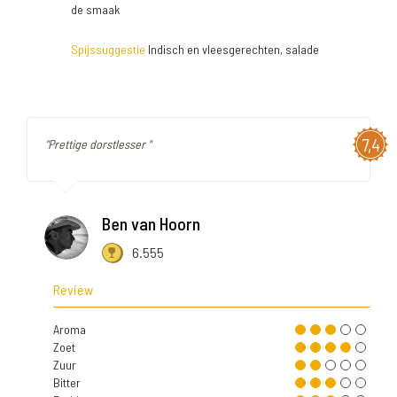
de smaak
Spijssuggestie
Indisch en vleesgerechten, salade
7,4
"Prettige dorstlesser "
Ben van Hoorn
6.555
Review
Aroma
Zoet
Zuur
Bitter