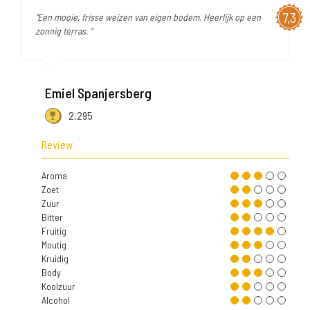
7,3
"Een mooie, frisse weizen van eigen bodem. Heerlijk op een
zonnig terras. "
Emiel Spanjersberg
2.295
Review
Aroma
Zoet
Zuur
Bitter
Fruitig
Moutig
Kruidig
Body
Koolzuur
Alcohol