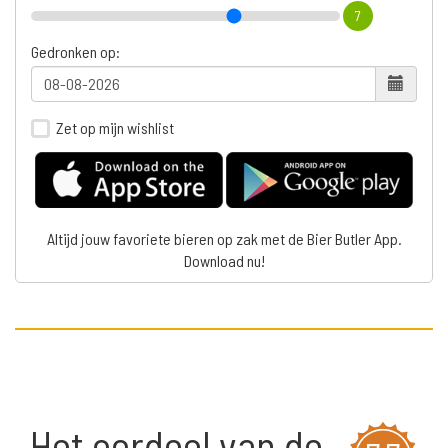
7
Gedronken op:
Zet op mijn wishlist
Altijd jouw favoriete bieren op zak met de Bier Butler App.
Download nu!
Het oordeel van de