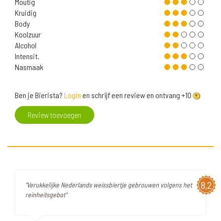
Moutig
Kruidig
Body
Koolzuur
Alcohol
Intensit.
Nasmaak
Ben je Bierista?
Login
en schrijf een review en ontvang +10
Review toevoegen
8,2
"Verukkelijke Nederlands weissbiertje gebrouwen volgens het
reinheitsgebot"