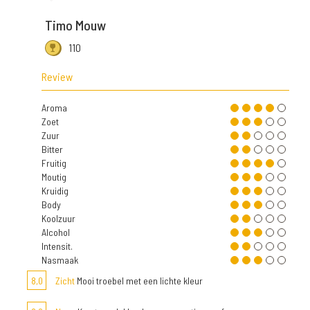
Timo Mouw
110
Review
Aroma
Zoet
Zuur
Bitter
Fruitig
Moutig
Kruidig
Body
Koolzuur
Alcohol
Intensit.
Nasmaak
8,0
Zicht
Mooi troebel met een lichte kleur