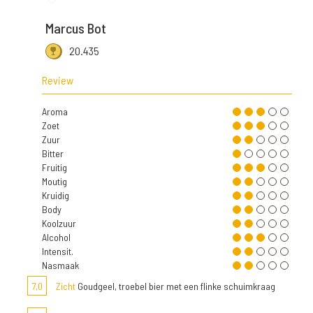
Marcus Bot
20.435
Review
Aroma
Zoet
Zuur
Bitter
Fruitig
Moutig
Kruidig
Body
Koolzuur
Alcohol
Intensit.
Nasmaak
7,0
Zicht
Goudgeel, troebel bier met een flinke schuimkraag