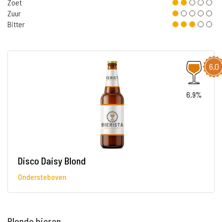
Zoet
Zuur
Bitter
6,0
6.9%
Disco Daisy Blond
Ondersteboven
Blonde bieren