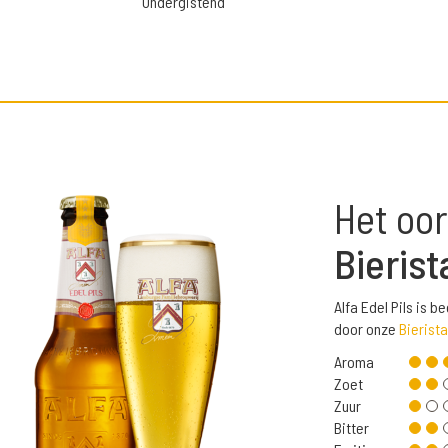
Ondergistend
Het oor
Bierist
Alfa Edel Pils is 
door onze
Bierista
Aroma
Zoet
Zuur
Bitter