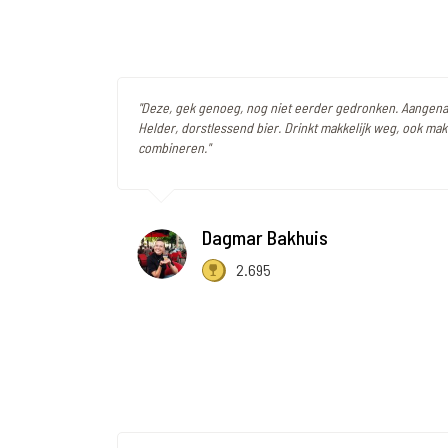
"Deze, gek genoeg, nog niet eerder gedronken. Aangena
Helder, dorstlessend bier. Drinkt makkelijk weg, ook makk
combineren."
Dagmar Bakhuis
2.695