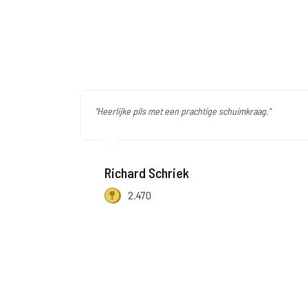
"Heerlijke pils met een prachtige schuimkraag."
Richard Schriek
2.470