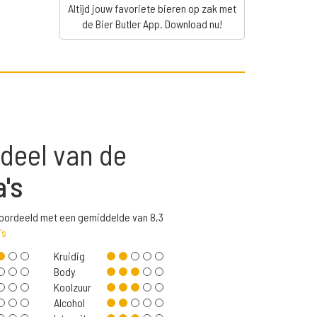
Altijd jouw favoriete bieren op zak met
de Bier Butler App. Download nu!
deel van de
a's
beoordeeld met een gemiddelde van 8,3
's
Kruidig
Body
Koolzuur
Alcohol