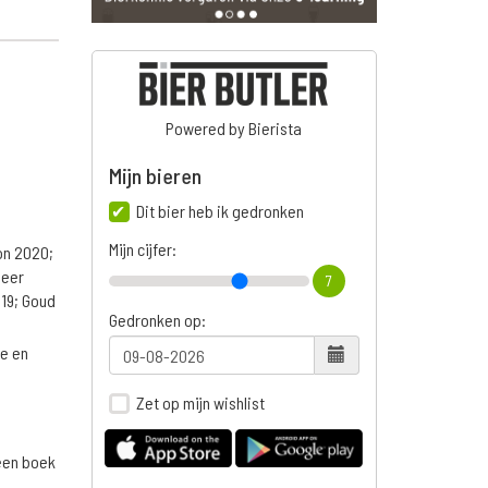
Powered by Bierista
Mijn bieren
Dit bier heb ik gedronken
Mijn cijfer:
on 2020;
Beer
7
019; Goud
Gedronken op:
ge en
Zet op mijn wishlist
 een boek