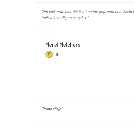
"Het lekkerste bier dat ik tot nu toe geproefd heb. Zacht
toch volmondig en complex."
Merel Melchers
10
"Prima pilsje"