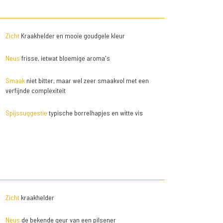
Zicht
Kraakhelder en mooie goudgele kleur
Neus
frisse, ietwat bloemige aroma's
Smaak
niet bitter, maar wel zeer smaakvol met een
verfijnde complexiteit
Spijssuggestie
typische borrelhapjes en witte vis
Zicht
kraakhelder
Neus
de bekende geur van een pilsener