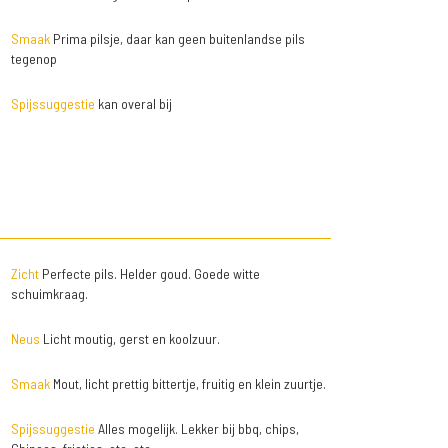
Smaak
Prima pilsje, daar kan geen buitenlandse pils
tegenop
Spijssuggestie
kan overal bij
Zicht
Perfecte pils. Helder goud. Goede witte
schuimkraag.
Neus
Licht moutig, gerst en koolzuur.
Smaak
Mout, licht prettig bittertje, fruitig en klein zuurtje.
Spijssuggestie
Alles mogelijk. Lekker bij bbq, chips,