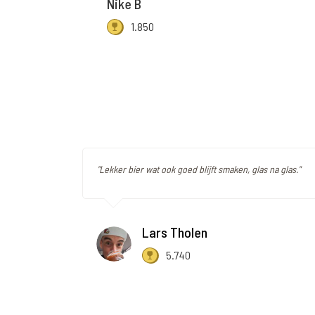
Nike B
1.850
"Lekker bier wat ook goed blijft smaken, glas na glas."
Lars Tholen
5.740