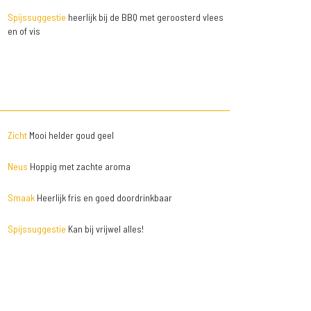
Spijssuggestie
heerlijk bij de BBQ met geroosterd vlees
en of vis
Zicht
Mooi helder goud geel
Neus
Hoppig met zachte aroma
Smaak
Heerlijk fris en goed doordrinkbaar
Spijssuggestie
Kan bij vrijwel alles!