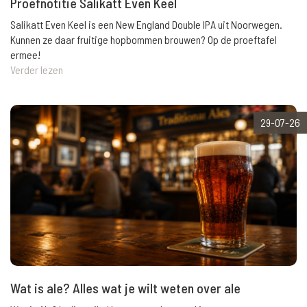
Proefnotitie Salikatt Even Keel
Salikatt Even Keel is een New England Double IPA uit Noorwegen.
Kunnen ze daar fruitige hopbommen brouwen? Op de proeftafel
ermee!
Verder lezen
29-07-26
Wat is ale? Alles wat je wilt weten over ale