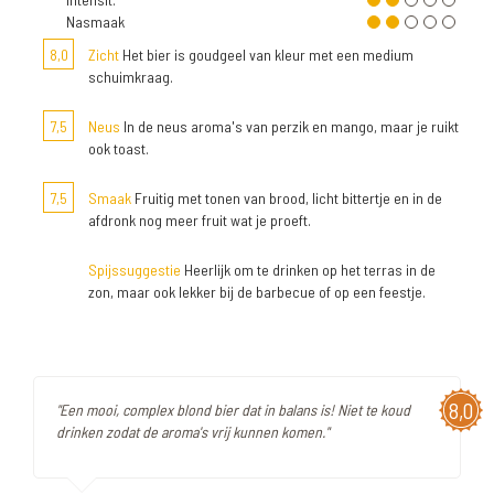
Nasmaak
8,0
Zicht
Het bier is goudgeel van kleur met een medium
schuimkraag.
7,5
Neus
In de neus aroma's van perzik en mango, maar je ruikt
ook toast.
7,5
Smaak
Fruitig met tonen van brood, licht bittertje en in de
afdronk nog meer fruit wat je proeft.
Spijssuggestie
Heerlijk om te drinken op het terras in de
zon, maar ook lekker bij de barbecue of op een feestje.
8,0
"Een mooi, complex blond bier dat in balans is! Niet te koud
drinken zodat de aroma's vrij kunnen komen."