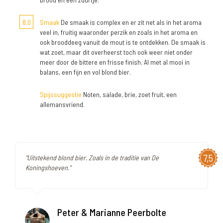
8,0
Smaak
De smaak is complex en er zit net als in het aroma
veel in, fruitig waaronder perzik en zoals in het aroma en
ook brooddeeg vanuit de mout is te ontdekken. De smaak is
wat zoet, maar dit overheerst toch ook weer niet onder
meer door de bittere en frisse finish. Al met al mooi in
balans, een fijn en vol blond bier.
Spijssuggestie
Noten, salade, brie, zoet fruit, een
allemansvriend.
7,5
"Uitstekend blond bier. Zoals in de traditie van De
Koningshoeven."
Peter & Marianne Peerbolte