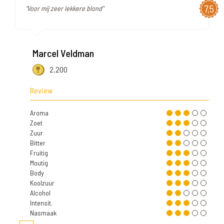
7,5
"Voor mij zeer lekkere blond"
Marcel Veldman
2.200
Review
Aroma
Zoet
Zuur
Bitter
Fruitig
Moutig
Body
Koolzuur
Alcohol
Intensit.
Nasmaak