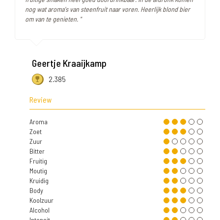
nog wat aroma's van steenfruit naar voren. Heerlijk blond bier
om van te genieten. "
Geertje Kraaijkamp
2.385
Review
Aroma
Zoet
Zuur
Bitter
Fruitig
Moutig
Kruidig
Body
Koolzuur
Alcohol
Intensit.