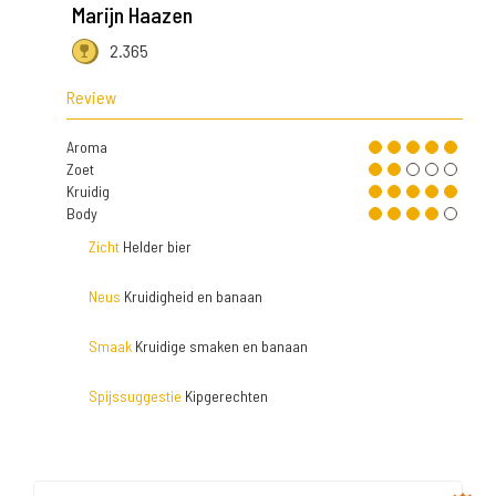
Marijn Haazen
2.365
Review
Aroma
Zoet
Kruidig
Body
Zicht
Helder bier
Neus
Kruidigheid en banaan
Smaak
Kruidige smaken en banaan
Spijssuggestie
Kipgerechten