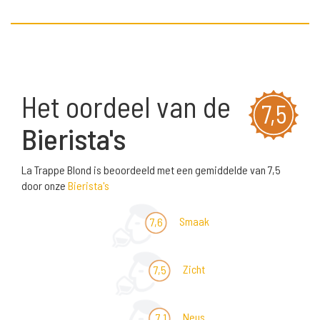
Het oordeel van de
7,5
Bierista's
La Trappe Blond is beoordeeld met een gemiddelde van 7,5
door onze
Bierista's
Smaak
7,6
Zicht
7,5
Neus
7,1