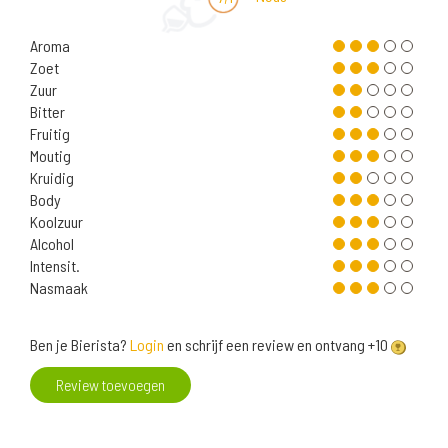
Aroma
Zoet
Zuur
Bitter
Fruitig
Moutig
Kruidig
Body
Koolzuur
Alcohol
Intensit.
Nasmaak
Ben je Bierista?
Login
en schrijf een review en ontvang +10
Review toevoegen