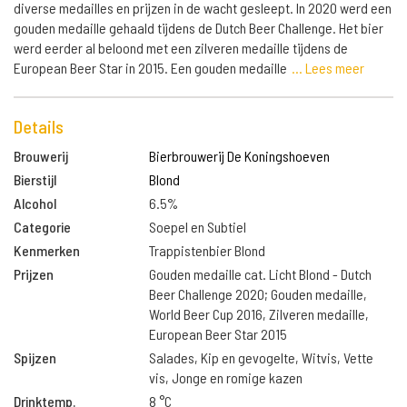
diverse medailles en prijzen in de wacht gesleept. In 2020 werd een
gouden medaille gehaald tijdens de Dutch Beer Challenge. Het bier
werd eerder al beloond met een zilveren medaille tijdens de
European Beer Star in 2015. Een gouden medaille
... Lees meer
Details
Brouwerij
Bierbrouwerij De Koningshoeven
Bierstijl
Blond
Alcohol
6.5%
Categorie
Soepel en Subtiel
Kenmerken
Trappistenbier Blond
Prijzen
Gouden medaille cat. Licht Blond - Dutch
Beer Challenge 2020; Gouden medaille,
World Beer Cup 2016, Zilveren medaille,
European Beer Star 2015
Spijzen
Salades, Kip en gevogelte, Witvis, Vette
vis, Jonge en romige kazen
Drinktemp.
8 °C