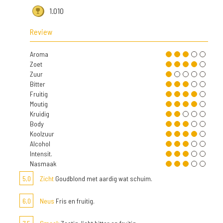
1.010
Review
Aroma
Zoet
Zuur
Bitter
Fruitig
Moutig
Kruidig
Body
Koolzuur
Alcohol
Intensit.
Nasmaak
5,0
Zicht
Goudblond met aardig wat schuim.
6,0
Neus
Fris en fruitig.