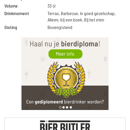
Volume
33 cl
Drinkmoment
Terras, Barbecue, In goed gezelschap,
Alleen, bij een boek, Bij het eten
Gisting
Bovengistend