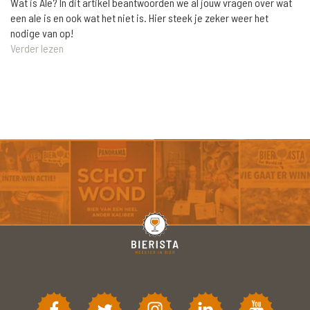
Wat is Ale? In dit artikel beantwoorden we al jouw vragen over wat
een ale is en ook wat het niet is. Hier steek je zeker weer het
nodige van op!
Verder lezen