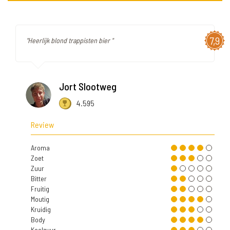
7,9
"Heerlijk blond trappisten bier "
Jort Slootweg
4.595
Review
Aroma
Zoet
Zuur
Bitter
Fruitig
Moutig
Kruidig
Body
Koolzuur