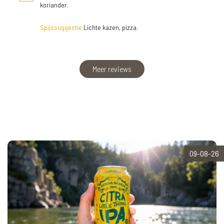
koriander.
Spijssuggestie
Lichte kazen, pizza.
Meer reviews
09-08-26