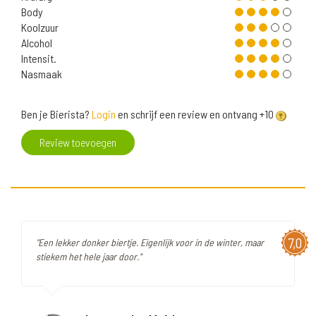
Body
Koolzuur
Alcohol
Intensit.
Nasmaak
Ben je Bierista?
Login
en schrijf een review en ontvang +10
Review toevoegen
7,0
"Een lekker donker biertje. Eigenlijk voor in de winter, maar
stiekem het hele jaar door."