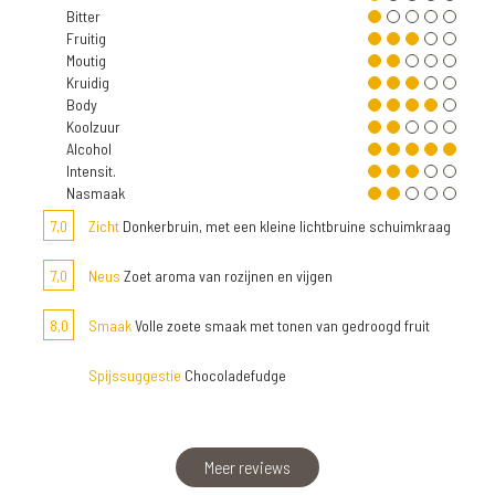
Bitter
Fruitig
Moutig
Kruidig
Body
Koolzuur
Alcohol
Intensit.
Nasmaak
7,0
Zicht
Donkerbruin, met een kleine lichtbruine schuimkraag
7,0
Neus
Zoet aroma van rozijnen en vijgen
8,0
Smaak
Volle zoete smaak met tonen van gedroogd fruit
Spijssuggestie
Chocoladefudge
Meer reviews