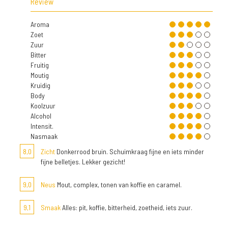
Review
Aroma
Zoet
Zuur
Bitter
Fruitig
Moutig
Kruidig
Body
Koolzuur
Alcohol
Intensit.
Nasmaak
8,0
Zicht
Donkerrood bruin. Schuimkraag fijne en iets minder
fijne belletjes. Lekker gezicht!
9,0
Neus
Mout, complex, tonen van koffie en caramel.
9,1
Smaak
Alles: pit, koffie, bitterheid, zoetheid, iets zuur.