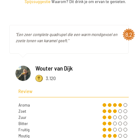
Spijssuggestie
Waarom? Dit drink je om ervan te genieten.
8,2
"Een zeer complete quadrupel die een warm mondgevoel en
zoete tonen van karamel geeft."
Wouter van Dijk
3.120
Review
Aroma
Zoet
Zuur
Bitter
Fruitig
Moutig