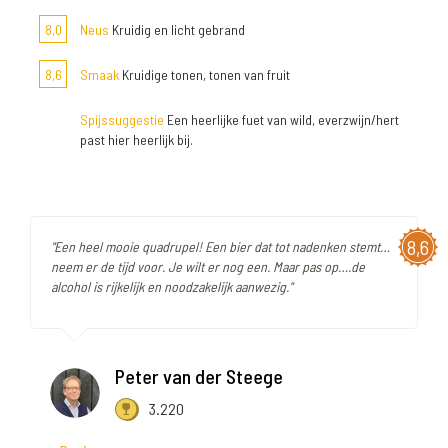
8,0
Neus
Kruidig en licht gebrand
8,6
Smaak
Kruidige tonen, tonen van fruit
Spijssuggestie
Een heerlijke fuet van wild, everzwijn/hert
past hier heerlijk bij.
8,6
"Een heel mooie quadrupel! Een bier dat tot nadenken stemt…
neem er de tijd voor. Je wilt er nog een. Maar pas op….de
alcohol is rijkelijk en noodzakelijk aanwezig."
Peter van der Steege
3.220