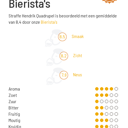
Bierista's
Straffe Hendrik Quadrupel is beoordeeld met een gemiddelde
van 8,4 door onze
Bierista's
Smaak
8,5
Zicht
8,2
Neus
7,9
Aroma
Zoet
Zuur
Bitter
Fruitig
Moutig
Kruidig