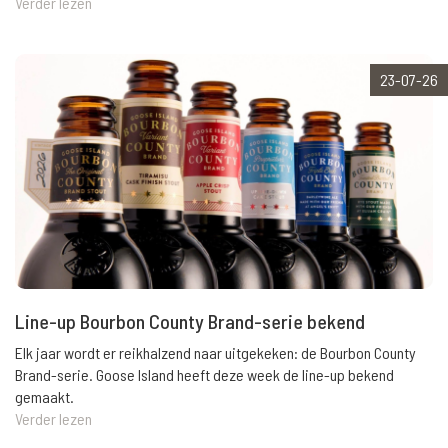
Verder lezen
23-07-26
Line-up Bourbon County Brand-serie bekend
Elk jaar wordt er reikhalzend naar uitgekeken: de Bourbon County
Brand-serie. Goose Island heeft deze week de line-up bekend
gemaakt.
Verder lezen