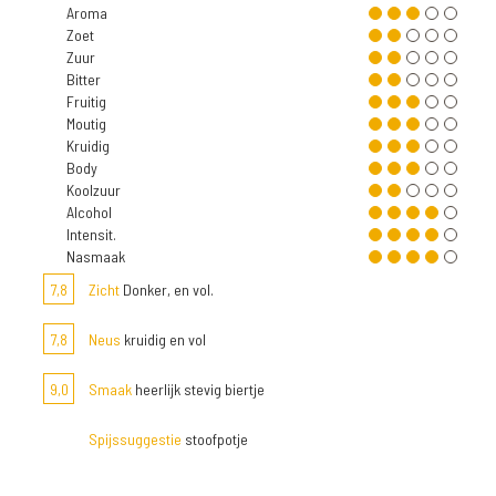
Aroma
Zoet
Zuur
Bitter
Fruitig
Moutig
Kruidig
Body
Koolzuur
Alcohol
Intensit.
Nasmaak
7,8
Zicht
Donker, en vol.
7,8
Neus
kruidig en vol
9,0
Smaak
heerlijk stevig biertje
Spijssuggestie
stoofpotje