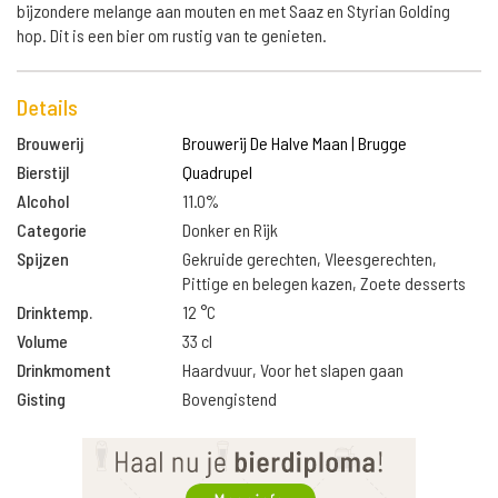
bijzondere melange aan mouten en met Saaz en Styrian Golding
hop. Dit is een bier om rustig van te genieten.
Details
Brouwerij
Brouwerij De Halve Maan | Brugge
Bierstijl
Quadrupel
Alcohol
11.0%
Categorie
Donker en Rijk
Spijzen
Gekruide gerechten, Vleesgerechten,
Pittige en belegen kazen, Zoete desserts
Drinktemp.
12 °C
Volume
33 cl
Drinkmoment
Haardvuur, Voor het slapen gaan
Gisting
Bovengistend