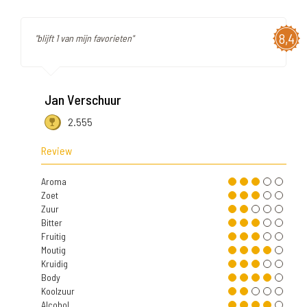
8,4
"blijft 1 van mijn favorieten"
Jan Verschuur
2.555
Review
Aroma
Zoet
Zuur
Bitter
Fruitig
Moutig
Kruidig
Body
Koolzuur
Alcohol