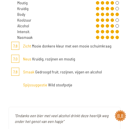
Moutig
Kruidig
Body
Koolzuur
Alcohol
Intensit.
Nasmaak
7,8
Zicht
Mooie donkere kleur met een mooie schuimkraag
7,0
Neus
Kruidig, rozijnen en moutig
7,8
Smaak
Gedroogd fruit, rozijnen, vijgen en alcohol
Spijssuggestie
Wild stoofpotje
8,8
"Ondanks een bier met veel alcohol drinkt deze heerlijk weg
onder het genot van een hapje"