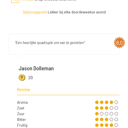
Spijssuggestie
Lekker bij elke doordeweekse avond
8,0
"Een heerlijke quadruple om van te genieten"
Jason Dolleman
20
Review
Aroma
Zoet
Zuur
Bitter
Fruitig