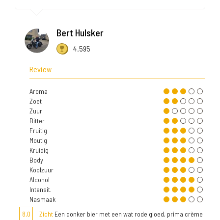
Bert Hulsker
4.595
Review
Aroma
Zoet
Zuur
Bitter
Fruitig
Moutig
Kruidig
Body
Koolzuur
Alcohol
Intensit.
Nasmaak
8,0
Zicht
Een donker bier met een wat rode gloed, prima crème