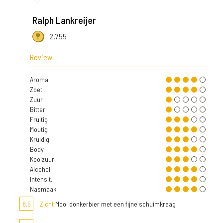
Ralph Lankreijer
2.755
Review
Aroma
Zoet
Zuur
Bitter
Fruitig
Moutig
Kruidig
Body
Koolzuur
Alcohol
Intensit.
Nasmaak
8,5
Zicht
Mooi donkerbier met een fijne schuimkraag