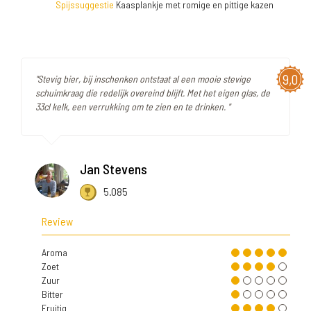
Spijssuggestie
Kaasplankje met romige en pittige kazen
9,0
"Stevig bier, bij inschenken ontstaat al een mooie stevige
schuimkraag die redelijk overeind blijft. Met het eigen glas, de
33cl kelk, een verrukking om te zien en te drinken. "
Jan Stevens
5.085
Review
Aroma
Zoet
Zuur
Bitter
Fruitig