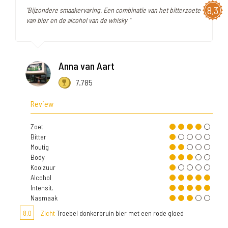
8,3
"Bijzondere smaakervaring. Een combinatie van het bitterzoete
van bier en de alcohol van de whisky "
Anna van Aart
7.785
Review
Zoet
Bitter
Moutig
Body
Koolzuur
Alcohol
Intensit.
Nasmaak
8,0
Zicht
Troebel donkerbruin bier met een rode gloed