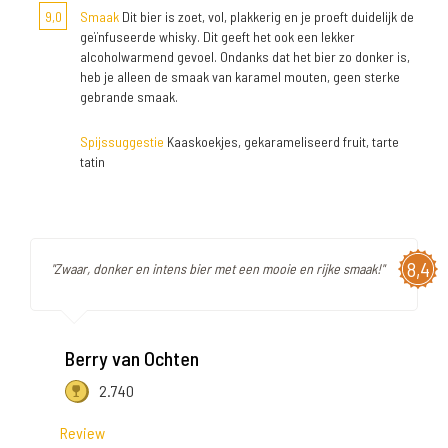
9,0
Smaak
Dit bier is zoet, vol, plakkerig en je proeft duidelijk de
geïnfuseerde whisky. Dit geeft het ook een lekker
alcoholwarmend gevoel. Ondanks dat het bier zo donker is,
heb je alleen de smaak van karamel mouten, geen sterke
gebrande smaak.
Spijssuggestie
Kaaskoekjes, gekarameliseerd fruit, tarte
tatin
8,4
"Zwaar, donker en intens bier met een mooie en rijke smaak!"
Berry van Ochten
2.740
Review