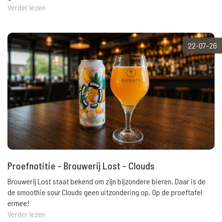
Verder lezen
22-07-26
Proefnotitie - Brouwerij Lost - Clouds
Brouwerij Lost staat bekend om zijn bijzondere bieren. Daar is de
de smoothie sour Clouds geen uitzondering op. Op de proeftafel
ermee!
Verder lezen