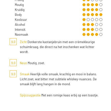
Moutig
Kruidig
Body
Koolzuur
Alcohol
Intensit.
Nasmaak
9,0
Zicht
Donkerste kastanjebruin met een crèmekleurige
schuimkraag, die direct na het inschenken wat lichter
wordt.
9,0
Neus
Moutig, zoet.
9,0
Smaak
Heerlijk volle smaak, krachtig en mooi in balans.
Licht zoet, wat bitter met subtiele whiskey-nuances. De
smaak blijft lang hangen in de mond.
Spijssuggestie
Met een romige kaas erbij op een toastje.