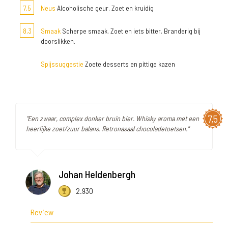
7,5
Neus
Alcoholische geur. Zoet en kruidig
8,3
Smaak
Scherpe smaak. Zoet en iets bitter. Branderig bij
doorslikken.
Spijssuggestie
Zoete desserts en pittige kazen
7,5
"Een zwaar, complex donker bruin bier. Whisky aroma met een
heerlijke zoet/zuur balans. Retronasaal chocoladetoetsen."
Johan Heldenbergh
2.930
Review