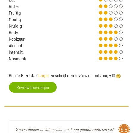
Bitter
Fruitig
Moutig
Kruidig
Body
Koolzuur
Alcohol
Intensit.
Nasmaak
Ben je Bierista?
Login
en schrijf een review en ontvang +10
Review toevoegen
9,5
"Zwaar, donker en intens bier , met een goede, zoete smaak."