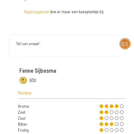
Spijssuggestie
doe er maar een kaasplankje bij
6,5
"Vol van smaak"
Fenne Sijbesma
930
Review
Aroma
Zoet
Zuur
Bitter
Fruitig