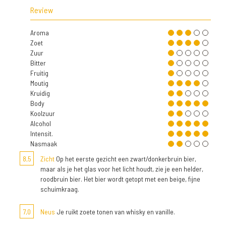
Review
Aroma
Zoet
Zuur
Bitter
Fruitig
Moutig
Kruidig
Body
Koolzuur
Alcohol
Intensit.
Nasmaak
8,5
Zicht
Op het eerste gezicht een zwart/donkerbruin bier,
maar als je het glas voor het licht houdt, zie je een helder,
roodbruin bier. Het bier wordt getopt met een beige, fijne
schuimkraag.
7,0
Neus
Je ruikt zoete tonen van whisky en vanille.