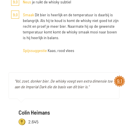
9,0
Neus
je ruikt de whisky subtiel
9,0
Smaak
Dit bier is heerlijk en de temperatuur is daarbij is
belangrijk. Als hij te koud is komt de whisky niet goed tot zijn
recht en proef je meer bier. Naarmate hij op de gewenste
temperatuur komt komt de whisky smaak mooi naar boven
is hij heerlijk in balans.
Spijssuggestie
Kaas, rood vlees
9,1
"Vol, zoet, donker bier. De whisky voegt een extra dimensie toe
aan de Imperial Dark die de basis van dit bier is."
Colin Heimans
2.645