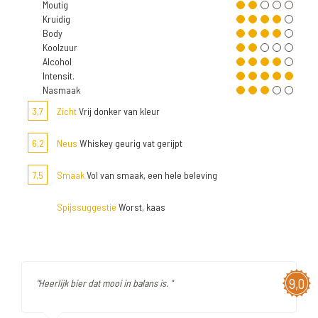
Moutig
Kruidig
Body
Koolzuur
Alcohol
Intensit.
Nasmaak
3,7
Zicht
Vrij donker van kleur
6,2
Neus
Whiskey geurig vat gerijpt
7,5
Smaak
Vol van smaak, een hele beleving
Spijssuggestie
Worst, kaas
9,0
"Heerlijk bier dat mooi in balans is. "