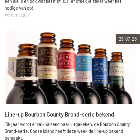
een ale is en ook wat het niet is. Hier steek je zeker weer het
nodige van op!
Verder lezen
23-07-26
Line-up Bourbon County Brand-serie bekend
Elk jaar wordt er reikhalzend naar uitgekeken: de Bourbon County
Brand-serie. Goose Island heeft deze week de line-up bekend
gemaakt.