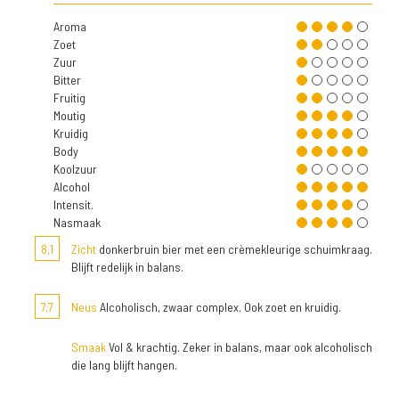
Aroma
Zoet
Zuur
Bitter
Fruitig
Moutig
Kruidig
Body
Koolzuur
Alcohol
Intensit.
Nasmaak
8,1
Zicht
donkerbruin bier met een crèmekleurige schuimkraag.
Blijft redelijk in balans.
7,7
Neus
Alcoholisch, zwaar complex. Ook zoet en kruidig.
Smaak
Vol & krachtig. Zeker in balans, maar ook alcoholisch
die lang blijft hangen.