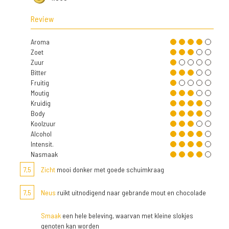
Review
Aroma
Zoet
Zuur
Bitter
Fruitig
Moutig
Kruidig
Body
Koolzuur
Alcohol
Intensit.
Nasmaak
7,5
Zicht
mooi donker met goede schuimkraag
7,5
Neus
ruikt uitnodigend naar gebrande mout en chocolade
Smaak
een hele beleving, waarvan met kleine slokjes
genoten kan worden