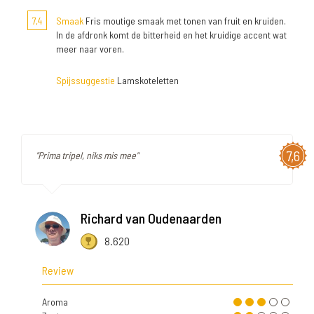
7,4
Smaak
Fris moutige smaak met tonen van fruit en kruiden.
In de afdronk komt de bitterheid en het kruidige accent wat
meer naar voren.
Spijssuggestie
Lamskoteletten
7,6
"Prima tripel, niks mis mee"
Richard van Oudenaarden
8.620
Review
Aroma