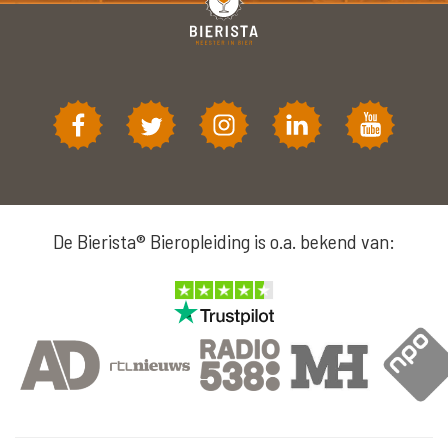
De Bierista® Bieropleiding is o.a. bekend van: