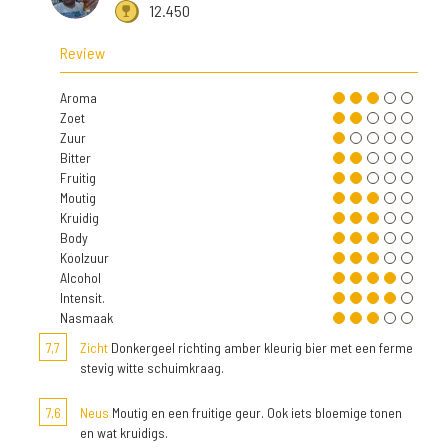
12.450
Review
Aroma
Zoet
Zuur
Bitter
Fruitig
Moutig
Kruidig
Body
Koolzuur
Alcohol
Intensit.
Nasmaak
7,7
Zicht
Donkergeel richting amber kleurig bier met een ferme
stevig witte schuimkraag.
7,6
Neus
Moutig en een fruitige geur. Ook iets bloemige tonen
en wat kruidigs.