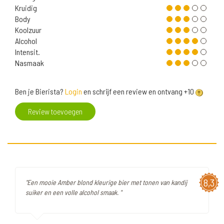
Kruidig
Body
Koolzuur
Alcohol
Intensit.
Nasmaak
Ben je Bierista?
Login
en schrijf een review en ontvang +10
Review toevoegen
8,3
"Een mooie Amber blond kleurige bier met tonen van kandij
suiker en een volle alcohol smaak. "