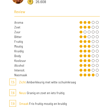
26.608
Review
Aroma
Zoet
Zuur
Bitter
Fruitig
Moutig
Kruidig
Body
Koolzuur
Alcohol
Intensit.
Nasmaak
7,5
Zicht
Amberkleurig met witte schuimkraag
7,6
Neus
Granig en zoet en iets fruitig
7,9
Smaak
Fris fruitig moutig en kruidig