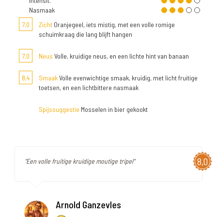
Intensit.
Nasmaak
7,0
Zicht
Oranjegeel, iets mistig, met een volle romige
schuimkraag die lang blijft hangen
7,0
Neus
Volle, kruidige neus, en een lichte hint van banaan
8,4
Smaak
Volle evenwichtige smaak, kruidig, met licht fruitige
toetsen, en een lichtbittere nasmaak
Spijssuggestie
Mosselen in bier gekookt
8,0
"Een volle fruitige kruidige moutige tripel"
Arnold Ganzevles