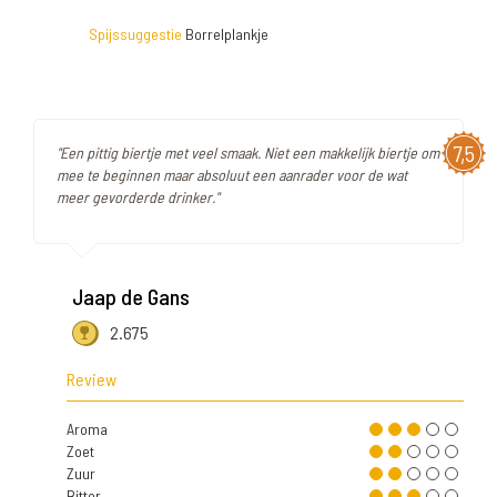
Spijssuggestie
Borrelplankje
7,5
"Een pittig biertje met veel smaak. Niet een makkelijk biertje om
mee te beginnen maar absoluut een aanrader voor de wat
meer gevorderde drinker."
Jaap de Gans
2.675
Review
Aroma
Zoet
Zuur
Bitter