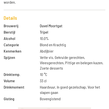
worden.
Details
Brouwerij
Duvel Moortgat
Bierstijl
Tripel
Alcohol
10.0%
Categorie
Blond en Krachtig
Kenmerken
Abdijbier
Spijzen
Vette vis, Gekruide gerechten,
Vleesgerechten, Pittige en belegen kazen,
Zoete desserts
Drinktemp.
10 °C
Volume
33 cl
Drinkmoment
Haardvuur, In goed gezelschap, Voor het
slapen gaan
Gisting
Bovengistend