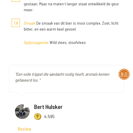
gestaan. Maar na maten t langer staat ontwikkeld de geur
meer.
7,8
Smaak
De smaak van dit bier is mooi complex. Zoet, licht
bitter, en een warm keel gevoel.
Spijssuggestie
Wild vlees, stoofvlees
8,0
"Een volle trippel die aandacht nodig heeft, aroma’s komen
gefaseerd los. "
Bert Hulsker
4.595
Review