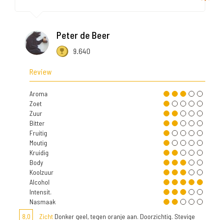
Peter de Beer
9.640
Review
Aroma
Zoet
Zuur
Bitter
Fruitig
Moutig
Kruidig
Body
Koolzuur
Alcohol
Intensit.
Nasmaak
8,0
Zicht
Donker geel, tegen oranje aan. Doorzichtig. Stevige