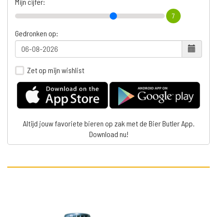
Mijn cijfer:
7
Gedronken op:
Zet op mijn wishlist
Altijd jouw favoriete bieren op zak met de Bier Butler App.
Download nu!