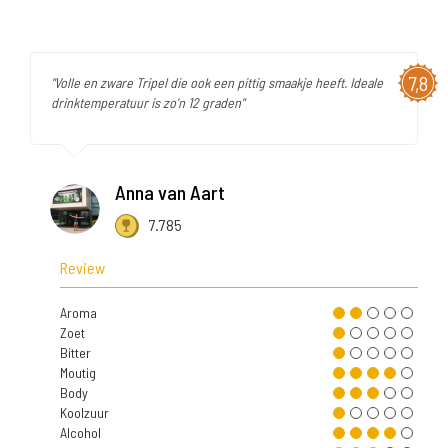
7,8
"Volle en zware Tripel die ook een pittig smaakje heeft. Ideale
drinktemperatuur is zo'n 12 graden"
Anna van Aart
7.785
Review
Aroma
Zoet
Bitter
Moutig
Body
Koolzuur
Alcohol