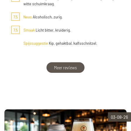
witte schuimkraag.
7,5
Neus
Alcoholisch, zurig.
7,5
Smaak
Licht bitter, kruiderig.
Spijssuggestie
Kip, gehaktbal, kalfsschnitzel.
Meer reviews
03-08-26