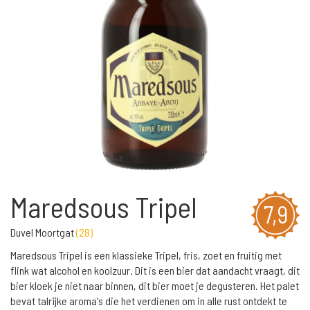
Maredsous Tripel
7,9
Duvel Moortgat
(
28
)
Maredsous Tripel is een klassieke Tripel, fris, zoet en fruitig met
flink wat alcohol en koolzuur. Dit is een bier dat aandacht vraagt, dit
bier kloek je niet naar binnen, dit bier moet je degusteren. Het palet
bevat talrijke aroma's die het verdienen om in alle rust ontdekt te