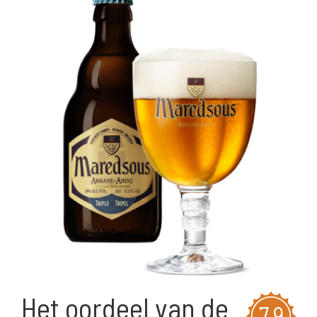
Het oordeel van de
7,9