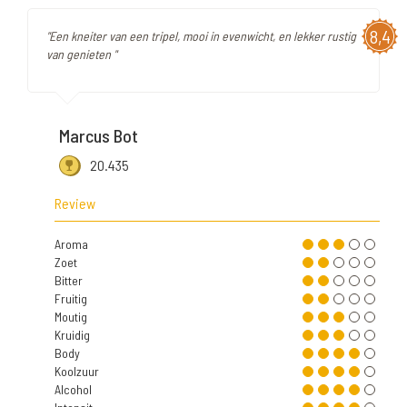
8,4
"Een kneiter van een tripel, mooi in evenwicht, en lekker rustig
van genieten "
Marcus Bot
20.435
Review
Aroma
Zoet
Bitter
Fruitig
Moutig
Kruidig
Body
Koolzuur
Alcohol