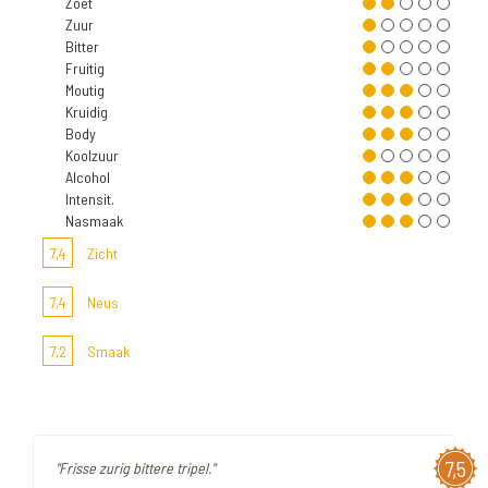
Zoet
Zuur
Bitter
Fruitig
Moutig
Kruidig
Body
Koolzuur
Alcohol
Intensit.
Nasmaak
7,4
Zicht
7,4
Neus
7,2
Smaak
7,5
"Frisse zurig bittere tripel."