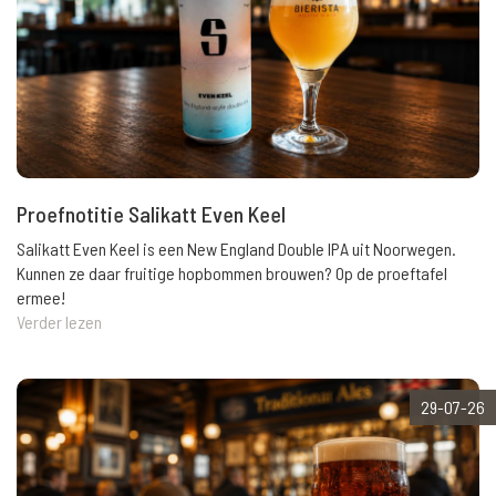
Proefnotitie Salikatt Even Keel
Salikatt Even Keel is een New England Double IPA uit Noorwegen.
Kunnen ze daar fruitige hopbommen brouwen? Op de proeftafel
ermee!
Verder lezen
29-07-26