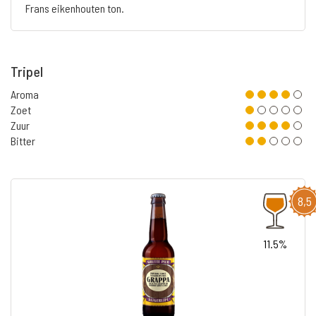
Frans eikenhouten ton.
Tripel
Aroma
Zoet
Zuur
Bitter
8,5
11.5%