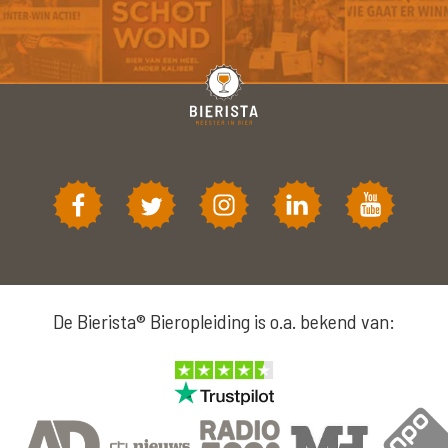
De Bierista® Bieropleiding is o.a. bekend van: