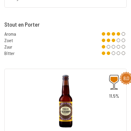
Stout en Porter
Aroma
Zoet
Zuur
Bitter
8,0
11.5%