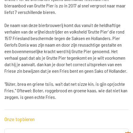
bieraanbod van Grutte Pier is zo in 2017 al snel vergroot naar maar
liefst 7 verschillende bieren.
De naam van deze bierbrouwerij komt dus vanuit de heldhaftige
verhalen van de vrijheidsstrijder en volksheld 'Grutte Pier' die rond
1517 Friesland beschermde tegen de Saksen en Hollanders. Pier
Gerlofs Donia was zijn naam en door zijn reusachtige gestalte en
een bovenmenselijke kracht werd hij Grutte Pier genoemd. Het
verhaal gaat dat als je Grutte Pier tegenkomt en je wilt voorkomen
dat hij je aanvalt, dan kan je door het correct uitspreken van een
Friese zin bewijzen dat je een Fries bent en geen Saks of Hollander.
"Bûter, brea en griene tsiis, wa’t dat net sizze kin, is gjin oprjochte
Fries." Oftewel: Boter, roggebrood en groene kaas, wie dat niet kan
zeggen, is geen echte Fries.
Onze topbieren