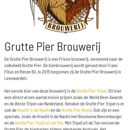
Grutte Pier Brouwerij
De Grutte Pier Brouwerij is een Friese brouwerij, vernoemd naar de
volksheld Grutte Pier. De bierbrouwerij wordt gerund door Frans
Filius en Renze Bil. In 2015 begonnen zij de Grutte Pier Brouwerij in
Leeuwarden.
Het eerste bier van deze brouwerij is de
Grutte Pier Tripel
. Dit bier
won direct al een aantal mooie prijzen zoals de World Beer Awards
en de Beste Tripel van Nederland. Behalve de Grutte Pier Tripel is er
ook de
Kracht in de Nacht
en de
Grutte Pier Blond
. Ook zijn er een
specials, zoals de Kracht in de Nacht met Boomsma Beerenburger
en de
Grutte Pier Tripel uit de Ton
. Met Tripel uit de Ton veroverde
Grutte Pier de bierharten tijdens allerhande festivals. Het