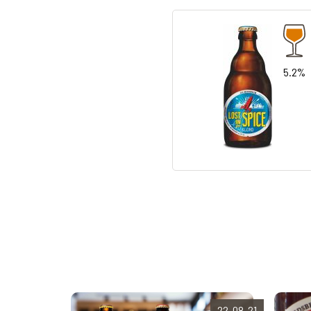
5.2%
22-08-21