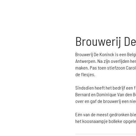
Brouwerij D
Brouwerij De Koninck is een Belg
Antwerpen. Na zijn overlijden h
maken. Pas toen stiefzoon Carol
de flesjes.
Sindsdien heeft het bedrijf een 
Bernard en Dominique Van den Bo
over en gaf de brouwerij een ni
Eén van de meest gedronken bie
het koosnaampje bolleke opgeleve