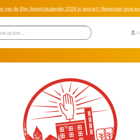
er van de Bier Adventskalender 2026 is gestart! Reserveer jouw 
Lo