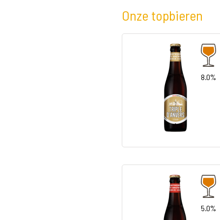
Onze topbieren
8.0%
5.0%