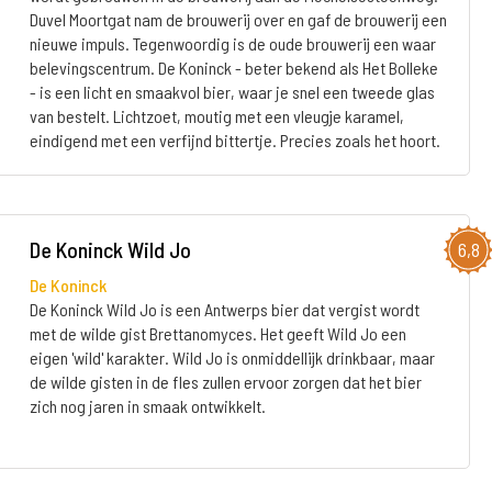
Duvel Moortgat nam de brouwerij over en gaf de brouwerij een
nieuwe impuls. Tegenwoordig is de oude brouwerij een waar
belevingscentrum. De Koninck - beter bekend als Het Bolleke
- is een licht en smaakvol bier, waar je snel een tweede glas
van bestelt. Lichtzoet, moutig met een vleugje karamel,
eindigend met een verfijnd bittertje. Precies zoals het hoort.
De Koninck Wild Jo
6,8
De Koninck
De Koninck Wild Jo is een Antwerps bier dat vergist wordt
met de wilde gist Brettanomyces. Het geeft Wild Jo een
eigen 'wild' karakter. Wild Jo is onmiddellijk drinkbaar, maar
de wilde gisten in de fles zullen ervoor zorgen dat het bier
zich nog jaren in smaak ontwikkelt.