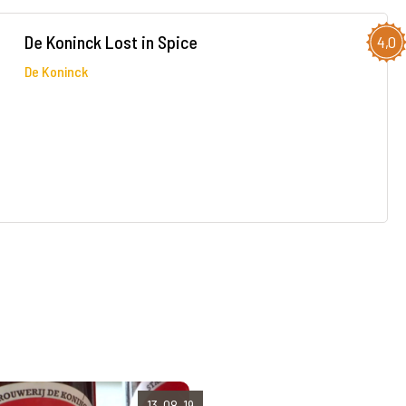
De Koninck Lost in Spice
4,0
De Koninck
13-08-19