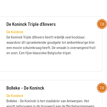
De Koninck Triple d'Anvers
7,8
De Koninck
De Koninck Triple d'Anvers heeft redelijk veel koolzuur,
waardoor dit sprankelende goudgele tot amberkleurige bier
een mooie schuimkraag heeft. De smaak is overwegend fruit
en zoet. Een fijne klassieke Belgische tripel.
Bolleke - De Koninck
7,6
De Koninck
Bolleke - De Koninck is het stadsbier van Antwerpen. Het
wordt gebrouwen in de brouwerij aan de Mechelsesteenweg.