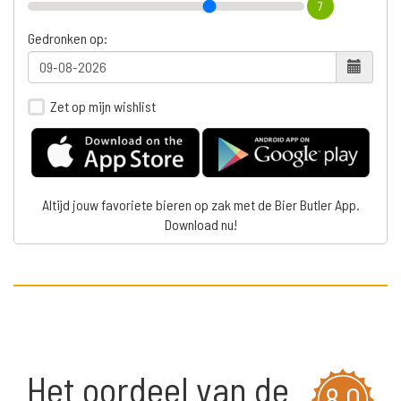
7
Gedronken op:
Zet op mijn wishlist
Altijd jouw favoriete bieren op zak met de Bier Butler App.
Download nu!
Het oordeel van de
8,0