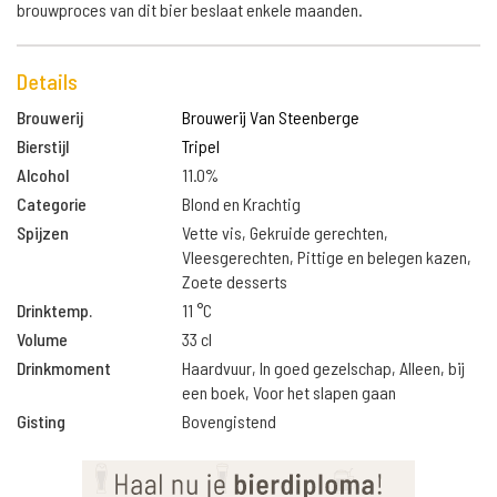
brouwproces van dit bier beslaat enkele maanden.
Details
Brouwerij
Brouwerij Van Steenberge
Bierstijl
Tripel
Alcohol
11.0%
Categorie
Blond en Krachtig
Spijzen
Vette vis, Gekruide gerechten,
Vleesgerechten, Pittige en belegen kazen,
Zoete desserts
Drinktemp.
11 °C
Volume
33 cl
Drinkmoment
Haardvuur, In goed gezelschap, Alleen, bij
een boek, Voor het slapen gaan
Gisting
Bovengistend