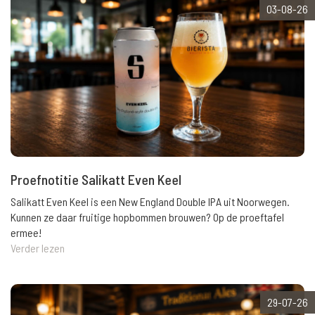
03-08-26
Proefnotitie Salikatt Even Keel
Salikatt Even Keel is een New England Double IPA uit Noorwegen.
Kunnen ze daar fruitige hopbommen brouwen? Op de proeftafel
ermee!
Verder lezen
29-07-26