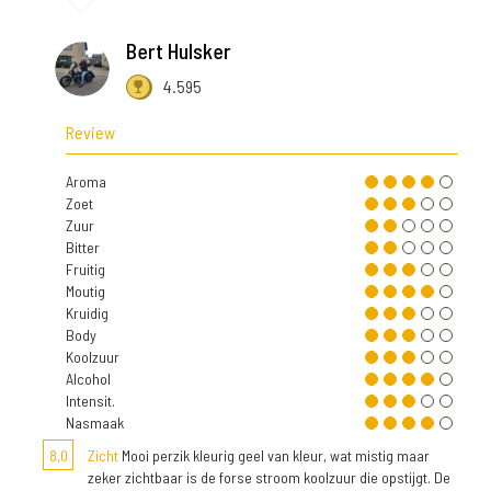
Bert Hulsker
4.595
Review
Aroma
Zoet
Zuur
Bitter
Fruitig
Moutig
Kruidig
Body
Koolzuur
Alcohol
Intensit.
Nasmaak
8,0
Zicht
Mooi perzik kleurig geel van kleur, wat mistig maar
zeker zichtbaar is de forse stroom koolzuur die opstijgt. De