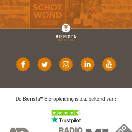
De Bierista® Bieropleiding is o.a. bekend van: