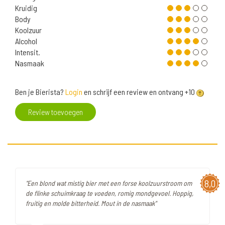
Kruidig
Body
Koolzuur
Alcohol
Intensit.
Nasmaak
Ben je Bierista?
Login
en schrijf een review en ontvang +10
Review toevoegen
8,0
"Een blond wat mistig bier met een forse koolzuurstroom om
de flinke schuimkraag te voeden, romig mondgevoel. Hoppig,
fruitig en molde bitterheid. Mout in de nasmaak"