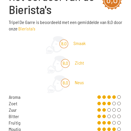
Bierista's
Tripel De Garre is beoordeeld met een gemiddelde van 8,0 door
onze
Bierista's
Smaak
8,0
Zicht
8,0
Neus
8,0
Aroma
Zoet
Zuur
Bitter
Fruitig
Moutig