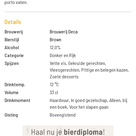
porto vaten.
Details
Brouwerij
Brouwerij Deca
Bierstijl
Brown
Alcohol
12.0%
Categorie
Donker en Rijk
Spijzen
Vette vis, Gekruide gerechten,
Vleesgerechten, Pittige en belegen kazen,
Zoete desserts
Drinktemp.
12 °C
Volume
33 cl
Drinkmoment
Haardvuur, In goed gezelschap, Alleen, bij
een boek, Voor het slapen gaan
Gisting
Bovengistend