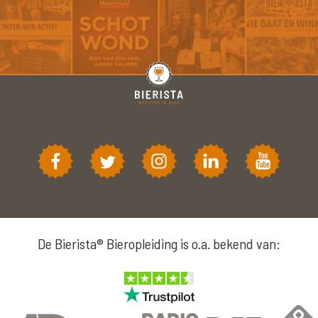
De Bierista® Bieropleiding is o.a. bekend van: