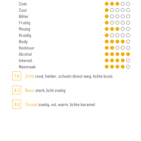
Zoet
Zuur
Bitter
Fruitig
Moutig
Kruidig
Body
Koolzuur
Alcohol
Intensit.
Nasmaak
7,9
Zicht
rood, helder, schuim direct weg, lichte bruis
8,3
Neus
sterk, licht zoetig
8,6
Smaak
zoetig, vol, warm, lichte karamel