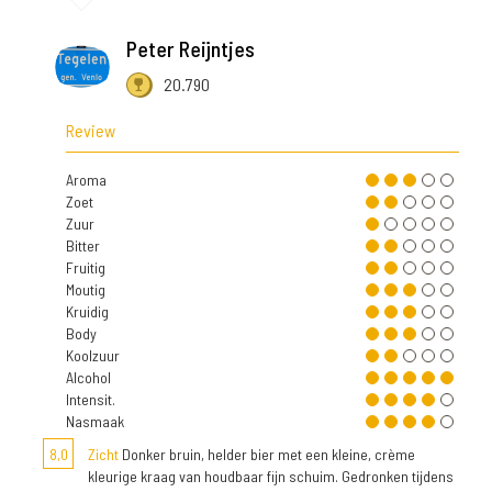
Peter Reijntjes
20.790
Review
Aroma
Zoet
Zuur
Bitter
Fruitig
Moutig
Kruidig
Body
Koolzuur
Alcohol
Intensit.
Nasmaak
8,0
Zicht
Donker bruin, helder bier met een kleine, crème
kleurige kraag van houdbaar fijn schuim. Gedronken tijdens