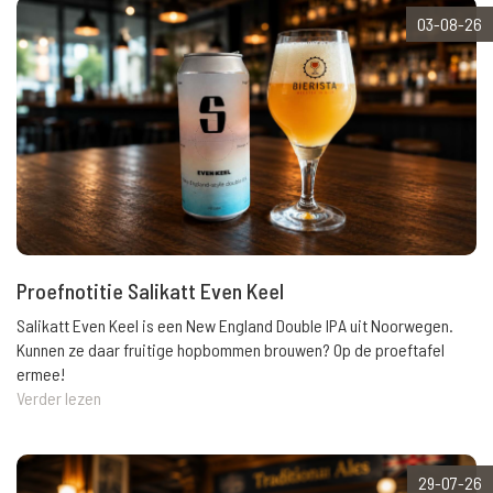
03-08-26
Proefnotitie Salikatt Even Keel
Salikatt Even Keel is een New England Double IPA uit Noorwegen.
Kunnen ze daar fruitige hopbommen brouwen? Op de proeftafel
ermee!
Verder lezen
29-07-26