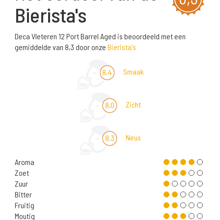
Bierista's
Deca Vleteren 12 Port Barrel Aged is beoordeeld met een
gemiddelde van 8,3 door onze
Bierista's
Smaak
8,4
Zicht
8,0
Neus
8,3
Aroma
Zoet
Zuur
Bitter
Fruitig
Moutig