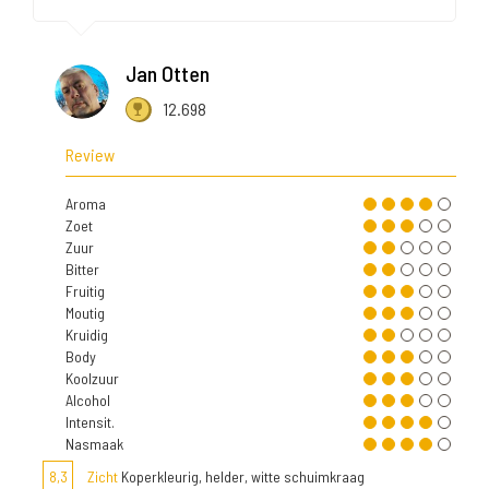
Jan Otten
12.698
Review
Aroma
Zoet
Zuur
Bitter
Fruitig
Moutig
Kruidig
Body
Koolzuur
Alcohol
Intensit.
Nasmaak
8,3
Zicht
Koperkleurig, helder, witte schuimkraag