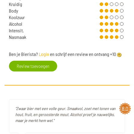
Kruidig
Body
Koolzuur
Alcohol
Intensit.
Nasmaak
Ben je Bierista?
Login
en schrijf een review en ontvang +10
Review toevoegen
8,0
"Zwaar bier met een volle geur. Smaakvol, zoet met tonen van
hout, fruit, en geroosterde mout. Alcohol proef je nauwelijks,
maar je merkt hem wel."