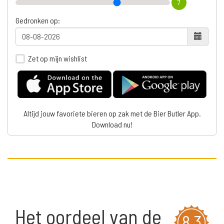
7
Gedronken op:
Zet op mijn wishlist
Altijd jouw favoriete bieren op zak met de Bier Butler App.
Download nu!
Het oordeel van de
8,3