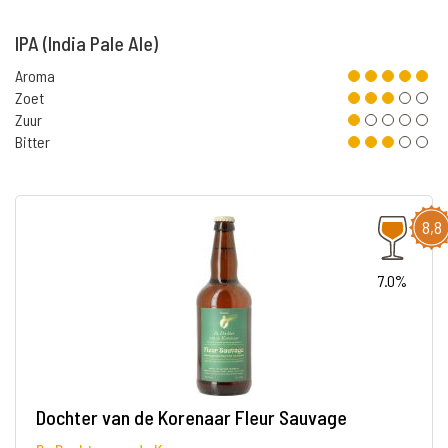
IPA (India Pale Ale)
Aroma
Zoet
Zuur
Bitter
8,8
7.0%
Dochter van de Korenaar Fleur Sauvage