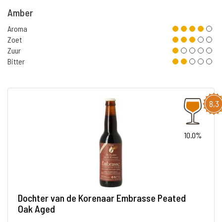
Amber
Aroma
Zoet
Zuur
Bitter
8,3
10.0%
Dochter van de Korenaar Embrasse Peated
Oak Aged