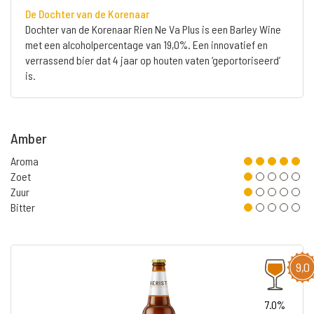
De Dochter van de Korenaar
Dochter van de Korenaar Rien Ne Va Plus is een Barley Wine
met een alcoholpercentage van 19,0%. Een innovatief en
verrassend bier dat 4 jaar op houten vaten ‘geportoriseerd’
is.
Amber
Aroma
Zoet
Zuur
Bitter
9,0
7.0%