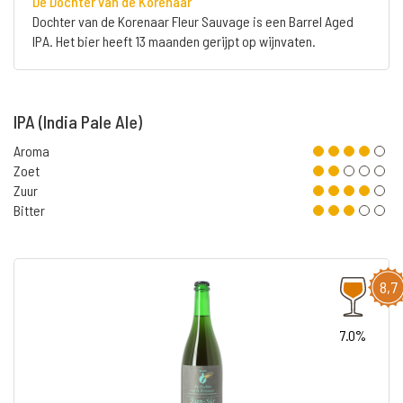
De Dochter van de Korenaar
Dochter van de Korenaar Fleur Sauvage is een Barrel Aged
IPA. Het bier heeft 13 maanden gerijpt op wijnvaten.
IPA (India Pale Ale)
Aroma
Zoet
Zuur
Bitter
8,7
7.0%