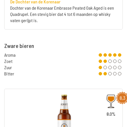
De Dochter van de Korenaar
Dochter van de Korenaar Embrasse Peated Oak Aged is een
Quadrupel. Een stevig bier dat 4 tot 6 maanden op whisky
vaten gerijpt is.
Zware bieren
Aroma
Zoet
Zuur
Bitter
8,3
8.0%