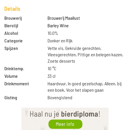
Details
Brouwerij
Brouwerij Maallust
Bierstijl
Barley Wine
Alcohol
10.0%
Categorie
Donker en Rijk
Spijzen
Vette vis, Gekruide gerechten,
Vleesgerechten, Pittige en belegen kazen,
Zoete desserts
Drinktemp.
10 °C
Volume
33 cl
Drinkmoment
Haardvuur, In goed gezelschap, Alleen, bij
een boek, Voor het slapen gaan
Gisting
Bovengistend