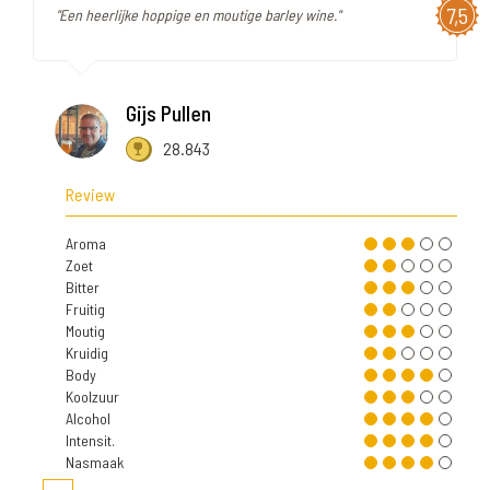
7,5
"Een heerlijke hoppige en moutige barley wine."
Gijs Pullen
28.843
Review
Aroma
Zoet
Bitter
Fruitig
Moutig
Kruidig
Body
Koolzuur
Alcohol
Intensit.
Nasmaak