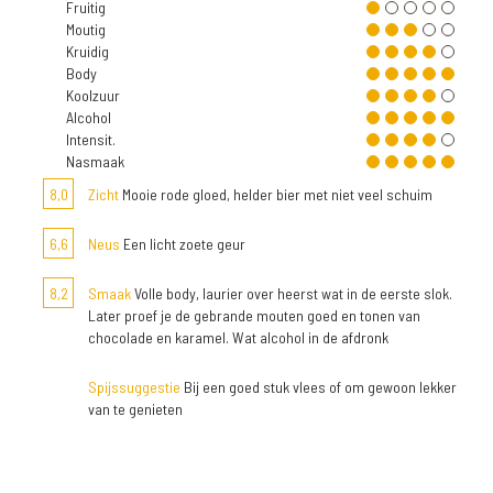
Fruitig
Moutig
Kruidig
Body
Koolzuur
Alcohol
Intensit.
Nasmaak
8,0
Zicht
Mooie rode gloed, helder bier met niet veel schuim
6,6
Neus
Een licht zoete geur
8,2
Smaak
Volle body, laurier over heerst wat in de eerste slok.
Later proef je de gebrande mouten goed en tonen van
chocolade en karamel. Wat alcohol in de afdronk
Spijssuggestie
Bij een goed stuk vlees of om gewoon lekker
van te genieten