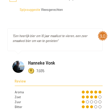
Spijssuggestie
Vleesgerechten
9,0
"Een heerlijk bier om 10 jaar maallust te vieren, een zeer
smaakvol bier om van te genieten"
Hanneke Vonk
7.035
Review
Aroma
Zoet
Zuur
Bitter