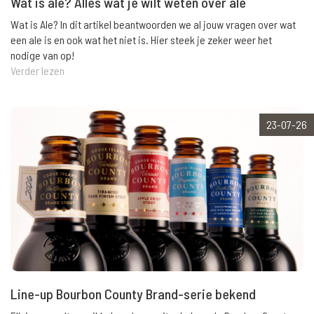
Wat is ale? Alles wat je wilt weten over ale
Wat is Ale? In dit artikel beantwoorden we al jouw vragen over wat
een ale is en ook wat het niet is. Hier steek je zeker weer het
nodige van op!
Verder lezen
23-07-26
Line-up Bourbon County Brand-serie bekend