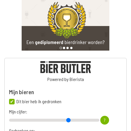
Powered by Bierista
Mijn bieren
Dit bier heb ik gedronken
Mijn cijfer:
7
Gedronken op: