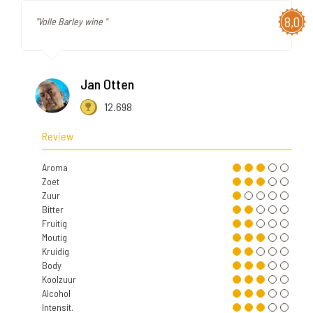
8,0
"Volle Barley wine "
Jan Otten
12.698
Review
Aroma
Zoet
Zuur
Bitter
Fruitig
Moutig
Kruidig
Body
Koolzuur
Alcohol
Intensit.