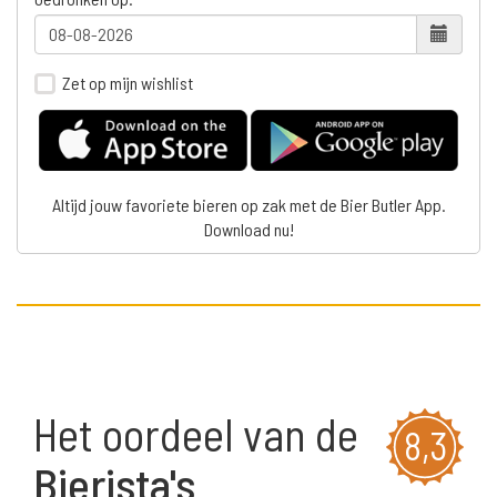
Zet op mijn wishlist
Altijd jouw favoriete bieren op zak met de Bier Butler App.
Download nu!
Het oordeel van de
8,3
Bierista's