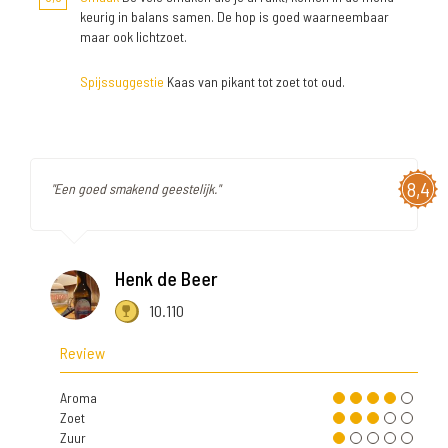
keurig in balans samen. De hop is goed waarneembaar
maar ook lichtzoet.
Spijssuggestie
Kaas van pikant tot zoet tot oud.
8,4
"Een goed smakend geestelijk."
Henk de Beer
10.110
Review
Aroma
Zoet
Zuur