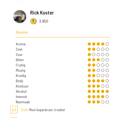
Rick Koster
3.950
Review
Aroma
Zoet
Zuur
Bitter
Fruitig
Moutig
Kruidig
Body
Koolzuur
Alcohol
Intensit.
Nasmaak
8,3
Zicht
Mooi koperbruin, troebel