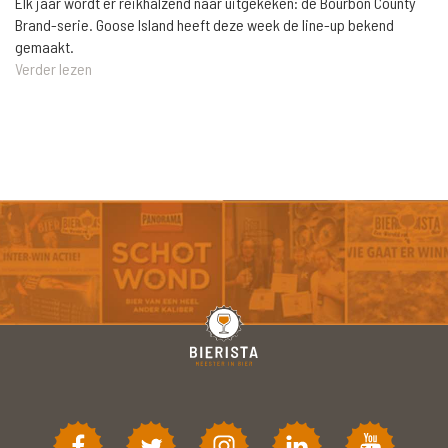
Elk jaar wordt er reikhalzend naar uitgekeken: de Bourbon County
Brand-serie. Goose Island heeft deze week de line-up bekend
gemaakt.
Verder lezen