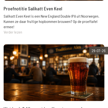
Proefnotitie Salikatt Even Keel
Salikatt Even Keel is een New England Double IPA uit Noorwegen.
Kunnen ze daar fruitige hopbommen brouwen? Op de proeftafel
ermee!
Verder lezen
29-07-26