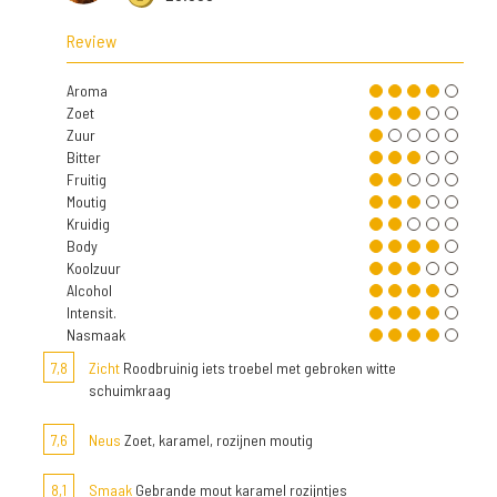
Review
Aroma
Zoet
Zuur
Bitter
Fruitig
Moutig
Kruidig
Body
Koolzuur
Alcohol
Intensit.
Nasmaak
7,8
Zicht
Roodbruinig iets troebel met gebroken witte
schuimkraag
7,6
Neus
Zoet, karamel, rozijnen moutig
8,1
Smaak
Gebrande mout karamel rozijntjes