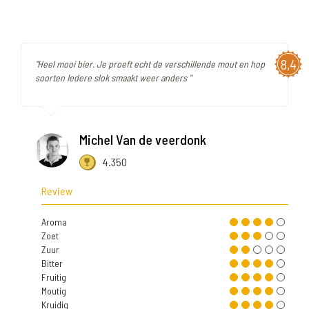
8,4
"Heel mooi bier. Je proeft echt de verschillende mout en hop
soorten Iedere slok smaakt weer anders "
Michel Van de veerdonk
4.350
Review
Aroma
Zoet
Zuur
Bitter
Fruitig
Moutig
Kruidig