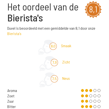
Het oordeel van de
8,1
Bierista's
Duvel is beoordeeld met een gemiddelde van 8,1 door onze
Bierista's
Smaak
8,0
Zicht
7,9
Neus
7,5
Aroma
Zoet
Zuur
Bitter