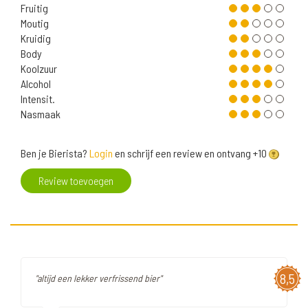
Fruitig
Moutig
Kruidig
Body
Koolzuur
Alcohol
Intensit.
Nasmaak
Ben je Bierista?
Login
en schrijf een review en ontvang +10
Review toevoegen
8,5
"altijd een lekker verfrissend bier"