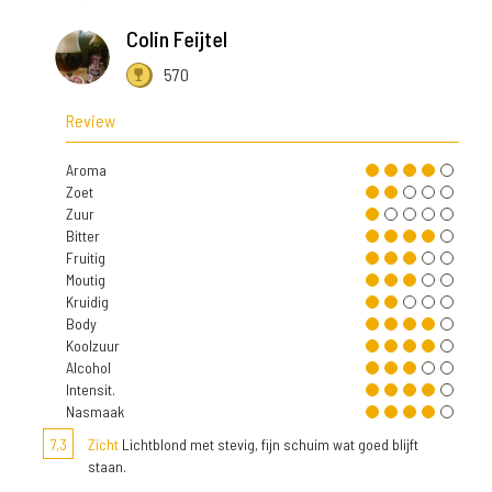
Colin Feijtel
570
Review
Aroma
Zoet
Zuur
Bitter
Fruitig
Moutig
Kruidig
Body
Koolzuur
Alcohol
Intensit.
Nasmaak
7,3
Zicht
Lichtblond met stevig, fijn schuim wat goed blijft
staan.