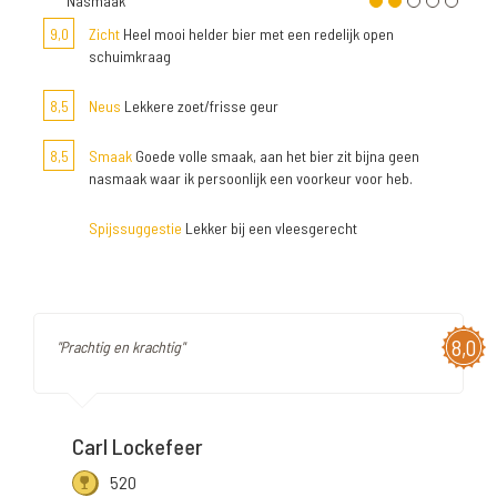
Nasmaak
9,0
Zicht
Heel mooi helder bier met een redelijk open
schuimkraag
8,5
Neus
Lekkere zoet/frisse geur
8,5
Smaak
Goede volle smaak, aan het bier zit bijna geen
nasmaak waar ik persoonlijk een voorkeur voor heb.
Spijssuggestie
Lekker bij een vleesgerecht
8,0
"Prachtig en krachtig"
Carl Lockefeer
520