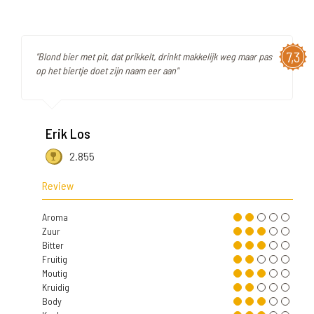
7,3
"Blond bier met pit, dat prikkelt, drinkt makkelijk weg maar pas
op het biertje doet zijn naam eer aan"
Erik Los
2.855
Review
Aroma
Zuur
Bitter
Fruitig
Moutig
Kruidig
Body