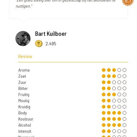
8,7
nuttigen."
Bart Kuilboer
2.495
Review
Aroma
Zoet
Zuur
Bitter
Fruitig
Moutig
Kruidig
Body
Koolzuur
Alcohol
Intensit.