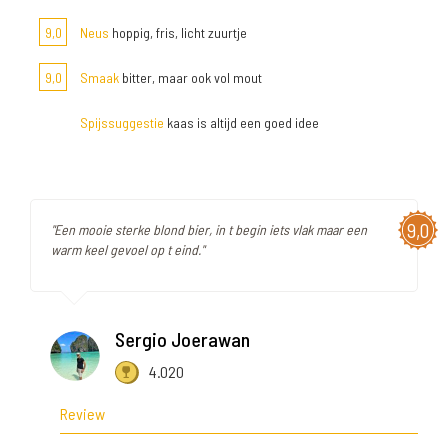
9,0
Neus
hoppig, fris, licht zuurtje
9,0
Smaak
bitter, maar ook vol mout
Spijssuggestie
kaas is altijd een goed idee
9,0
"Een mooie sterke blond bier, in t begin iets vlak maar een
warm keel gevoel op t eind."
Sergio Joerawan
4.020
Review