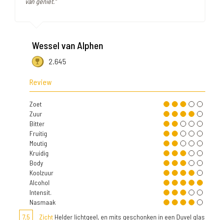
van geniet."
Wessel van Alphen
2.645
Review
Zoet
Zuur
Bitter
Fruitig
Moutig
Kruidig
Body
Koolzuur
Alcohol
Intensit.
Nasmaak
7,5
Zicht
Helder lichtgeel, en mits geschonken in een Duvel glas