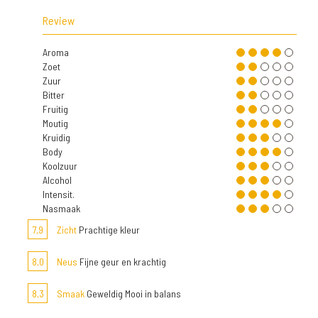
Review
Aroma
Zoet
Zuur
Bitter
Fruitig
Moutig
Kruidig
Body
Koolzuur
Alcohol
Intensit.
Nasmaak
7,9
Zicht
Prachtige kleur
8,0
Neus
Fijne geur en krachtig
8,3
Smaak
Geweldig Mooi in balans