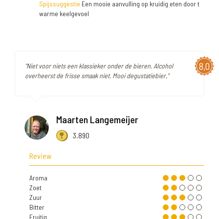
Spijssuggestie
Een mooie aanvulling op kruidig eten door t
warme keelgevoel
8,0
"Niet voor niets een klassieker onder de bieren. Alcohol
overheerst de frisse smaak niet. Mooi degustatiebier,"
Maarten Langemeijer
3.890
Review
Aroma
Zoet
Zuur
Bitter
Fruitig