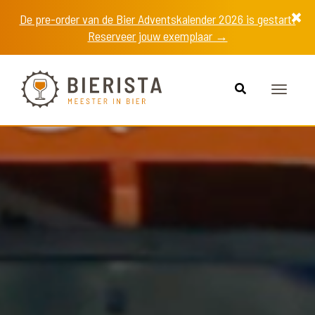
De pre-order van de Bier Adventskalender 2026 is gestart!
Reserveer jouw exemplaar →
Toggle
navigat