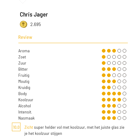
Chris Jager
2.695
Review
Aroma
Zoet
Zuur
Bitter
Fruitig
Moutig
Kruidig
Body
Koolzuur
Alcohol
Intensit.
Nasmaak
10,0
Zicht
super helder vol met koolzuur, met het juiste glas zie
je het koolzuur stijgen