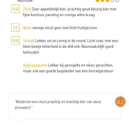
Nasmaak
8,0
Zicht
Zeer appetijtelijk bier, prachtig goud kleurig bier met
fijne koolzuur pareling en romige witte kraag
7,0
Neus
stevige mout geur met licht fruitige toon
8,0
Smaak
Lekker vol en romig in de mond. Licht zoet, met een
klein beetje bitterheid in de afdronk. Nasmaak blijft goed
behouden
Spijssuggestie
Lekker bij gevogelte en vlees gerechten,
maar ook een goede begeleider van een borrelgarnituur
8,2
"Wederom een mooi prachtig en krachtig bier van deze
brouwerij "