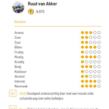
Ruud van Akker
9.675
Review
Aroma
Zoet
Zuur
Bitter
Fruitig
Moutig
Kruidig
Body
Koolzuur
Alcohol
Intensit.
Nasmaak
8,1
Zicht
Goudgeel ondoorzichtig bier met een mooie volle
schuimkraag met witte belletjes