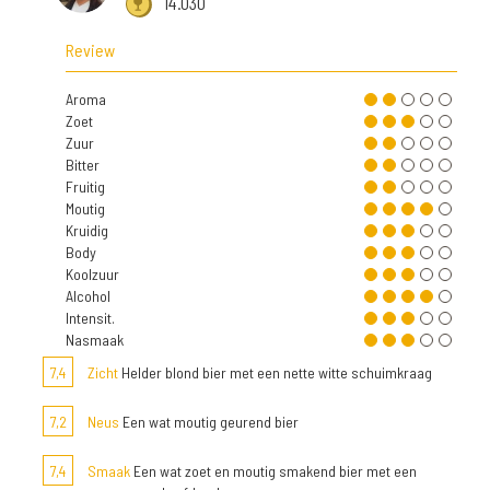
14.030
Review
Aroma
Zoet
Zuur
Bitter
Fruitig
Moutig
Kruidig
Body
Koolzuur
Alcohol
Intensit.
Nasmaak
7,4
Zicht
Helder blond bier met een nette witte schuimkraag
7,2
Neus
Een wat moutig geurend bier
7,4
Smaak
Een wat zoet en moutig smakend bier met een