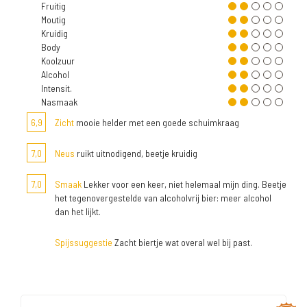
Fruitig
Moutig
Kruidig
Body
Koolzuur
Alcohol
Intensit.
Nasmaak
6,9
Zicht
mooie helder met een goede schuimkraag
7,0
Neus
ruikt uitnodigend, beetje kruidig
7,0
Smaak
Lekker voor een keer, niet helemaal mijn ding. Beetje
het tegenovergestelde van alcoholvrij bier: meer alcohol
dan het lijkt.
Spijssuggestie
Zacht biertje wat overal wel bij past.