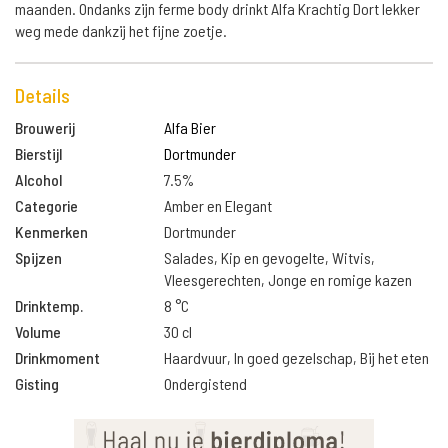
maanden. Ondanks zijn ferme body drinkt Alfa Krachtig Dort lekker
weg mede dankzij het fijne zoetje.
Details
Brouwerij
Alfa Bier
Bierstijl
Dortmunder
Alcohol
7.5%
Categorie
Amber en Elegant
Kenmerken
Dortmunder
Spijzen
Salades, Kip en gevogelte, Witvis,
Vleesgerechten, Jonge en romige kazen
Drinktemp.
8 °C
Volume
30 cl
Drinkmoment
Haardvuur, In goed gezelschap, Bij het eten
Gisting
Ondergistend