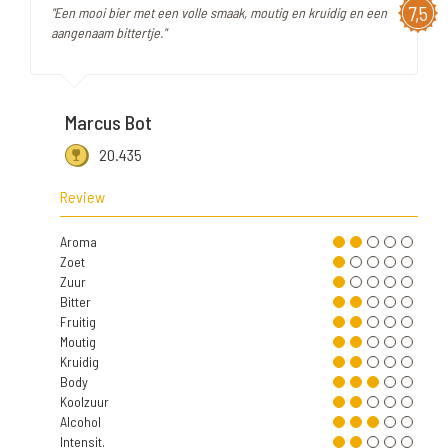
7,5
"Een mooi bier met een volle smaak, moutig en kruidig en een
aangenaam bittertje."
Marcus Bot
20.435
Review
Aroma
Zoet
Zuur
Bitter
Fruitig
Moutig
Kruidig
Body
Koolzuur
Alcohol
Intensit.