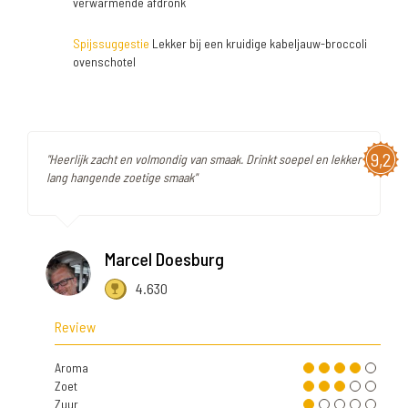
verwarmende afdronk
Spijssuggestie
Lekker bij een kruidige kabeljauw-broccoli
ovenschotel
9,2
"Heerlijk zacht en volmondig van smaak. Drinkt soepel en lekker
lang hangende zoetige smaak"
Marcel Doesburg
4.630
Review
Aroma
Zoet
Zuur