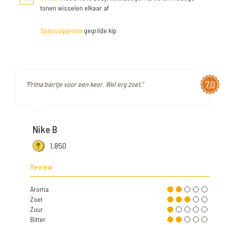
tonen wisselen elkaar af
Spijssuggestie
gegrilde kip
7,0
"Prima biertje voor een keer. Wel erg zoet."
Nike B
1.850
Review
Aroma
Zoet
Zuur
Bitter