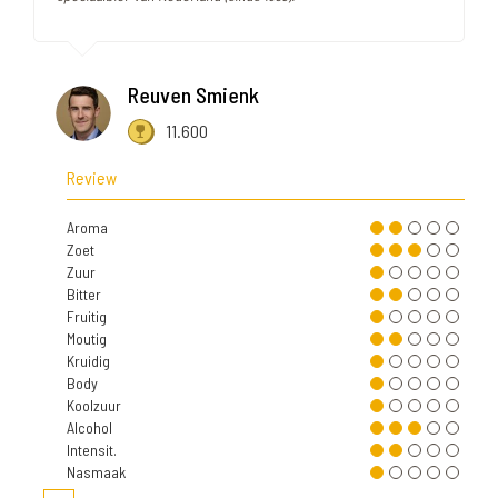
Reuven Smienk
11.600
Review
Aroma
Zoet
Zuur
Bitter
Fruitig
Moutig
Kruidig
Body
Koolzuur
Alcohol
Intensit.
Nasmaak