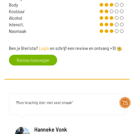
Body
Koolzuur
Alcohol
Intensit.
Nasmaak
Ben je Bierista?
Login
en schrijf een review en ontvang +10
Review toevoegen
7,5
"Mooi krachtig bier met veel smaak"
Hanneke Vonk