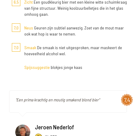
6,5
Zicht
Een goudkleurig bier met een kleine witte schuimkraag
van fijne structuur. Weinig koolzuurbelletjes die in het glas
omhoog gaan.
7,0
Neus
Geuren zijn subtiel aanwezig. Zoet van de mout maar
ook wat hop is waar te nemen.
7,0
Smaak
De smaak is niet uitgesproken, maar maskeert de
hoeveelheid alcohol wel.
Spijssuggestie
blokjes jonge kaas
7,4
"Een prima krachtig en moutig smakend blond bier"
Jeroen Nederlof