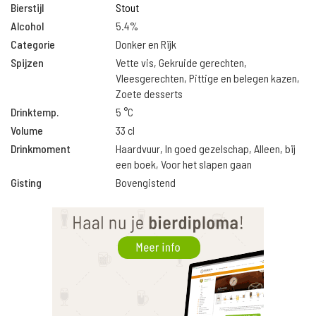
Bierstijl
Stout
Alcohol
5.4%
Categorie
Donker en Rijk
Spijzen
Vette vis, Gekruide gerechten,
Vleesgerechten, Pittige en belegen kazen,
Zoete desserts
Drinktemp.
5 °C
Volume
33 cl
Drinkmoment
Haardvuur, In goed gezelschap, Alleen, bij
een boek, Voor het slapen gaan
Gisting
Bovengistend