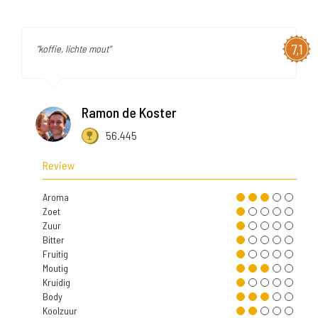
7,1
"koffie, lichte mout"
Ramon de Koster
56.445
Review
Aroma
Zoet
Zuur
Bitter
Fruitig
Moutig
Kruidig
Body
Koolzuur