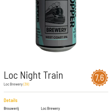
Loc Night Train
7,6
Loc Brewery
(
39
)
Details
Brouwerij
Loc Brewery