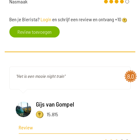
Nasmaak
Ben je Bierista?
Login
en schrijf een review en ontvang +10
Review toevoegen
8,0
"Het is een mooie night train"
Gijs van Gompel
15.815
Review