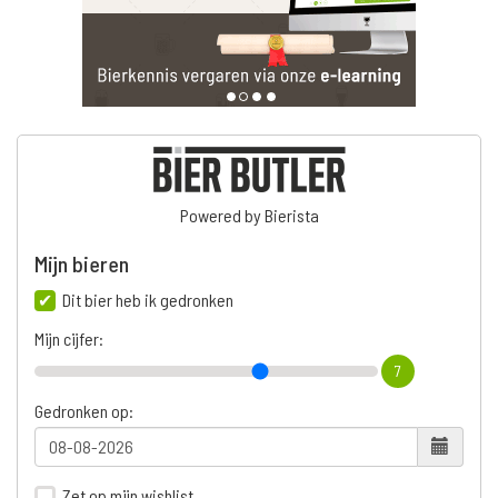
Powered by Bierista
Mijn bieren
Dit bier heb ik gedronken
Mijn cijfer:
7
Gedronken op:
Zet op mijn wishlist