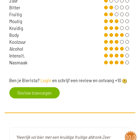
Zuur
Bitter
Fruitig
Moutig
Kruidig
Body
Koolzuur
Alcohol
Intensit.
Nasmaak
Ben je Bierista?
Login
en schrijf een review en ontvang +10
Review toevoegen
10,0
"Heerlijk vol bier met een kruidige fruitige afdronk Zeer