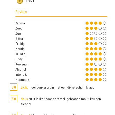
1.850
Review
Aroma
Zoet
Zuur
Bitter
Fruitig
Moutig
Kruidig
Body
Koolzuur
Alcohol
Intensit.
Nasmaak
8,0
Zicht
mooi donkerbruin met een dikke schuimkraag
8,0
Neus
ruikt lekker naar caramel, gebrande mout, kruiden,
alcohol