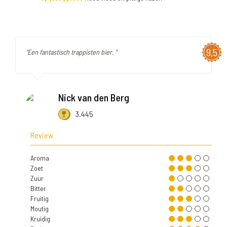
9,5
"Een fantastisch trappisten bier. "
Nick van den Berg
3.445
Review
Aroma
Zoet
Zuur
Bitter
Fruitig
Moutig
Kruidig