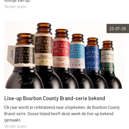
Verder lezen
23-07-26
Line-up Bourbon County Brand-serie bekend
Elk jaar wordt er reikhalzend naar uitgekeken: de Bourbon County
Brand-serie. Goose Island heeft deze week de line-up bekend
gemaakt.
Verder lezen