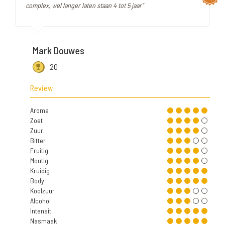
complex, wel langer laten staan 4 tot 5 jaar"
Mark Douwes
20
Review
Aroma
Zoet
Zuur
Bitter
Fruitig
Moutig
Kruidig
Body
Koolzuur
Alcohol
Intensit.
Nasmaak