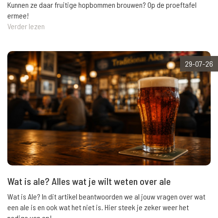
Kunnen ze daar fruitige hopbommen brouwen? Op de proeftafel
ermee!
Verder lezen
29-07-26
Wat is ale? Alles wat je wilt weten over ale
Wat is Ale? In dit artikel beantwoorden we al jouw vragen over wat
een ale is en ook wat het niet is. Hier steek je zeker weer het
nodige van op!