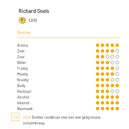
Richard Snels
1.010
Review
Aroma
Zoet
Zuur
Bitter
Fruitig
Moutig
Kruidig
Body
Koolzuur
Alcohol
Intensit.
Nasmaak
7,0
Zicht
Donker roodbruin met een wat gelig mooie
schuimkraag.