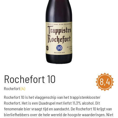
Rochefort 10
8,4
Rochefort
(
4
)
Rochefort 10 is het vlaggenschip van het trappistenklooster
Rochefort. Het is een Quadrupel met liefst 11,3% alcohol. Dit
fenomenale bier vraagt tijd en aandacht. De Rochefort 10 krijgt van
bierliefhebbers over de hele wereld de hoogste waarderingen. Niet