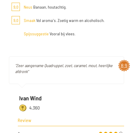
9,0
Neus
Banaan, houtachtig.
9,0
Smaak
Vol aroma's. Zoetig warm en alcoholisch.
Spijssuggestie
Vooral bij vlees.
8,9
"Zeer aangename Quadruppel, zoet, caramel, mout, heerlijke
afdronk"
Ivan Wind
4.360
Review