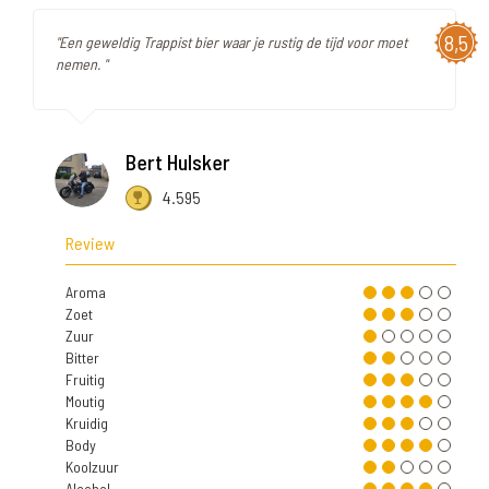
8,5
"Een geweldig Trappist bier waar je rustig de tijd voor moet
nemen. "
Bert Hulsker
4.595
Review
Aroma
Zoet
Zuur
Bitter
Fruitig
Moutig
Kruidig
Body
Koolzuur
Alcohol