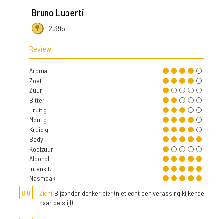
Bruno Luberti
2.395
Review
Aroma
Zoet
Zuur
Bitter
Fruitig
Moutig
Kruidig
Body
Koolzuur
Alcohol
Intensit.
Nasmaak
8,0
Zicht
Bijzonder donker bier (niet echt een verassing kijkende
naar de stijl)