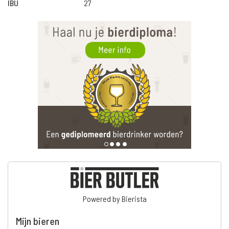
IBU
27
Powered by Bierista
Mijn bieren