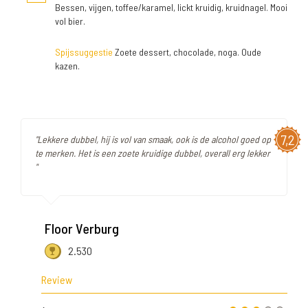
Bessen, vijgen, toffee/karamel, lickt kruidig, kruidnagel. Mooi
vol bier.
Spijssuggestie
Zoete dessert, chocolade, noga. Oude
kazen.
7,2
"Lekkere dubbel, hij is vol van smaak, ook is de alcohol goed op
te merken. Het is een zoete kruidige dubbel, overall erg lekker
"
Floor Verburg
2.530
Review