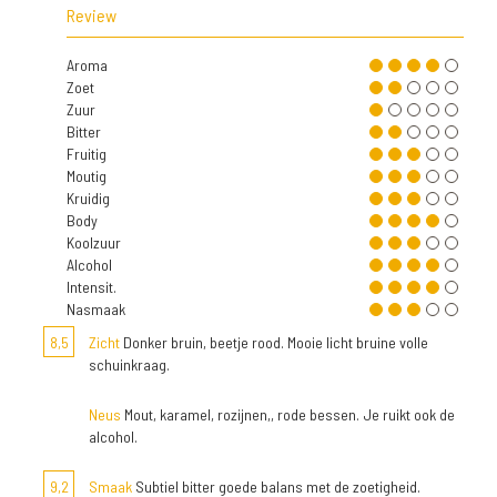
Review
Aroma
Zoet
Zuur
Bitter
Fruitig
Moutig
Kruidig
Body
Koolzuur
Alcohol
Intensit.
Nasmaak
8,5
Zicht
Donker bruin, beetje rood. Mooie licht bruine volle
schuinkraag.
Neus
Mout, karamel, rozijnen,, rode bessen. Je ruikt ook de
alcohol.
9,2
Smaak
Subtiel bitter goede balans met de zoetigheid.