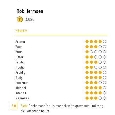
Rob Hermsen
3.620
Review
Aroma
Zoet
Zuur
Bitter
Fruitig
Moutig
Kruidig
Body
Koolzuur
Alcohol
Intensit.
Nasmaak
8,0
Zicht
Donkerrood/bruin, troebel, witte grove schuimkraag
die kort stand houdt.