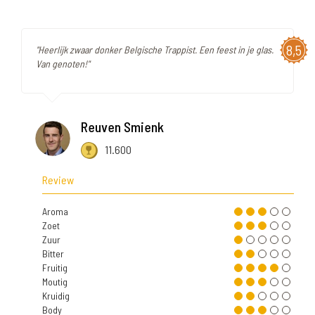
8,5
"Heerlijk zwaar donker Belgische Trappist. Een feest in je glas.
Van genoten!"
Reuven Smienk
11.600
Review
Aroma
Zoet
Zuur
Bitter
Fruitig
Moutig
Kruidig
Body