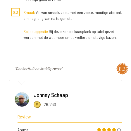
8,3
Smaak
Vol van smaak, zoet, met een zoete, moutige afdronk
om nog lang van na te genieten
Spijssuggestie
Bij deze kan de kaasplank op tafel gezet
worden met de wat meer smaakvollere en stevige kazen.
8,3
"Donkerfruit en kruidig zwaar"
Johnny Schaap
26.230
Review
Aroma