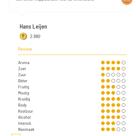
Hans Leijen
2.990
Review
Aroma
Zoet
Zuur
Bitter
Fruitig
Moutig
Kruidig
Body
Koolzuur
Alcohol
Intensit.
Nasmaak