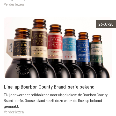
Verder lezen
23-07-26
Line-up Bourbon County Brand-serie bekend
Elk jaar wordt er reikhalzend naar uitgekeken: de Bourbon County
Brand-serie. Goose Island heeft deze week de line-up bekend
gemaakt.
Verder lezen