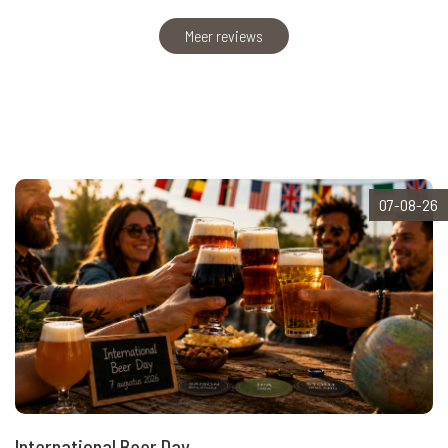
Meer reviews
07-08-26
International Beer Day