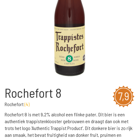
Rochefort 8
7,9
Rochefort
(
4
)
Rochefort 8 is met 9,2% alcohol een flinke pater. Dit bier is een
authentiek trappistenklooster gebrouwen en draagt dan ook met
trots het logo 'Authentic Trappist Product'. Dit donkere bier is zo rijk
aan smaak, het bevat fruitigheid van donker fruit, pruimen en