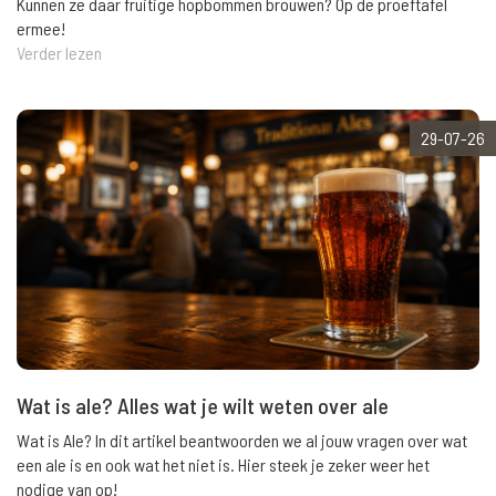
Kunnen ze daar fruitige hopbommen brouwen? Op de proeftafel
ermee!
Verder lezen
29-07-26
Wat is ale? Alles wat je wilt weten over ale
Wat is Ale? In dit artikel beantwoorden we al jouw vragen over wat
een ale is en ook wat het niet is. Hier steek je zeker weer het
nodige van op!