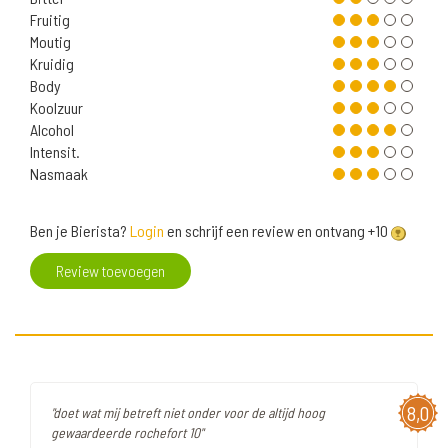
Fruitig
Moutig
Kruidig
Body
Koolzuur
Alcohol
Intensit.
Nasmaak
Ben je Bierista?
Login
en schrijf een review en ontvang +10
Review toevoegen
8,0
"doet wat mij betreft niet onder voor de altijd hoog
gewaardeerde rochefort 10"