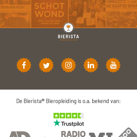
De Bierista® Bieropleiding is o.a. bekend van: