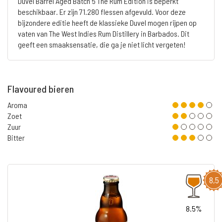
Duvel Barrel Aged Batch 5 The Rum Edition is beperkt
beschikbaar. Er zijn 71.280 flessen afgevuld. Voor deze
bijzondere editie heeft de klassieke Duvel mogen rijpen op
vaten van The West Indies Rum Distillery in Barbados. Dit
geeft een smaaksensatie, die ga je niet licht vergeten!
Flavoured bieren
Aroma
Zoet
Zuur
Bitter
8,5
8.5%