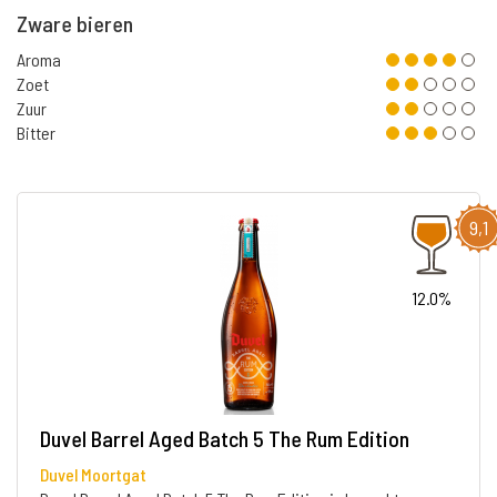
Zware bieren
Aroma
Zoet
Zuur
Bitter
9,1
12.0%
Duvel Barrel Aged Batch 5 The Rum Edition
Duvel Moortgat