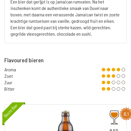
Een bier dat gerijpt is op jamaican rumvaten. Na het
inschenken komt de authentieke smaak van Duvel naar
boven, met daarna een verassende Jamaican twist en zoete
krachtige rumtoetsen van vanille, gedroogd fruit en eiken.
Een bier dat goed past bij sterke kazen, wild gerechten,
gegrilde vleesgerechten, chocolade en sushi.
Flavoured bieren
Aroma
Zoet
Zuur
Bitter
Beste Bier
8,1
8.5%