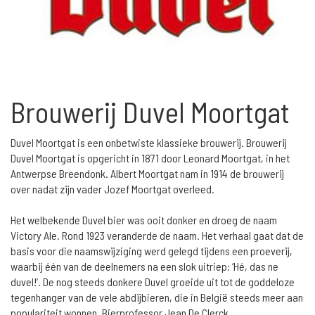
Brouwerij Duvel Moortgat
Duvel Moortgat is een onbetwiste klassieke brouwerij. Brouwerij
Duvel Moortgat is opgericht in 1871 door Leonard Moortgat, in het
Antwerpse Breendonk. Albert Moortgat nam in 1914 de brouwerij
over nadat zijn vader Jozef Moortgat overleed.
Het welbekende Duvel bier was ooit donker en droeg de naam
Victory Ale. Rond 1923 veranderde de naam. Het verhaal gaat dat de
basis voor die naamswijziging werd gelegd tijdens een proeverij,
waarbij één van de deelnemers na een slok uitriep: ‘Hé, das ne
duvel!’. De nog steeds donkere Duvel groeide uit tot de goddeloze
tegenhanger van de vele abdijbieren, die in België steeds meer aan
populariteit wonnen. Bierprofessor Jean De Clerck