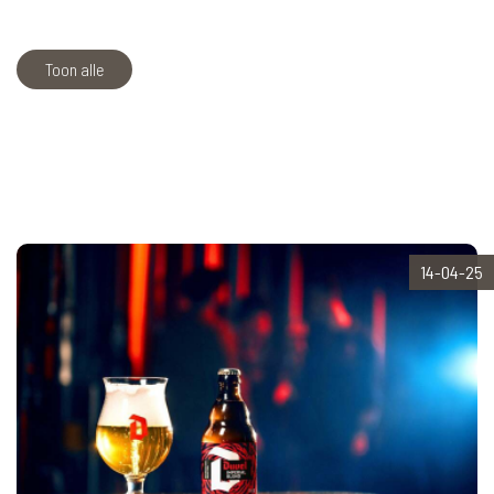
Toon alle
14-04-25