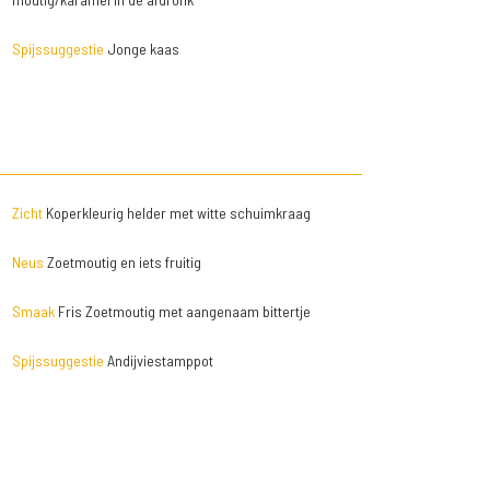
Spijssuggestie
Jonge kaas
Zicht
Koperkleurig helder met witte schuimkraag
Neus
Zoetmoutig en iets fruitig
Smaak
Fris Zoetmoutig met aangenaam bittertje
Spijssuggestie
Andijviestamppot