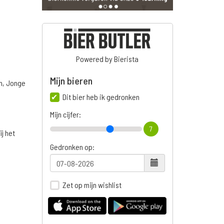
Powered by Bierista
Mijn bieren
n, Jonge
Dit bier heb ik gedronken
Mijn cijfer:
7
ij het
Gedronken op:
Zet op mijn wishlist