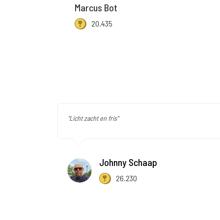
Marcus Bot
20.435
"Licht zacht en fris"
Johnny Schaap
26.230