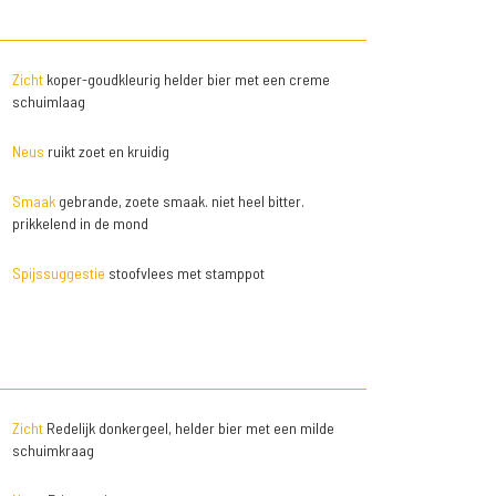
Zicht
koper-goudkleurig helder bier met een creme
schuimlaag
Neus
ruikt zoet en kruidig
Smaak
gebrande, zoete smaak. niet heel bitter.
prikkelend in de mond
Spijssuggestie
stoofvlees met stamppot
Zicht
Redelijk donkergeel, helder bier met een milde
schuimkraag