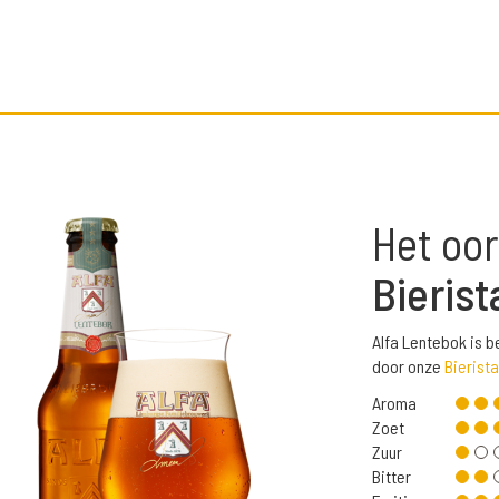
Het oor
Bierist
Alfa Lentebok is 
door onze
Bierista
Aroma
Zoet
Zuur
Bitter