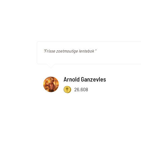
"Frisse zoetmoutige lentebok "
Arnold Ganzevles
26.608