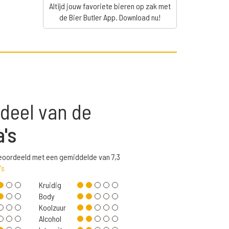
Altijd jouw favoriete bieren op zak met
de Bier Butler App. Download nu!
deel van de
a's
beoordeeld met een gemiddelde van 7,3
's
Kruidig
Body
Koolzuur
Alcohol