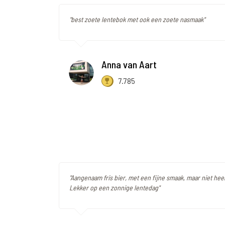
"best zoete lentebok met ook een zoete nasmaak"
Anna van Aart
7.785
"Aangenaam fris bier, met een fijne smaak, maar niet hee
Lekker op een zonnige lentedag"