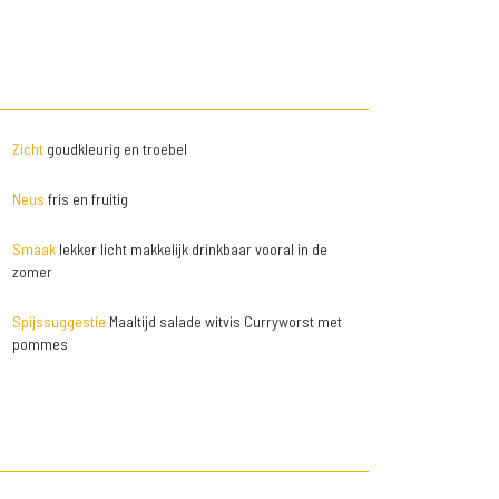
Zicht
goudkleurig en troebel
Neus
fris en fruitig
Smaak
lekker licht makkelijk drinkbaar vooral in de
zomer
Spijssuggestie
Maaltijd salade witvis Curryworst met
pommes