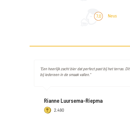
Neus
7,0
"Een heerlijk zacht bier dat perfect past bij het terras. Dit 
bij iedereen in de smaak vallen."
Rianne Luursema-Riepma
2.490