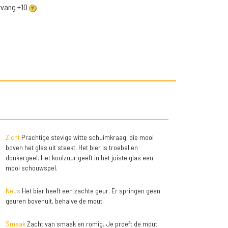
ntvang +10
Zicht
Prachtige stevige witte schuimkraag, die mooi
boven het glas uit steekt. Het bier is troebel en
donkergeel. Het koolzuur geeft in het juiste glas een
mooi schouwspel.
Neus
Het bier heeft een zachte geur. Er springen geen
geuren bovenuit, behalve de mout.
Smaak
Zacht van smaak en romig. Je proeft de mout