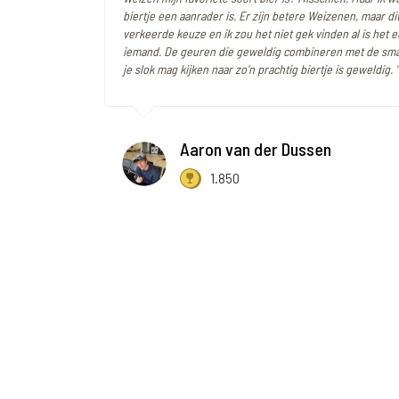
biertje een aanrader is. Er zijn betere Weizenen, maar di
verkeerde keuze en ik zou het niet gek vinden al is het e
iemand. De geuren die geweldig combineren met de sma
je slok mag kijken naar zo'n prachtig biertje is geweldig. "
Aaron van der Dussen
1.850