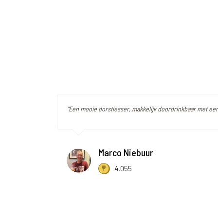
"Een mooie dorstlesser, makkelijk doordrinkbaar met een
Marco Niebuur
4.055