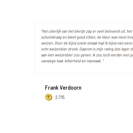
"Het uiterlijk van het biertje zag er veel belovend uit, h
schuimkraag en bleef goed zitten, de kleur was mooi tro
weizen. Door de bijna zoete smaak had ik bijna niet eens
echt weizenbier dronk. Daarom is mijn rating iets lager d
aan een weizenbier zou geven. Ik zou toch eerder een p
vanwege haar bitterheid en nasmaak. "
Frank Verdoorn
2.715