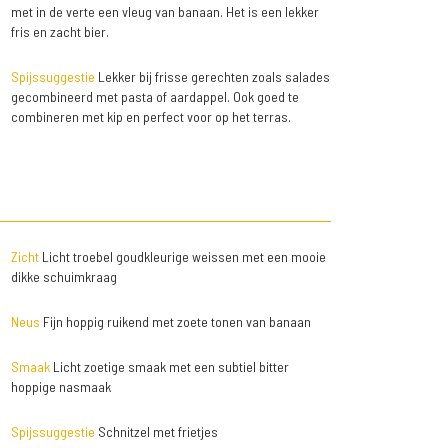
met in de verte een vleug van banaan. Het is een lekker
fris en zacht bier.
Spijssuggestie
Lekker bij frisse gerechten zoals salades
gecombineerd met pasta of aardappel. Ook goed te
combineren met kip en perfect voor op het terras.
Zicht
Licht troebel goudkleurige weissen met een mooie
dikke schuimkraag
Neus
Fijn hoppig ruikend met zoete tonen van banaan
Smaak
Licht zoetige smaak met een subtiel bitter
hoppige nasmaak
Spijssuggestie
Schnitzel met frietjes