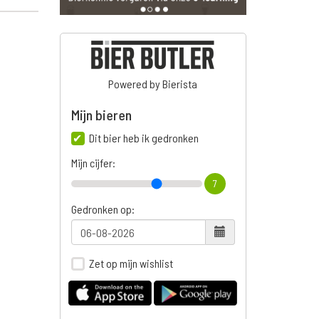
Powered by Bierista
Mijn bieren
Dit bier heb ik gedronken
Mijn cijfer:
7
Gedronken op:
Zet op mijn wishlist