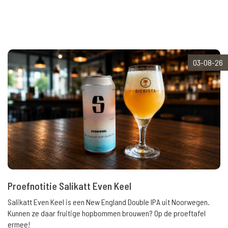
03-08-26
Proefnotitie Salikatt Even Keel
Salikatt Even Keel is een New England Double IPA uit Noorwegen.
Kunnen ze daar fruitige hopbommen brouwen? Op de proeftafel
ermee!