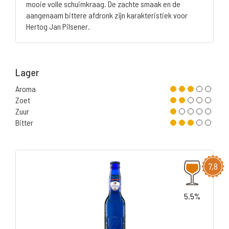
mooie volle schuimkraag. De zachte smaak en de
aangenaam bittere afdronk zijn karakteristiek voor
Hertog Jan Pilsener.
Lager
Aroma
Zoet
Zuur
Bitter
7,8
5.5%