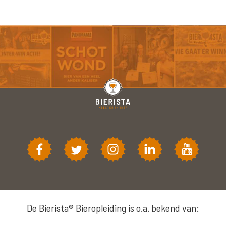
De Bierista® Bieropleiding is o.a. bekend van: