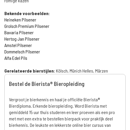
romige kazen
Bekende voorbeelden:
Heineken Pilsener
Grolsch Premium Pilsener
Bavaria Pilsener
Hertog Jan Pilsener
Amstel Pilsener
Dommelsch Pilsener
Alfa Edel Pils
Gerelateerde bierstijlen:
Kölsch, Münich Helles, Märzen
Bestel de Bierista® Bieropleiding
Vergroot je bierkennis en haal je officiële Bierista®
Bierdiploma. Erkende bieropleiding. Word Bierista met
gemiddeld 15 uur thuis studeren en leer proeven als een pro
met met een extra te bestellen bierpack voor praktijk deel
bierkennis. De leukste en lekkerste online bier cursus van