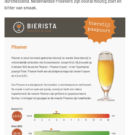
dorstlessend. Nederlandse Pilseners zijn vooral moutig zoet en
bitter van smaak.