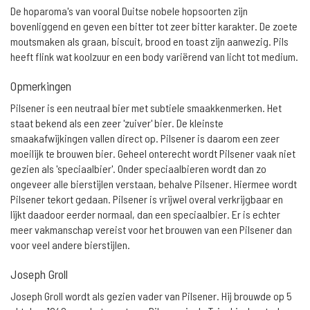
De hoparoma's van vooral Duitse nobele hopsoorten zijn
bovenliggend en geven een bitter tot zeer bitter karakter. De zoete
moutsmaken als graan, biscuit, brood en toast zijn aanwezig. Pils
heeft flink wat koolzuur en een body variërend van licht tot medium.
Opmerkingen
Pilsener is een neutraal bier met subtiele smaakkenmerken. Het
staat bekend als een zeer 'zuiver' bier. De kleinste
smaakafwijkingen vallen direct op. Pilsener is daarom een zeer
moeilijk te brouwen bier. Geheel onterecht wordt Pilsener vaak niet
gezien als 'speciaalbier'. Onder speciaalbieren wordt dan zo
ongeveer alle bierstijlen verstaan, behalve Pilsener. Hiermee wordt
Pilsener tekort gedaan. Pilsener is vrijwel overal verkrijgbaar en
lijkt daadoor eerder normaal, dan een speciaalbier. Er is echter
meer vakmanschap vereist voor het brouwen van een Pilsener dan
voor veel andere bierstijlen.
Joseph Groll
Joseph Groll wordt als gezien vader van Pilsener. Hij brouwde op 5