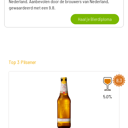
Nederland. Aanbevolen door de brouwers van Nederland,
gewaardeerd met een 9.8.
Haal je Bierdiploma
Top 3 Pilsener
8,3
5.0%