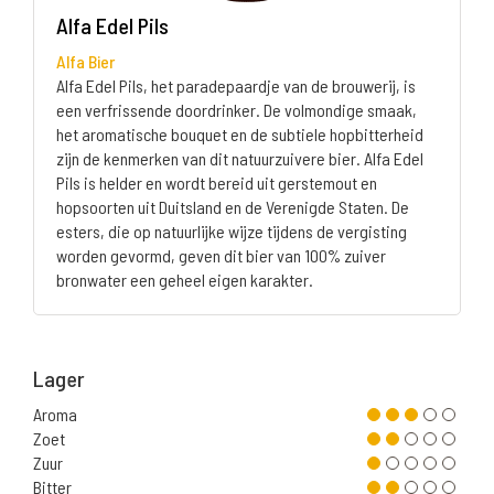
Alfa Edel Pils
Alfa Bier
Alfa Edel Pils, het paradepaardje van de brouwerij, is
een verfrissende doordrinker. De volmondige smaak,
het aromatische bouquet en de subtiele hopbitterheid
zijn de kenmerken van dit natuurzuivere bier. Alfa Edel
Pils is helder en wordt bereid uit gerstemout en
hopsoorten uit Duitsland en de Verenigde Staten. De
esters, die op natuurlijke wijze tijdens de vergisting
worden gevormd, geven dit bier van 100% zuiver
bronwater een geheel eigen karakter.
Lager
Aroma
Zoet
Zuur
Bitter