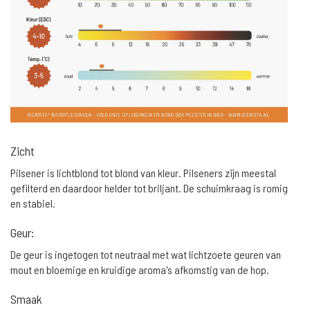
Zicht
Pilsener is lichtblond tot blond van kleur. Pilseners zijn meestal
gefilterd en daardoor helder tot briljant. De schuimkraag is romig
en stabiel.
Geur:
De geur is ingetogen tot neutraal met wat lichtzoete geuren van
mout en bloemige en kruidige aroma's afkomstig van de hop.
Smaak