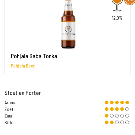
12.0%
Pohjala Baba Tonka
Pohjala Beer
Stout en Porter
Aroma
Zoet
Zuur
Bitter