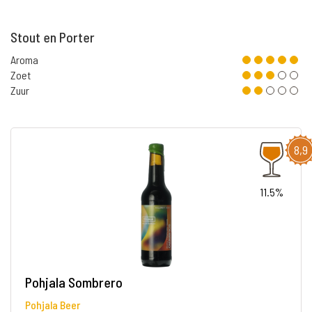
Stout en Porter
Aroma
Zoet
Zuur
8,9
11.5%
Pohjala Sombrero
Pohjala Beer