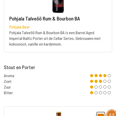
Pohjala Talveöö Rum & Bourbon BA
Pohjala Beer
Pohjala Talveöö Rum & Bourbon BA is een Barrel Aged
Imperial Baltic Porter uit de Cellar Series. Gebrouwen met
kokosnoot, vanille en kardemom.
Stout en Porter
Aroma
Zoet
Zuur
Bitter
8,8