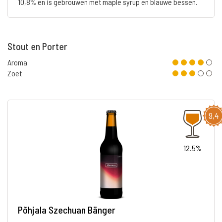
10,8% en is gebrouwen met maple syrup en blauwe bessen.
Stout en Porter
Aroma
Zoet
9,4
12.5%
Põhjala Szechuan Bänger