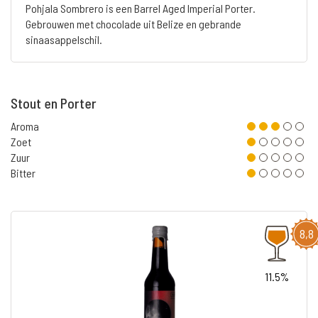
Pohjala Sombrero is een Barrel Aged Imperial Porter.
Gebrouwen met chocolade uit Belize en gebrande
sinaasappelschil.
Stout en Porter
Aroma
Zoet
Zuur
Bitter
8,8
11.5%