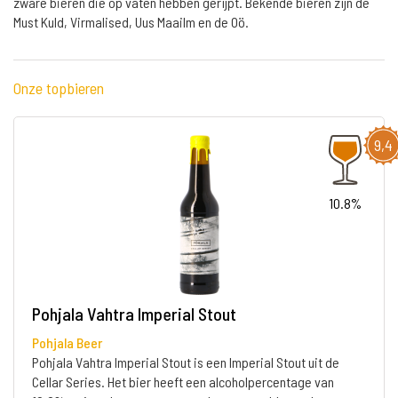
zware bieren die op vaten hebben gerijpt. Bekende bieren zijn de
Must Kuld, Virmalised, Uus Maailm en de Oö.
Onze topbieren
9,4
10.8%
Pohjala Vahtra Imperial Stout
Pohjala Beer
Pohjala Vahtra Imperial Stout is een Imperial Stout uit de
Cellar Series. Het bier heeft een alcoholpercentage van