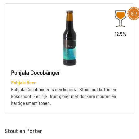
8,7
12.5%
Pohjala Cocobänger
Pohjala Beer
Pohjala Cocobänger is een Imperial Stout met koffie en
kokosnoot. Een rijk, fruitig bier met donkere mouten en
hartige umamitonen.
Stout en Porter