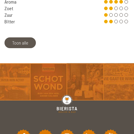
Aroma
Zoet
Zuur
Bitter
Toon alle