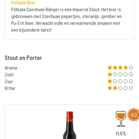
Pohjala Beer
Põhjala Szechuan Bänger is een Imperial Stout. Het bier is
gebrouwen met Szechuan pepertjes, steranijs, gember en
Pu-Erh thee. Verwacht volle en verwarmende smaken met
een bijzondere twist!
Stout en Porter
Aroma
Zoet
Zuur
Bitter
9,0
11.5%