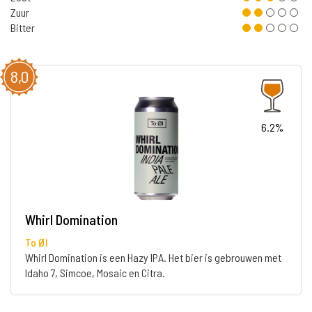
Zuur
Bitter
8,0
6.2%
Whirl Domination
To Øl
Whirl Domination is een Hazy IPA. Het bier is gebrouwen met
Idaho 7, Simcoe, Mosaic en Citra.