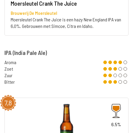
Moersleutel Crank The Juice
Brouwerij De Moersleutel
Moersleutel Crank The Juice is een hazy New England IPA van
6,0%. Gebrouwen met Simcoe, Citra en Idaho.
IPA (India Pale Ale)
Aroma
Zoet
Zuur
Bitter
7,8
6.5%