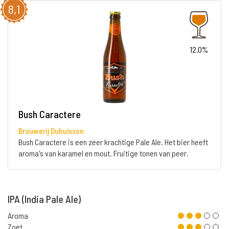
8,1
12.0%
Bush Caractere
Brouwerij Dubuisson
Bush Caractere is een zeer krachtige Pale Ale. Het bier heeft
aroma's van karamel en mout. Fruitige tonen van peer.
IPA (India Pale Ale)
Aroma
Zoet