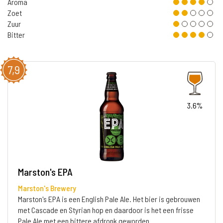
Aroma
Zoet
Zuur
Bitter
7,9
3.6%
Marston's EPA
Marston's Brewery
Marston's EPA is een English Pale Ale. Het bier is gebrouwen
met Cascade en Styrian hop en daardoor is het een frisse
Pale Ale met een bittere afdronk geworden.