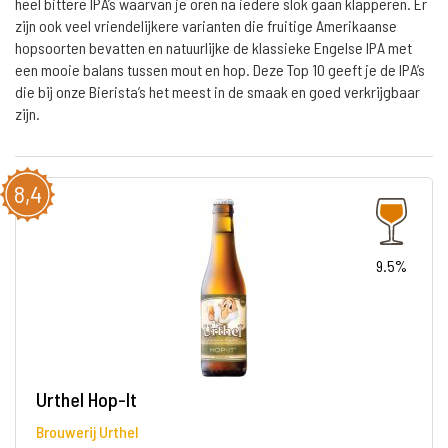
heel bittere IPA’s waarvan je oren na iedere slok gaan klapperen. Er
zijn ook veel vriendelijkere varianten die fruitige Amerikaanse
hopsoorten bevatten en natuurlijke de klassieke Engelse IPA met
een mooie balans tussen mout en hop. Deze Top 10 geeft je de IPA’s
die bij onze Bierista’s het meest in de smaak en goed verkrijgbaar
zijn.
8,4
9.5%
Urthel Hop-It
Brouwerij Urthel