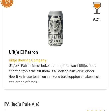
7,9
8.2%
Uiltje El Patron
Uiltje Brewing Company
Uiltje El Patron is het bekendste tapbier van 't Uiltje. Deze
enorme tropische fruitbom is nu ook op blik verkrijgbaar.
Heerlijke frisse tonen en een volle bak hoppige smaken met
een droge afdronk.
IPA (India Pale Ale)