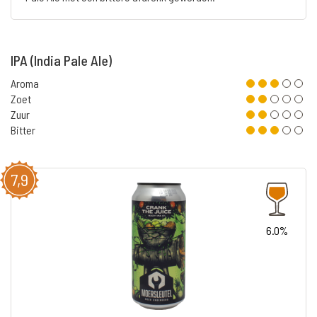
IPA (India Pale Ale)
Aroma
Zoet
Zuur
Bitter
7,9
6.0%