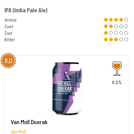
IPA (India Pale Ale)
Aroma
Zoet
Zuur
Bitter
8,0
6.5%
Van Moll Doerak
Van Moll