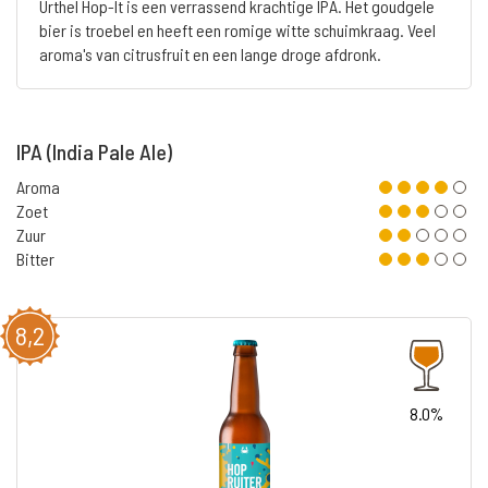
Urthel Hop-It is een verrassend krachtige IPA. Het goudgele
bier is troebel en heeft een romige witte schuimkraag. Veel
aroma's van citrusfruit en een lange droge afdronk.
IPA (India Pale Ale)
Aroma
Zoet
Zuur
Bitter
8,2
8.0%