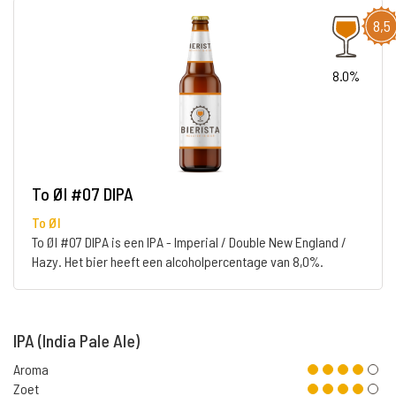
8,5
8.0%
To Øl #07 DIPA
To Øl
To Øl #07 DIPA is een IPA - Imperial / Double New England /
Hazy. Het bier heeft een alcoholpercentage van 8,0%.
IPA (India Pale Ale)
Aroma
Zoet