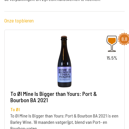
Onze topbieren
8,8
15.5%
To Øl Mine Is Bigger than Yours: Port &
Bourbon BA 2021
To Øl
To Øl Mine Is Bigger than Yours: Port & Bourbon BA 2021 is een
Barley Wine. 18 maanden vatgerijpt, blend van Port- en
Bourbon-vaten.