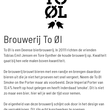
Brouwerij To Øl
To Øl is een Deense bierbrouwerij. In 20111 richten de vrienden
Tobias Emil Jensen en Tore Gynther de koude brouwerij op. Kwaliteit
gaat bij hen vele malen boven kwantiteit.
De brouwerij brouwt bieren met een randje en brengen daardoor
bieren uit die je niet het proeven net snel vergeet. Neem de To Øl
Smoke on the Porter maar als voorbeeld. Deze Imperial Porter van
13,4% heeft op hout gelegen en heeft inderdaad 'smoke'. Dit is niet
zo maar een bier, hier wil je wel de tijd voor nemen.
De eigenheid van deze brouwerij schijnt ook door in het design van
de verpakkingen. Dit zijn echt kunstwerken te noemen.