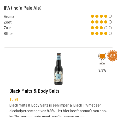
IPA (India Pale Ale)
Aroma
Zoet
Zuur
Bitter
8,5
9.9%
Black Malts & Body Salts
To Øl
Black Malts & Body Salts is een Imperial Black IPA met een
alcoholpercentage van 9,9%. Het bier heeft aroma's van hop,
koffie, geroosterde mout, vanille, cacao en zout.