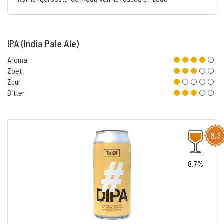
IPA (India Pale Ale)
Aroma
Zoet
Zuur
Bitter
8,3
8.7%