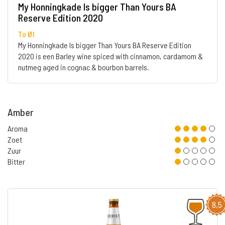
My Honningkade Is bigger Than Yours BA
Reserve Edition 2020
To Øl
My Honningkade Is bigger Than Yours BA Reserve Edition
2020 is een Barley wine spiced with cinnamon, cardamom &
nutmeg aged in cognac & bourbon barrels.
Amber
Aroma
Zoet
Zuur
Bitter
8,5