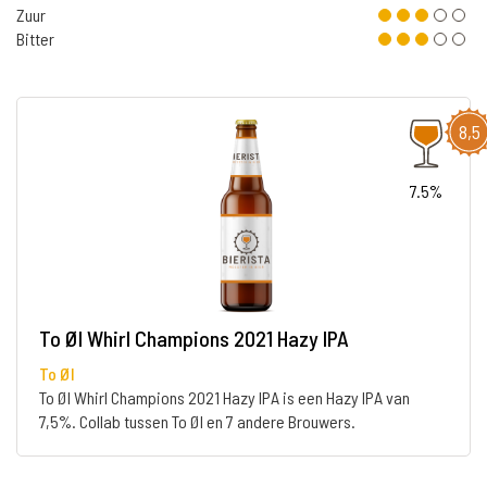
Zuur
Bitter
8,5
7.5%
To Øl Whirl Champions 2021 Hazy IPA
To Øl
To Øl Whirl Champions 2021 Hazy IPA is een Hazy IPA van
7,5%. Collab tussen To Øl en 7 andere Brouwers.