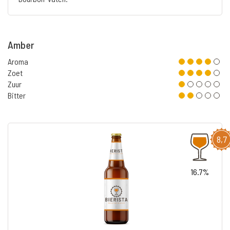
Amber
Aroma
Zoet
Zuur
Bitter
8,7
16.7%