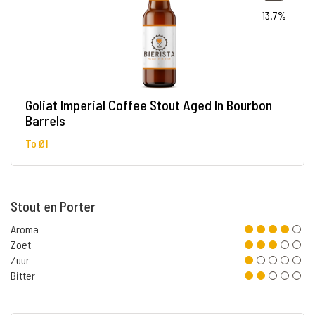
13.7%
Goliat Imperial Coffee Stout Aged In Bourbon
Barrels
To Øl
Stout en Porter
Aroma
Zoet
Zuur
Bitter