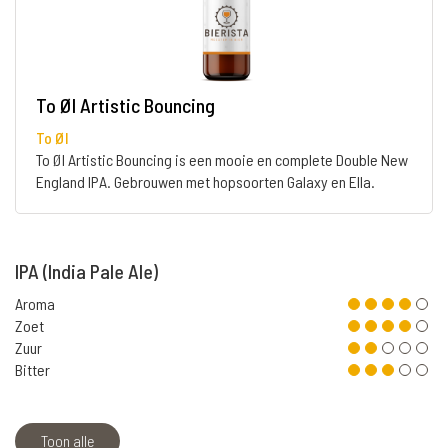
To ØI Artistic Bouncing
To Øl
To ØI Artistic Bouncing is een mooie en complete Double New
England IPA. Gebrouwen met hopsoorten Galaxy en Ella.
IPA (India Pale Ale)
Aroma
Zoet
Zuur
Bitter
Toon alle