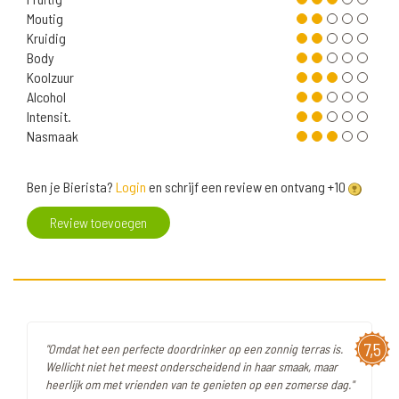
Moutig
Kruidig
Body
Koolzuur
Alcohol
Intensit.
Nasmaak
Ben je Bierista?
Login
en schrijf een review en ontvang +10
Review toevoegen
7,5
"Omdat het een perfecte doordrinker op een zonnig terras is.
Wellicht niet het meest onderscheidend in haar smaak, maar
heerlijk om met vrienden van te genieten op een zomerse dag."