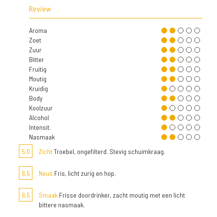
Review
Aroma
Zoet
Zuur
Bitter
Fruitig
Moutig
Kruidig
Body
Koolzuur
Alcohol
Intensit.
Nasmaak
5,0
Zicht
Troebel, ongefilterd. Stevig schuimkraag.
6,5
Neus
Fris, licht zurig en hop.
6,5
Smaak
Frisse doordrinker, zacht moutig met een licht
bittere nasmaak.