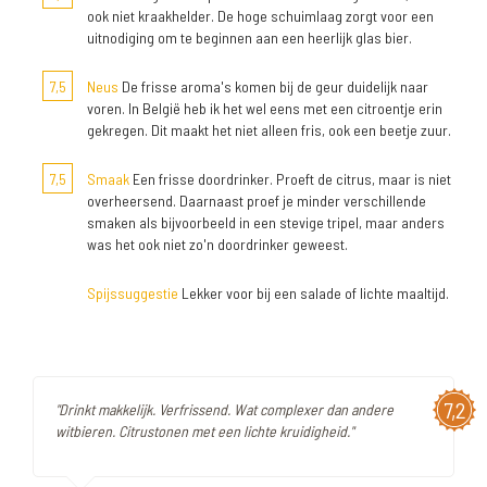
ook niet kraakhelder. De hoge schuimlaag zorgt voor een
uitnodiging om te beginnen aan een heerlijk glas bier.
7,5
Neus
De frisse aroma's komen bij de geur duidelijk naar
voren. In België heb ik het wel eens met een citroentje erin
gekregen. Dit maakt het niet alleen fris, ook een beetje zuur.
7,5
Smaak
Een frisse doordrinker. Proeft de citrus, maar is niet
overheersend. Daarnaast proef je minder verschillende
smaken als bijvoorbeeld in een stevige tripel, maar anders
was het ook niet zo'n doordrinker geweest.
Spijssuggestie
Lekker voor bij een salade of lichte maaltijd.
7,2
"Drinkt makkelijk. Verfrissend. Wat complexer dan andere
witbieren. Citrustonen met een lichte kruidigheid."