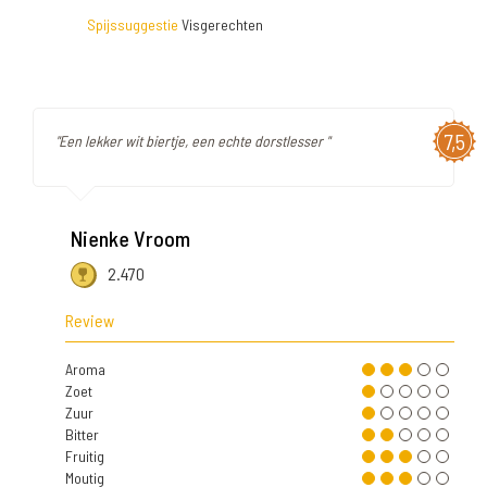
Spijssuggestie
Visgerechten
7,5
"Een lekker wit biertje, een echte dorstlesser "
Nienke Vroom
2.470
Review
Aroma
Zoet
Zuur
Bitter
Fruitig
Moutig