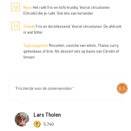
7,0
Neus
Het ruikt fris en licht kruidig. Vooral citrustonen
(Citroën) die je ruikt. Ook iets van koriander.
7,3
Smaak
Fris en dorstlessend. Vooral citrustonen. De afdronk
is wat bitter.
Spijssuggestie
Mosselen, ceviche van witvis, Thaise curry,
geitenkaas of brie. Als dessert iets op basis van Citroën of
limoen.
6,5
"Fris biertje voor de zomeravonden."
Lars Tholen
5.740