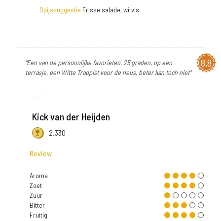
Spijssuggestie
Frisse salade, witvis.
8,8
"Een van de persoonlijke favorieten. 25 graden, op een
terrasje, een Witte Trappist voor de neus, beter kan toch niet"
Kick van der Heijden
2.330
Review
Aroma
Zoet
Zuur
Bitter
Fruitig