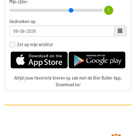
Mijn cijfer:
7
Gedronken op:
Zet op mijn wishlist
Altijd jouw favoriete bieren op zak met de Bier Butler App.
Download nu!