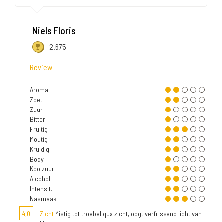
Niels Floris
2.675
Review
Aroma
Zoet
Zuur
Bitter
Fruitig
Moutig
Kruidig
Body
Koolzuur
Alcohol
Intensit.
Nasmaak
4,0
Zicht
Mistig tot troebel qua zicht, oogt verfrissend licht van