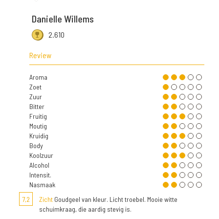
Danielle Willems
2.610
Review
Aroma
Zoet
Zuur
Bitter
Fruitig
Moutig
Kruidig
Body
Koolzuur
Alcohol
Intensit.
Nasmaak
7,2
Zicht
Goudgeel van kleur. Licht troebel. Mooie witte
schuimkraag, die aardig stevig is.