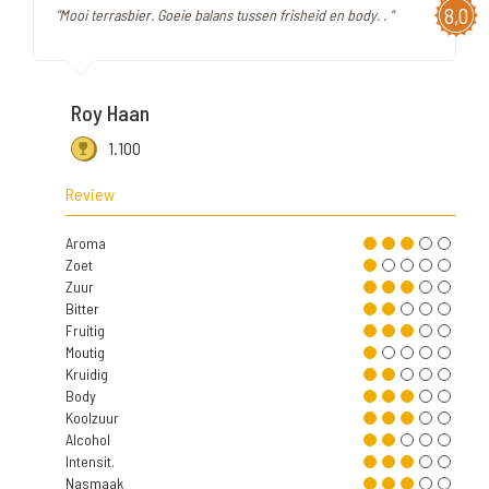
8,0
"Mooi terrasbier. Goeie balans tussen frisheid en body. . "
Roy Haan
1.100
Review
Aroma
Zoet
Zuur
Bitter
Fruitig
Moutig
Kruidig
Body
Koolzuur
Alcohol
Intensit.
Nasmaak