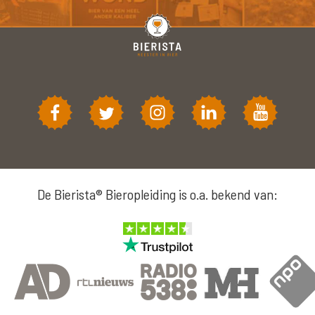
De Bierista® Bieropleiding is o.a. bekend van: