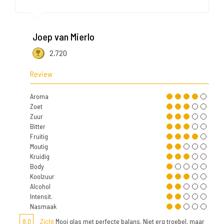
Joep van Mierlo
2.720
Review
Aroma
Zoet
Zuur
Bitter
Fruitig
Moutig
Kruidig
Body
Koolzuur
Alcohol
Intensit.
Nasmaak
8,0
Zicht
Mooi glas met perfecte balans. Niet erg troebel, maar