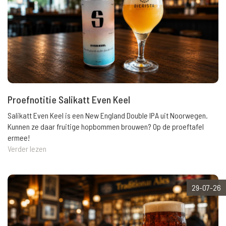
Proefnotitie Salikatt Even Keel
Salikatt Even Keel is een New England Double IPA uit Noorwegen.
Kunnen ze daar fruitige hopbommen brouwen? Op de proeftafel
ermee!
Verder lezen
29-07-26