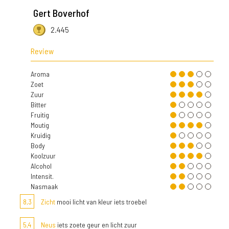
Gert Boverhof
2.445
Review
Aroma
Zoet
Zuur
Bitter
Fruitig
Moutig
Kruidig
Body
Koolzuur
Alcohol
Intensit.
Nasmaak
8,3
Zicht
mooi licht van kleur iets troebel
5,4
Neus
iets zoete geur en licht zuur