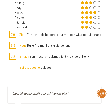
Kruidig
Body
Koolzuur
Alcohol
Intensit.
Nasmaak
7,0
Zicht
Een lichtgele heldere kleur met een witte schuimkraag
6,5
Neus
Ruikt fris met licht kruidige tonen
7,3
Smaak
Een frisse smaak met licht kruidige afdronk
Spijssuggestie
salades
7,9
"heerlijk toegankelijk een echt terras bier"