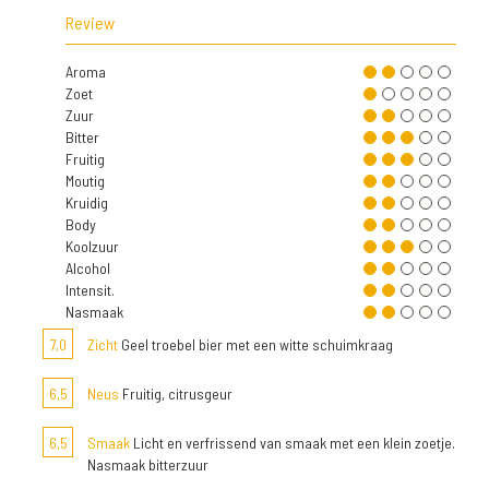
Review
Aroma
Zoet
Zuur
Bitter
Fruitig
Moutig
Kruidig
Body
Koolzuur
Alcohol
Intensit.
Nasmaak
7,0
Zicht
Geel troebel bier met een witte schuimkraag
6,5
Neus
Fruitig, citrusgeur
6,5
Smaak
Licht en verfrissend van smaak met een klein zoetje.
Nasmaak bitterzuur