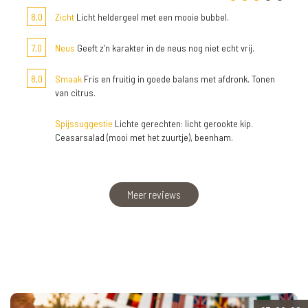
8,0
Zicht
Licht heldergeel met een mooie bubbel.
7,0
Neus
Geeft z’n karakter in de neus nog niet echt vrij.
8,0
Smaak
Fris en fruitig in goede balans met afdronk. Tonen
van citrus.
Spijssuggestie
Lichte gerechten: licht gerookte kip.
Ceasarsalad (mooi met het zuurtje), beenham.
Meer reviews