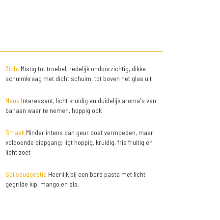
Zicht
Mistig tot troebel, redelijk ondoorzichtig, dikke
schuimkraag met dicht schuim, tot boven het glas uit
Neus
Interessant, licht kruidig en duidelijk aroma's van
banaan waar te nemen, hoppig ook
Smaak
Minder intens dan geur doet vermoeden, maar
voldoende diepgang; ligt hoppig, kruidig, fris fruitig en
licht zoet
Spijssuggestie
Heerlijk bij een bord pasta met licht
gegrilde kip, mango en sla.