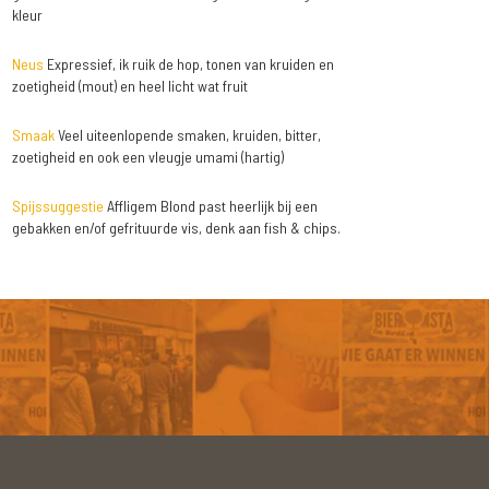
kleur
Neus
Expressief, ik ruik de hop, tonen van kruiden en
zoetigheid (mout) en heel licht wat fruit
Smaak
Veel uiteenlopende smaken, kruiden, bitter,
zoetigheid en ook een vleugje umami (hartig)
Spijssuggestie
Affligem Blond past heerlijk bij een
gebakken en/of gefrituurde vis, denk aan fish & chips.