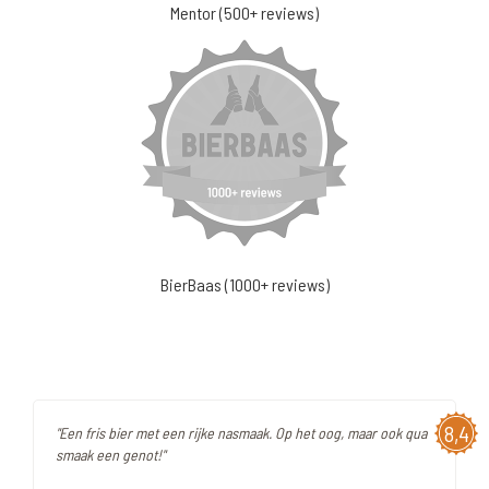
Mentor (500+ reviews)
BierBaas (1000+ reviews)
8,4
"Een fris bier met een rijke nasmaak. Op het oog, maar ook qua
smaak een genot!"