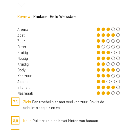
Review :
Paulaner Hefe Weissbier
Aroma
Zoet
Zuur
Bitter
Fruitig
Moutig
Kruidig
Body
Koolzuur
Alcohol
Intensit.
Nasmaak
7,5
Zicht
Een troebel bier met veel koolzuur. Ook is de
schuimkraag dik en vol.
8,0
Neus
Ruikt kruidig en bevat hinten van banaan