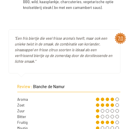
BBQ, wild, kaasplankje, charcuteries, vegetarische optie
knolselderij steak ( bv met een camambert saus).
7,0
"Een fris biertje die veel frisse aroma's heeft, maar ook een
unieke twist in de smaak. de combinatie van koriander,
sinaasappel en frisse citrus soorten is ideaal als een
verfrissend biertje op de zomerdag door de dorstlessende en
lichte smaak."
Review :
Blanche de Namur
Aroma
Zoet
Zuur
Bitter
Fruitig
Moutig