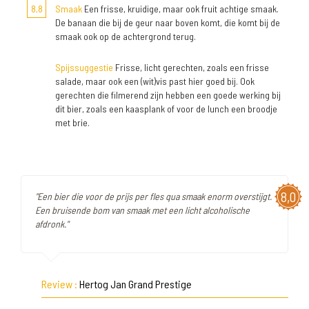
8,8
Smaak
Een frisse, kruidige, maar ook fruit achtige smaak.
De banaan die bij de geur naar boven komt, die komt bij de
smaak ook op de achtergrond terug.
Spijssuggestie
Frisse, licht gerechten, zoals een frisse
salade, maar ook een (wit)vis past hier goed bij. Ook
gerechten die filmerend zijn hebben een goede werking bij
dit bier, zoals een kaasplank of voor de lunch een broodje
met brie.
8,0
"Een bier die voor de prijs per fles qua smaak enorm overstijgt.
Een bruisende bom van smaak met een licht alcoholische
afdronk."
Review :
Hertog Jan Grand Prestige