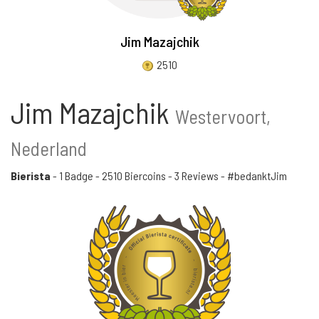
Jim Mazajchik
2510
Jim Mazajchik
Westervoort,
Nederland
Bierista
-
1 Badge
-
2510 Biercoins
-
3 Reviews
- #bedanktJim