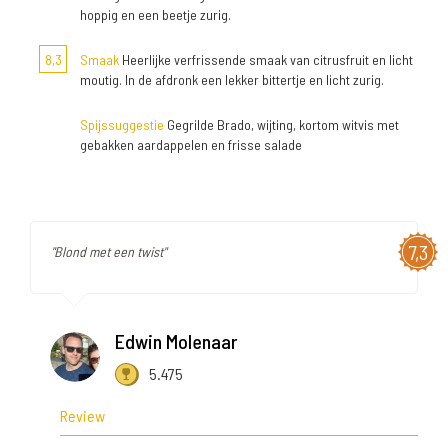
hoppig en een beetje zurig.
8,3
Smaak
Heerlijke verfrissende smaak van citrusfruit en licht
moutig. In de afdronk een lekker bittertje en licht zurig.
Spijssuggestie
Gegrilde Brado, wijting, kortom witvis met
gebakken aardappelen en frisse salade
7,3
"Blond met een twist"
Edwin Molenaar
5.475
Review