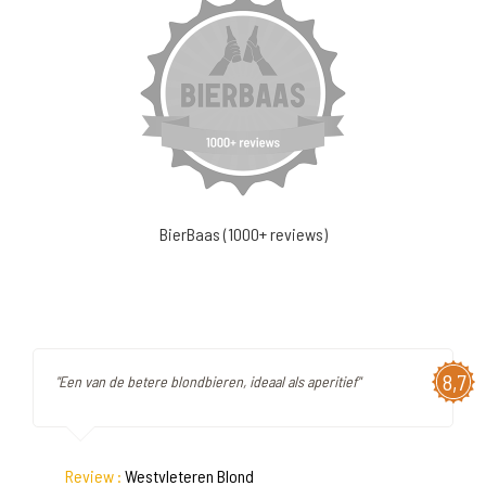
BierBaas (1000+ reviews)
8,7
"Een van de betere blondbieren, ideaal als aperitief"
Review :
Westvleteren Blond