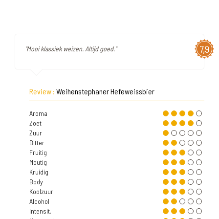
7,9
"Mooi klassiek weizen. Altijd goed."
Review :
Weihenstephaner Hefeweissbier
Aroma
Zoet
Zuur
Bitter
Fruitig
Moutig
Kruidig
Body
Koolzuur
Alcohol
Intensit.