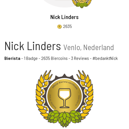
Nick Linders
2635
Nick Linders
Venlo, Nederland
Bierista
-
1 Badge
-
2635 Biercoins
-
3 Reviews
- #bedanktNick