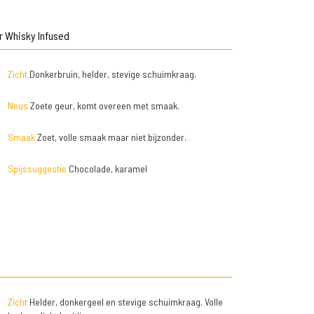
r Whisky Infused
Zicht
Donkerbruin, helder, stevige schuimkraag.
Neus
Zoete geur, komt overeen met smaak.
Smaak
Zoet, volle smaak maar niet bijzonder.
Spijssuggestie
Chocolade, karamel
Zicht
Helder, donkergeel en stevige schuimkraag. Volle