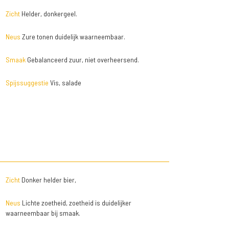
Zicht
Helder, donkergeel.
Neus
Zure tonen duidelijk waarneembaar.
Smaak
Gebalanceerd zuur, niet overheersend.
Spijssuggestie
Vis, salade
Zicht
Donker helder bier,
Neus
Lichte zoetheid, zoetheid is duidelijker
waarneembaar bij smaak.