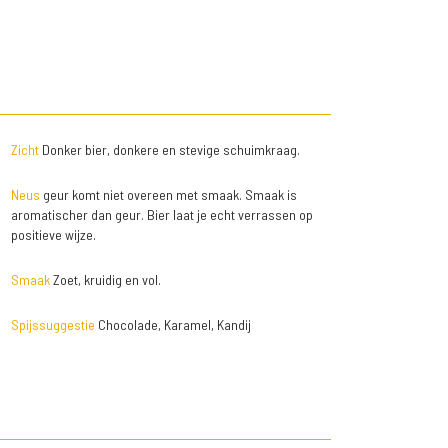
Zicht
Donker bier, donkere en stevige schuimkraag.
Neus
geur komt niet overeen met smaak. Smaak is
aromatischer dan geur. Bier laat je echt verrassen op
positieve wijze.
Smaak
Zoet, kruidig en vol.
Spijssuggestie
Chocolade, Karamel, Kandij