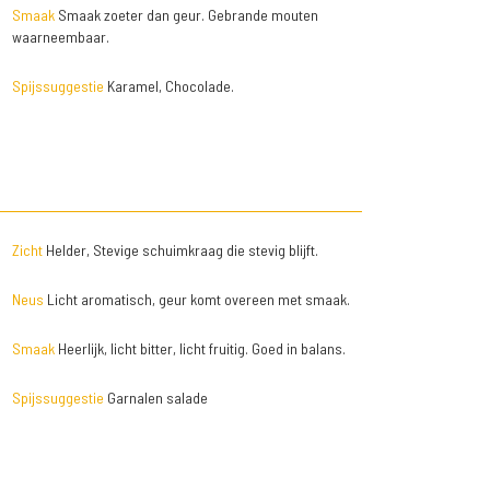
Smaak
Smaak zoeter dan geur. Gebrande mouten
waarneembaar.
Spijssuggestie
Karamel, Chocolade.
Zicht
Helder, Stevige schuimkraag die stevig blijft.
Neus
Licht aromatisch, geur komt overeen met smaak.
Smaak
Heerlijk, licht bitter, licht fruitig. Goed in balans.
Spijssuggestie
Garnalen salade