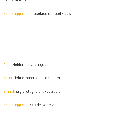
Spijssuggestie
Chocolade en rood vlees.
Zicht
Helder bier, lichtgeel.
Neus
Licht aromatisch, licht bitter.
Smaak
Erg prettig. Licht koolzuur.
Spijssuggestie
Salade, witte vis