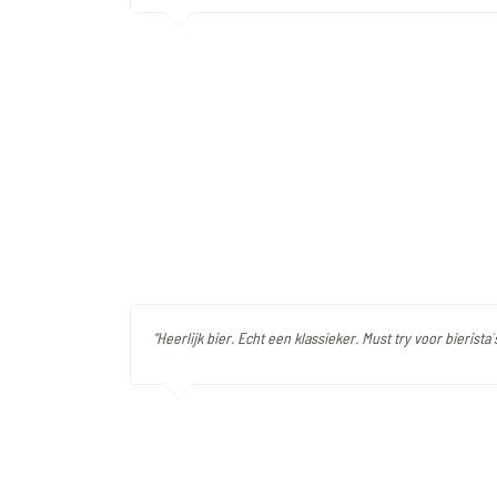
"Heerlijk bier. Echt een klassieker. Must try voor bierista´s