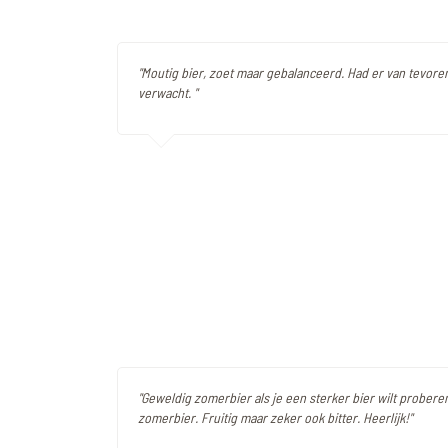
"Moutig bier, zoet maar gebalanceerd. Had er van tevore
verwacht. "
"Geweldig zomerbier als je een sterker bier wilt proberen
zomerbier. Fruitig maar zeker ook bitter. Heerlijk!"