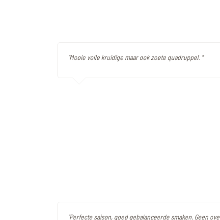
"Mooie volle kruidige maar ook zoete quadruppel. "
"Perfecte saison, goed gebalanceerde smaken. Geen ov