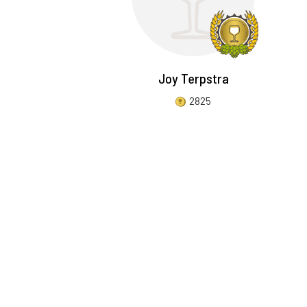
Joy Terpstra
2825