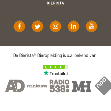
De Bierista® Bieropleiding is o.a. bekend van: