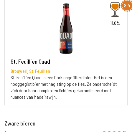
8,4
11.0%
St. Feuillien Quad
Brouwerij St. Feuillien
St. Feuillien Quad is een Dark ongefilterd bier. Het is een
hooggegist bier met nagisting op de fles. Ze onderscheidt
zich door haar complex en lichtjes gekaramiliseerd met
nuances van Madeirawijn.
Zware bieren