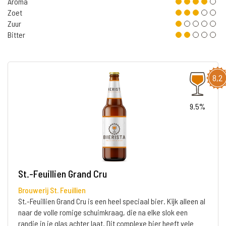
Aroma
Zoet
Zuur
Bitter
8,2
9.5%
St.-Feuillien Grand Cru
Brouwerij St. Feuillien
St.-Feuillien Grand Cru is een heel speciaal bier. Kijk alleen al
naar de volle romige schuimkraag, die na elke slok een
randje in je glas achter laat. Dit complexe bier heeft vele