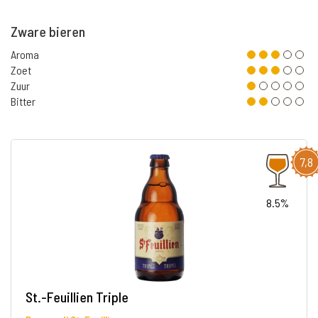
Zware bieren
Aroma
Zoet
Zuur
Bitter
7,8
8.5%
St.-Feuillien Triple