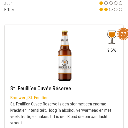
Zuur
Bitter
7,7
9.5%
St. Feuillien Cuvée Réserve
Brouwerij St. Feuillien
St. Feuillien Cuvee Reserve is een bier met een enorme
kracht en intensiteit. Hoog in alcohol, verwarmend en met
veelk fruitige smaken. Dit is een Blond die om aandacht
vraagt.