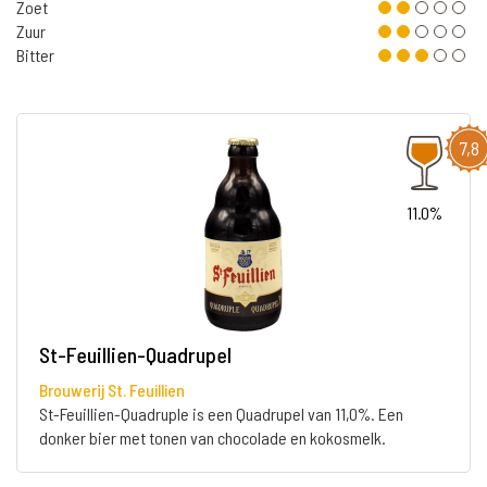
Zoet
Zuur
Bitter
7,8
11.0%
St-Feuillien-Quadrupel
Brouwerij St. Feuillien
St-Feuillien-Quadruple is een Quadrupel van 11,0%. Een
donker bier met tonen van chocolade en kokosmelk.