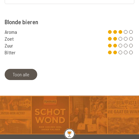
Blonde bieren
Aroma
Zoet
Zuur
Bitter
Toon alle