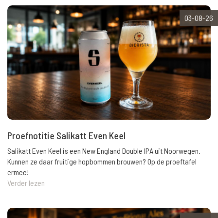
03-08-26
Proefnotitie Salikatt Even Keel
Salikatt Even Keel is een New England Double IPA uit Noorwegen.
Kunnen ze daar fruitige hopbommen brouwen? Op de proeftafel
ermee!
Verder lezen