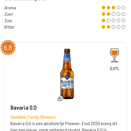
Aroma
Zoet
Zuur
Bitter
6,8
0.0%
Bavaria 0.0
Swinkels Family Brewers
Bavaria 0.0 is een alcoholvrije Pilsener. Eind 2020 kreeg dit
bier een nieuw, sterk verbeterd recept. Bavaria 0.0 is