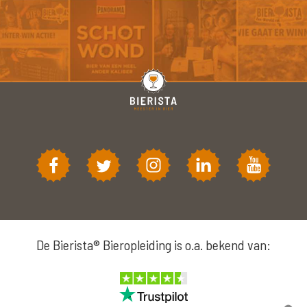
De Bierista® Bieropleiding is o.a. bekend van: