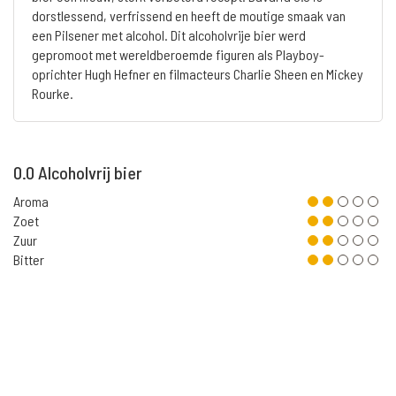
dorstlessend, verfrissend en heeft de moutige smaak van
een Pilsener met alcohol. Dit alcoholvrije bier werd
gepromoot met wereldberoemde figuren als Playboy-
oprichter Hugh Hefner en filmacteurs Charlie Sheen en Mickey
Rourke.
0.0 Alcoholvrij bier
Aroma
Zoet
Zuur
Bitter