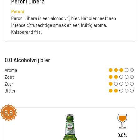
Peroni Libera
Peroni
Peroni Libera is een alcoholvrij bier. Het bier heeft een
intense citrusachtige smaak en een fruitig aroma.
Knisperend fris.
0.0 Alcoholvrij bier
Aroma
Zoet
Zuur
Bitter
6,8
0.0%