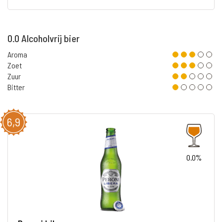
0.0 Alcoholvrij bier
Aroma
Zoet
Zuur
Bitter
6,9
0.0%