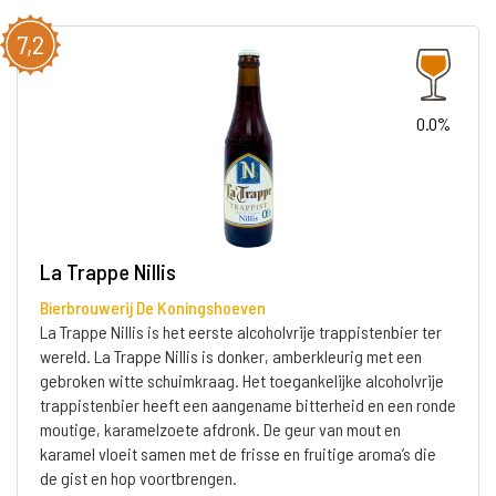
7,2
0.0%
La Trappe Nillis
Bierbrouwerij De Koningshoeven
La Trappe Nillis is het eerste alcoholvrije trappistenbier ter
wereld. La Trappe Nillis is donker, amberkleurig met een
gebroken witte schuimkraag. Het toegankelijke alcoholvrije
trappistenbier heeft een aangename bitterheid en een ronde
moutige, karamelzoete afdronk. De geur van mout en
karamel vloeit samen met de frisse en fruitige aroma’s die
de gist en hop voortbrengen.