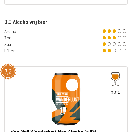
0.0 Alcoholvrij bier
Aroma
Zoet
Zuur
Bitter
7,2
0.3%
Van Moll Wanderlust Non Alcoholic IPA