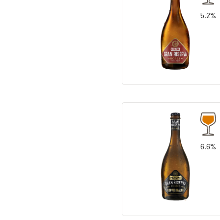
5.2%
6.6%