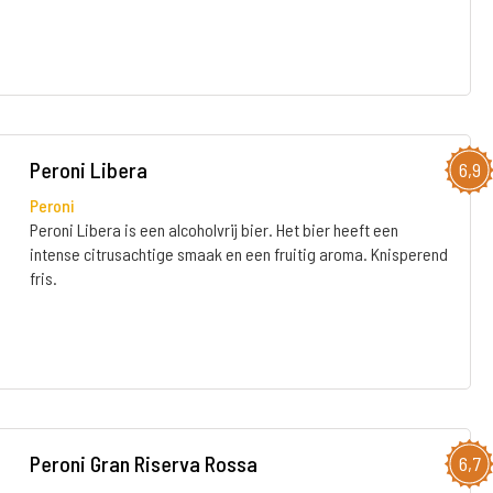
Peroni Libera
6,9
Peroni
Peroni Libera is een alcoholvrij bier. Het bier heeft een
intense citrusachtige smaak en een fruitig aroma. Knisperend
fris.
Peroni Gran Riserva Rossa
6,7