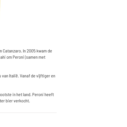
j in Catanzaro. In 2005 kwam de
Asahi om Peroni (samen met
van Italië. Vanaf de vijftiger en
ootste in het land. Peroni heeft
ter bier verkocht.