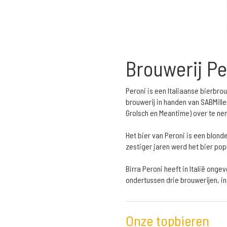
Brouwerij Pe
Peroni is een Italiaanse bierbrou
brouwerij in handen van SABMill
Grolsch en Meantime) over te ne
Het bier van Peroni is een blonde
zestiger jaren werd het bier popu
Birra Peroni heeft in Italië onge
ondertussen drie brouwerijen, in
Onze topbieren