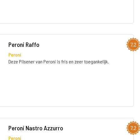
Peroni Raffo
7,2
Peroni
Deze Pilsener van Peroni is fris en zeer toegankelijk.
Peroni Nastro Azzurro
7,2
Peroni