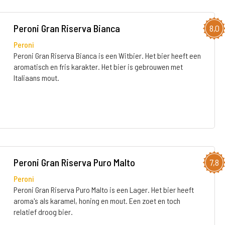
Peroni Gran Riserva Bianca
8,0
Peroni
Peroni Gran Riserva Bianca is een Witbier. Het bier heeft een
aromatisch en fris karakter. Het bier is gebrouwen met
Italiaans mout.
Peroni Gran Riserva Puro Malto
7,8
Peroni
Peroni Gran Riserva Puro Malto is een Lager. Het bier heeft
aroma's als karamel, honing en mout. Een zoet en toch
relatief droog bier.