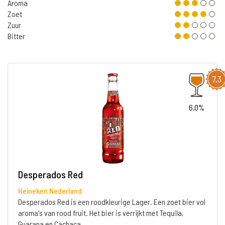
Aroma
Zoet
Zuur
Bitter
7,3
6.0%
Desperados Red
Heineken Nederland
Desperados Red is een roodkleurige Lager. Een zoet bier vol
aroma's van rood fruit. Het bier is verrijkt met Tequila,
Guarana en Cachaça.