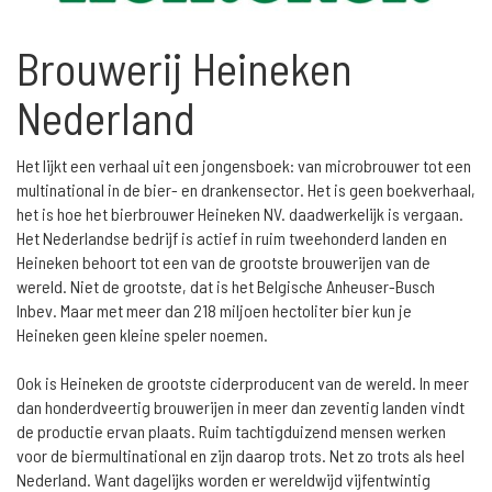
Brouwerij Heineken
Nederland
Het lijkt een verhaal uit een jongensboek: van microbrouwer tot een
multinational in de bier- en drankensector. Het is geen boekverhaal,
het is hoe het bierbrouwer Heineken NV. daadwerkelijk is vergaan.
Het Nederlandse bedrijf is actief in ruim tweehonderd landen en
Heineken behoort tot een van de grootste brouwerijen van de
wereld. Niet de grootste, dat is het Belgische Anheuser-Busch
Inbev. Maar met meer dan 218 miljoen hectoliter bier kun je
Heineken geen kleine speler noemen.
Ook is Heineken de grootste ciderproducent van de wereld. In meer
dan honderdveertig brouwerijen in meer dan zeventig landen vindt
de productie ervan plaats. Ruim tachtigduizend mensen werken
voor de biermultinational en zijn daarop trots. Net zo trots als heel
Nederland. Want dagelijks worden er wereldwijd vijfentwintig