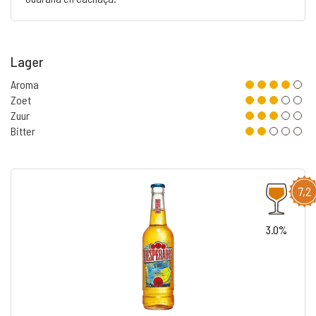
Lager
Aroma
Zoet
Zuur
Bitter
7,2
3.0%