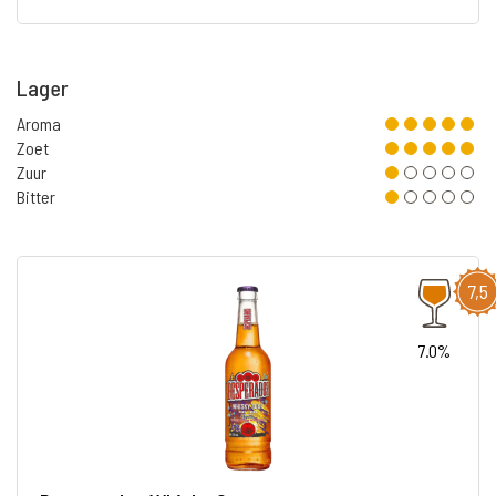
Lager
Aroma
Zoet
Zuur
Bitter
7,5
7.0%