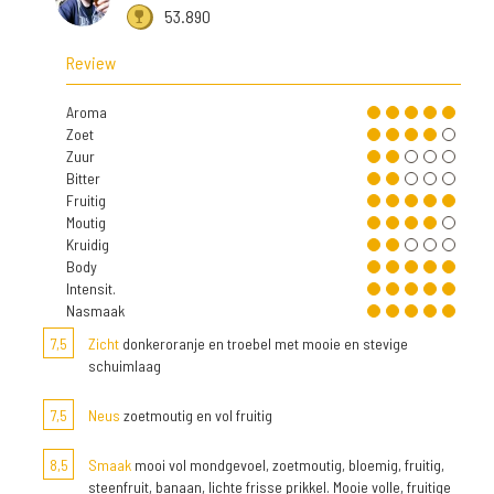
53.890
Review
Aroma
Zoet
Zuur
Bitter
Fruitig
Moutig
Kruidig
Body
Intensit.
Nasmaak
7,5
Zicht
donkeroranje en troebel met mooie en stevige
schuimlaag
7,5
Neus
zoetmoutig en vol fruitig
8,5
Smaak
mooi vol mondgevoel, zoetmoutig, bloemig, fruitig,
steenfruit, banaan, lichte frisse prikkel. Mooie volle, fruitige