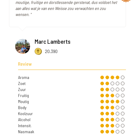
moutige, fruitige en dorstlessende gerstenat, dus voldoet het
aan alles wat je van een Weisse zou verwachten en zou
wensen. "
Marc Lamberts
20.390
Review
Aroma
Zoet
Zuur
Fruitig
Moutig
Body
Koolzuur
Alcohol
Intensit.
Nasmaak