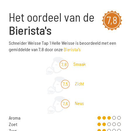
Het oordeel van de
7,8
Bierista's
Schneider Weisse Tap 1 Helle Weisse is beoordeeld met een
gemiddelde van 7,8 door onze
Bierista's
Smaak
7,8
Zicht
7,5
Neus
7,6
Aroma
Zoet
Zuur