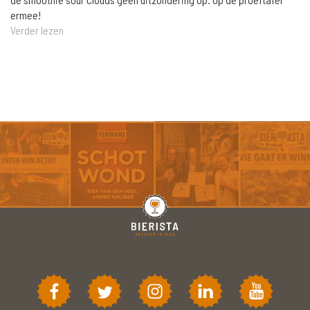
ermee!
Verder lezen