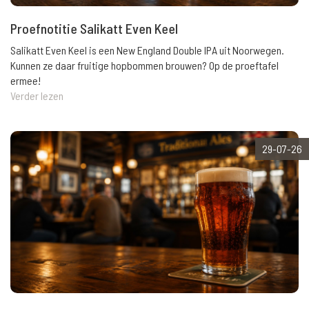
Proefnotitie Salikatt Even Keel
Salikatt Even Keel is een New England Double IPA uit Noorwegen.
Kunnen ze daar fruitige hopbommen brouwen? Op de proeftafel
ermee!
Verder lezen
29-07-26