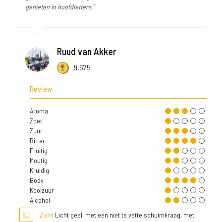
genieten in hoofdletters."
Ruud van Akker
9.675
Review
Aroma
Zoet
Zuur
Bitter
Fruitig
Moutig
Kruidig
Body
Koolzuur
Alcohol
8,0
Zicht
Licht geel, met een niet te vette schuimkraag, met