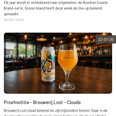
Elk jaar wordt er reikhalzend naar uitgekeken: de Bourbon County
Brand-serie. Goose Island heeft deze week de line-up bekend
gemaakt.
Verder lezen
22-07-26
Proefnotitie - Brouwerij Lost - Clouds
Brouwerij Lost staat bekend om zijn bijzondere bieren. Daar is de
de smoothie sour Clouds geen uitzondering op. Op de proeftafel