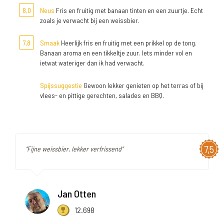
8,0
Neus
Fris en fruitig met banaan tinten en een zuurtje. Echt
zoals je verwacht bij een weissbier.
7,8
Smaak
Heerlijk fris en fruitig met een prikkel op de tong.
Banaan aroma en een tikkeltje zuur. Iets minder vol en
ietwat wateriger dan ik had verwacht.
Spijssuggestie
Gewoon lekker genieten op het terras of bij
vlees- en pittige gerechten, salades en BBQ.
7,5
"Fijne weissbier, lekker verfrissend"
Jan Otten
12.698