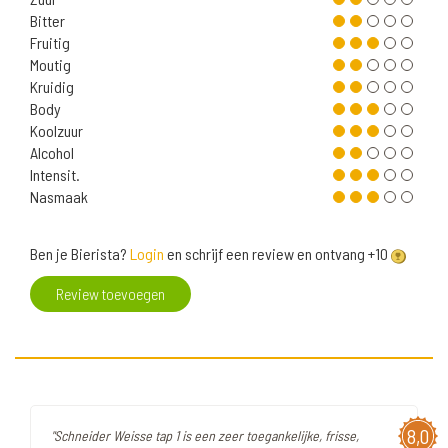
Bitter
Fruitig
Moutig
Kruidig
Body
Koolzuur
Alcohol
Intensit.
Nasmaak
Ben je Bierista?
Login
en schrijf een review en ontvang +10
Review toevoegen
8,0
"Schneider Weisse tap 1 is een zeer toegankelijke, frisse,