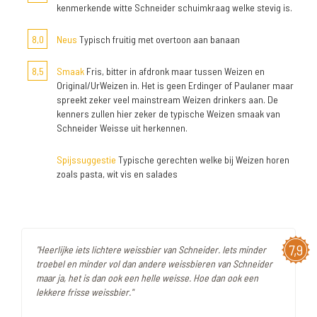
kenmerkende witte Schneider schuimkraag welke stevig is.
8,0
Neus
Typisch fruitig met overtoon aan banaan
8,5
Smaak
Fris, bitter in afdronk maar tussen Weizen en
Original/UrWeizen in. Het is geen Erdinger of Paulaner maar
spreekt zeker veel mainstream Weizen drinkers aan. De
kenners zullen hier zeker de typische Weizen smaak van
Schneider Weisse uit herkennen.
Spijssuggestie
Typische gerechten welke bij Weizen horen
zoals pasta, wit vis en salades
7,9
"Heerlijke iets lichtere weissbier van Schneider. Iets minder
troebel en minder vol dan andere weissbieren van Schneider
maar ja, het is dan ook een helle weisse. Hoe dan ook een
lekkere frisse weissbier."