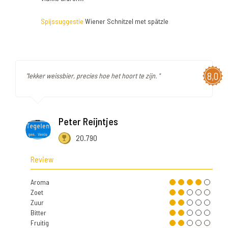
Spijssuggestie
Wiener Schnitzel met spätzle
8,0
"lekker weissbier, precies hoe het hoort te zijn. "
Peter Reijntjes
20.790
Review
Aroma
Zoet
Zuur
Bitter
Fruitig