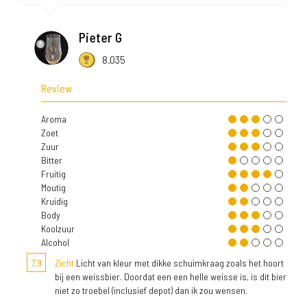
Pieter G
8.035
Review
Aroma
Zoet
Zuur
Bitter
Fruitig
Moutig
Kruidig
Body
Koolzuur
Alcohol
7,9
Zicht
Licht van kleur met dikke schuimkraag zoals het hoort
bij een weissbier. Doordat een een helle weisse is, is dit bier
niet zo troebel (inclusief depot) dan ik zou wensen.