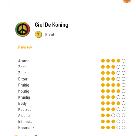
Giel De Koning
9.750
Review
Aroma
Zoet
Zuur
Bitter
Fruitig
Moutig
Kruidig
Body
Koolzuur
Alcohol
Intensit.
Nasmaak