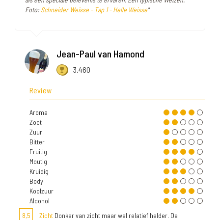
Foto:
Schneider Weisse - Tap 1 - Helle Weisse
"
Jean-Paul van Hamond
3.460
Review
Aroma
Zoet
Zuur
Bitter
Fruitig
Moutig
Kruidig
Body
Koolzuur
Alcohol
8,5
Zicht
Donker van zicht maar wel relatief helder. De