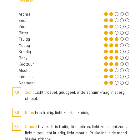
Aroma
Zoet
Zuur
Bitter
Fruitig
Moutig
Kruidig
Body
Koolzuur
Alcohol
Intensit.
Nasmaak
7,0
Zicht
Licht troebel, goudgeel, witte schuimkraag, niet erg
stabiel.
7,0
Neus
Fris fruitig, licht zuurtje, kruidig
7,4
Smaak
Divers: Fris fruitig, licht citrus, licht zoet, licht zuur,
licht bitter, licht kruidig, licht moutig. Prikkeling in de mond.
Vlakke afdronk.