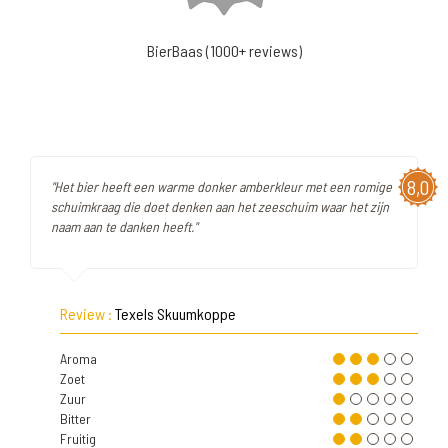
BierBaas (1000+ reviews)
8,0
"Het bier heeft een warme donker amberkleur met een romige
schuimkraag die doet denken aan het zeeschuim waar het zijn
naam aan te danken heeft."
Review :
Texels Skuumkoppe
Aroma
Zoet
Zuur
Bitter
Fruitig