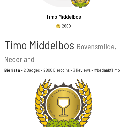
Timo Middelbos
2800
Timo Middelbos
Bovensmilde,
Nederland
Bierista
-
2 Badges
-
2800 Biercoins
-
3 Reviews
- #bedanktTimo