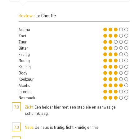
Review :
La Chouffe
Aroma
Zoet
Zuur
Bitter
Fruitig
Moutig
Kruidig
Body
Koolzuur
Alcohol
Intensit.
Nasmaak
7,0
Zicht
Een helder bier met een stabiele en aanwezige
schuimkraag.
7,0
Neus
De neus is fruitig, licht kruidig en fris.