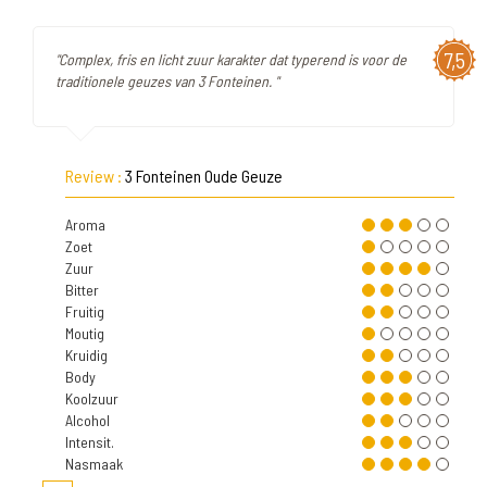
7,5
"Complex, fris en licht zuur karakter dat typerend is voor de
traditionele geuzes van 3 Fonteinen. "
Review :
3 Fonteinen Oude Geuze
Aroma
Zoet
Zuur
Bitter
Fruitig
Moutig
Kruidig
Body
Koolzuur
Alcohol
Intensit.
Nasmaak