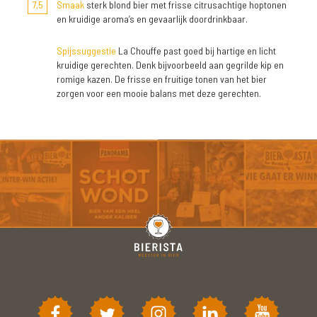
7,5
Smaak
sterk blond bier met frisse citrusachtige hoptonen
en kruidige aroma’s en gevaarlijk doordrinkbaar.
Spijssuggestie
La Chouffe past goed bij hartige en licht
kruidige gerechten. Denk bijvoorbeeld aan gegrilde kip en
romige kazen. De frisse en fruitige tonen van het bier
zorgen voor een mooie balans met deze gerechten.