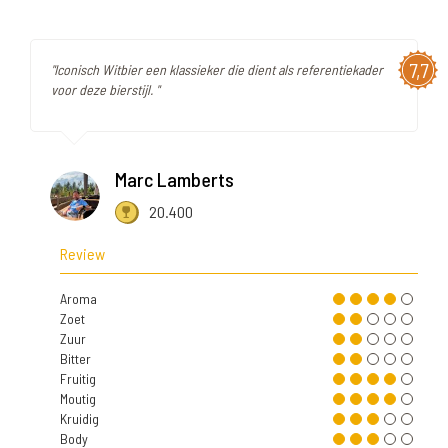
7,7
"Iconisch Witbier een klassieker die dient als referentiekader
voor deze bierstijl. "
Marc Lamberts
20.400
Review
Aroma
Zoet
Zuur
Bitter
Fruitig
Moutig
Kruidig
Body