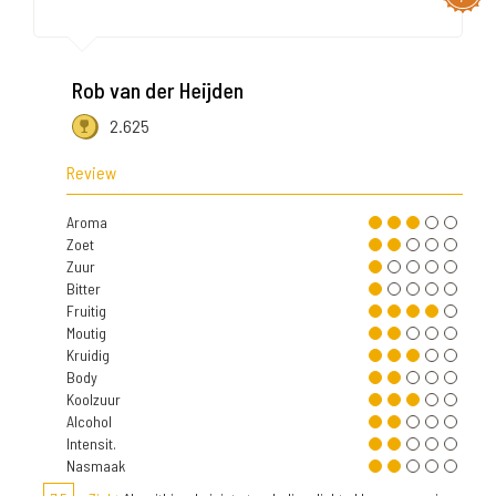
Rob van der Heijden
2.625
Review
Aroma
Zoet
Zuur
Bitter
Fruitig
Moutig
Kruidig
Body
Koolzuur
Alcohol
Intensit.
Nasmaak