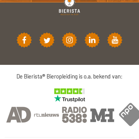
De Bierista® Bieropleiding is o.a. bekend van: