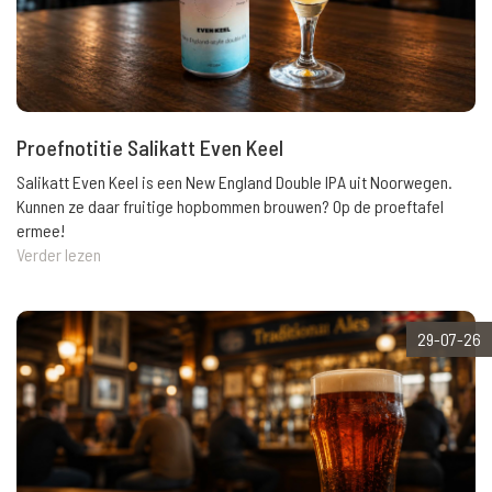
Proefnotitie Salikatt Even Keel
Salikatt Even Keel is een New England Double IPA uit Noorwegen.
Kunnen ze daar fruitige hopbommen brouwen? Op de proeftafel
ermee!
Verder lezen
29-07-26