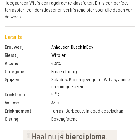
Hoegaarden Wit is een regelrechte klassieker. Dit is een perfect
terrasbier, een dorstlesser en verfrissend bier voor alle dagen van
de week.
Details
Brouwerij
Anheuser-Busch InBev
Bierstijl
Witbier
Alcohol
4.9%
Categorie
Fris en fruitig
Spijzen
Salades, Kip en gevogelte, Witvis, Jonge
en romige kazen
Drinktemp.
5 °C
Volume
33 cl
Drinkmoment
Terras, Barbecue, In goed gezelschap
Gisting
Bovengistend