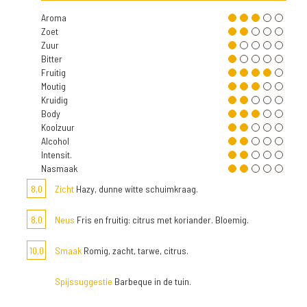
Aroma
Zoet
Zuur
Bitter
Fruitig
Moutig
Kruidig
Body
Koolzuur
Alcohol
Intensit.
Nasmaak
8,0
Zicht
Hazy, dunne witte schuimkraag.
8,0
Neus
Fris en fruitig: citrus met koriander. Bloemig.
10,0
Smaak
Romig, zacht, tarwe, citrus.
Spijssuggestie
Barbeque in de tuin.