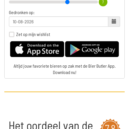
7
Gedronken op:
Zet op mijn wishlist
Altijd jouw favoriete bieren op zak met de Bier Butler App.
Download nu!
Het oordeel van de
7,8