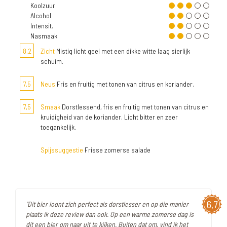
Koolzuur
Alcohol
Intensit.
Nasmaak
8,2
Zicht
Mistig licht geel met een dikke witte laag sierlijk
schuim.
7,5
Neus
Fris en fruitig met tonen van citrus en koriander.
7,5
Smaak
Dorstlessend, fris en fruitig met tonen van citrus en
kruidigheid van de koriander. Licht bitter en zeer
toegankelijk.
Spijssuggestie
Frisse zomerse salade
6,7
"Dit bier loont zich perfect als dorstlesser en op die manier
plaats ik deze review dan ook. Op een warme zomerse dag is
dit een bier om naar uit te kijken. Buiten dat om, vind ik het