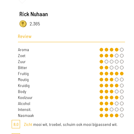
Rick Nuhaan
2.365
Review
Aroma
Zoet
Zuur
Bitter
Fruitig
Moutig
Kruidig
Body
Koolzuur
Alcohol
Intensit.
Nasmaak
8,0
Zicht
mooi wit, troebel, schuim ook mooi bijpassend wit.