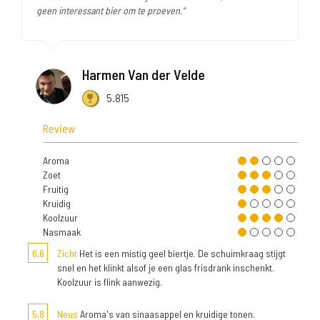
geen interessant bier om te proeven."
Harmen Van der Velde
5.815
Review
Aroma
Zoet
Fruitig
Kruidig
Koolzuur
Nasmaak
6,6
Zicht
Het is een mistig geel biertje. De schuimkraag stijgt
snel en het klinkt alsof je een glas frisdrank inschenkt.
Koolzuur is flink aanwezig.
5,8
Neus
Aroma's van sinaasappel en kruidige tonen.