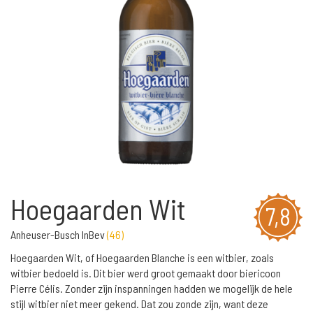
Hoegaarden Wit
7,8
Anheuser-Busch InBev
(
46
)
Hoegaarden Wit, of Hoegaarden Blanche is een witbier, zoals
witbier bedoeld is. Dit bier werd groot gemaakt door biericoon
Pierre Célis. Zonder zijn inspanningen hadden we mogelijk de hele
stijl witbier niet meer gekend. Dat zou zonde zijn, want deze