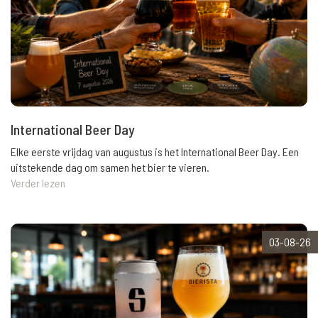
International Beer Day
Elke eerste vrijdag van augustus is het International Beer Day. Een
uitstekende dag om samen het bier te vieren.
Verder lezen
03-08-26