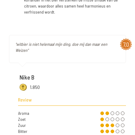
citroen, waardoor alles samen heel harmonieus en
verfrissend wordt.
7,0
"witbier is niet helemaal mijn ding, doe mij dan maar een
Weizen"
Nike B
1.850
Review
Aroma
Zoet
Zuur
Bitter