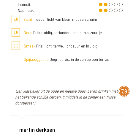
Intensit.
Nasmaak
7,0
Zicht
Troebel, licht van kleur. mouse schuim
7,5
Neus
Fris kruidig, koriander, licht citrus zuurtje
8,0
Smaak
Fris, licht, tarwe. licht zuur en kruidig
Spijssuggestie
Gegrilde vis, in de zon op een terras
7,9
"Een klassieker uit de oude en nieuwe doos. Leren drinken met
het bekende schijfje citroen. Inmiddels in de zomer een frisse
dorstlesser."
martin derksen