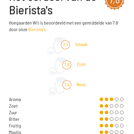
Bierista's
Hoegaarden Wit is beoordeeld met een gemiddelde van 7,8
door onze
Bierista's
Smaak
7,7
Zicht
7,6
Neus
7,4
Aroma
Zoet
Zuur
Bitter
Fruitig
Moutig