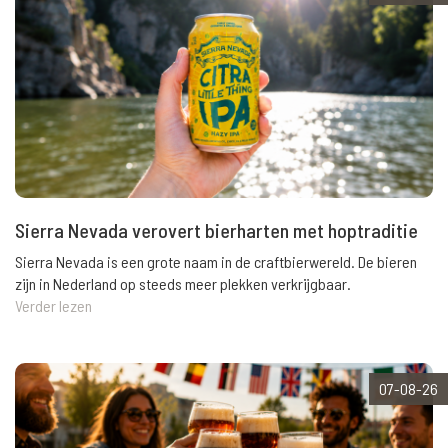
Sierra Nevada verovert bierharten met hoptraditie
Sierra Nevada is een grote naam in de craftbierwereld. De bieren
zijn in Nederland op steeds meer plekken verkrijgbaar.
Verder lezen
07-08-26