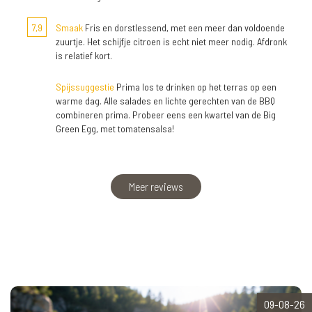
7,9
Smaak
Fris en dorstlessend, met een meer dan voldoende
zuurtje. Het schijfje citroen is echt niet meer nodig. Afdronk
is relatief kort.
Spijssuggestie
Prima los te drinken op het terras op een
warme dag. Alle salades en lichte gerechten van de BBQ
combineren prima. Probeer eens een kwartel van de Big
Green Egg, met tomatensalsa!
Meer reviews
09-08-26