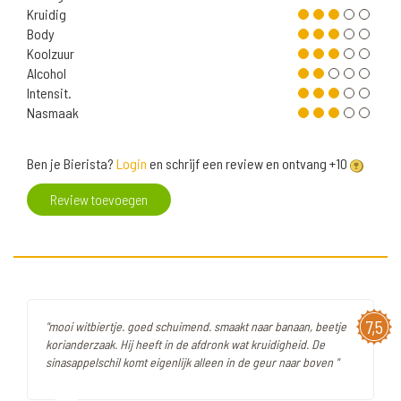
Kruidig
Body
Koolzuur
Alcohol
Intensit.
Nasmaak
Ben je Bierista?
Login
en schrijf een review en ontvang +10
Review toevoegen
7,5
"mooi witbiertje. goed schuimend. smaakt naar banaan, beetje
korianderzaak. Hij heeft in de afdronk wat kruidigheid. De
sinasappelschil komt eigenlijk alleen in de geur naar boven "