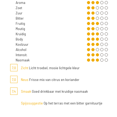
Aroma
Zoet
Zuur
Bitter
Fruitig
Moutig
Kruidig
Body
Koolzuur
Alcohol
Intensit.
Nasmaak
7,0
Zicht
Licht troebel, mooie lichtgele kleur
7,0
Neus
Frisse mix van citrus en koriander
7,4
Smaak
Goed drinkbaar met kruidige nasmaak
Spijssuggestie
Op het terras met een bitter garnituurtje