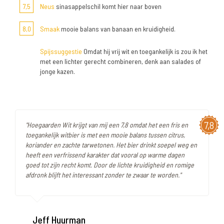
7,5
Neus
sinasappelschil komt hier naar boven
8,0
Smaak
mooie balans van banaan en kruidigheid.
Spijssuggestie
Omdat hij vrij wit en toegankelijk is zou ik het
met een lichter gerecht combineren, denk aan salades of
jonge kazen.
7,8
"Hoegaarden Wit krijgt van mij een 7,8 omdat het een fris en
toegankelijk witbier is met een mooie balans tussen citrus,
koriander en zachte tarwetonen. Het bier drinkt soepel weg en
heeft een verfrissend karakter dat vooral op warme dagen
goed tot zijn recht komt. Door de lichte kruidigheid en romige
afdronk blijft het interessant zonder te zwaar te worden."
Jeff Huurman