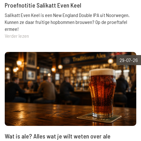
Proefnotitie Salikatt Even Keel
Salikatt Even Keel is een New England Double IPA uit Noorwegen.
Kunnen ze daar fruitige hopbommen brouwen? Op de proeftafel
ermee!
Verder lezen
29-07-26
Wat is ale? Alles wat je wilt weten over ale