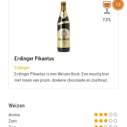
7,8
7.3%
Erdinger Pikantus
Erdinger
Erdinger Pikantus is een Weizen Bock. Een moutig bier
met tonen van pruim, donkere chocolade en zoethout.
Weizen
Aroma
Zoet
Zuur