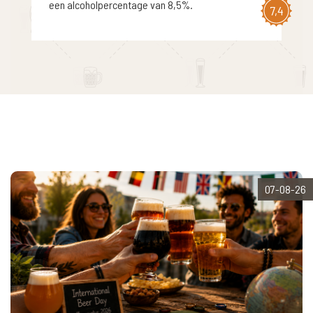
een alcoholpercentage van 8,5%.
7,4
07-08-26