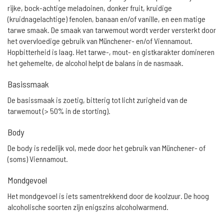
rijke, bock-achtige meladoinen, donker fruit, kruidige
(kruidnagelachtige) fenolen, banaan en/of vanille, en een matige
tarwe smaak. De smaak van tarwemout wordt verder versterkt door
het overvloedige gebruik van Münchener- en/of Viennamout.
Hopbitterheid is laag. Het tarwe-, mout- en gistkarakter domineren
het gehemelte, de alcohol helpt de balans in de nasmaak.
Basissmaak
De basissmaak is zoetig, bitterig tot licht zurigheid van de
tarwemout (> 50% in de storting).
Body
De body is redelijk vol, mede door het gebruik van Münchener- of
(soms) Viennamout.
Mondgevoel
Het mondgevoel is iets samentrekkend door de koolzuur. De hoog
alcoholische soorten zijn enigszins alcoholwarmend.