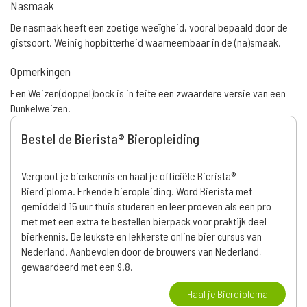
Nasmaak
De nasmaak heeft een zoetige weeïgheid, vooral bepaald door de
gistsoort. Weinig hopbitterheid waarneembaar in de (na)smaak.
Opmerkingen
Een Weizen(doppel)bock is in feite een zwaardere versie van een
Dunkelweizen.
Bestel de Bierista® Bieropleiding
Vergroot je bierkennis en haal je officiële Bierista®
Bierdiploma. Erkende bieropleiding. Word Bierista met
gemiddeld 15 uur thuis studeren en leer proeven als een pro
met met een extra te bestellen bierpack voor praktijk deel
bierkennis. De leukste en lekkerste online bier cursus van
Nederland. Aanbevolen door de brouwers van Nederland,
gewaardeerd met een 9.8.
Haal je Bierdiploma