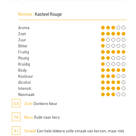
Review :
Kasteel Rouge
Aroma
Zoet
Zuur
Bitter
Fruitig
Moutig
Kruidig
Body
Koolzuur
Alcohol
Intensit.
Nasmaak
6,6
Zicht
Donkere kleur
7,6
Neus
Ruikt naar kers
9,1
Smaak
Een hele lekkere volle smaak van kersen, maar niet