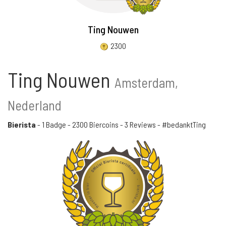
Ting Nouwen
2300
Ting Nouwen
Amsterdam,
Nederland
Bierista
-
1 Badge
-
2300 Biercoins
-
3 Reviews
- #bedanktTing