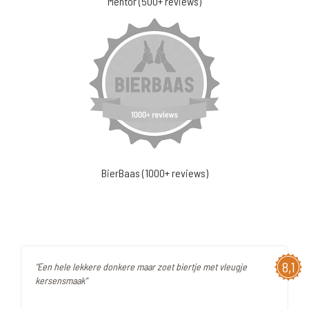
Mentor (500+ reviews)
BierBaas (1000+ reviews)
8,1
"Een hele lekkere donkere maar zoet biertje met vleugje
kersensmaak"