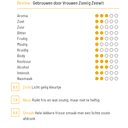
Review :
Gebrouwen door Vrouwen Zonnig Zeewit
Aroma
Zoet
Zuur
Bitter
Fruitig
Moutig
Kruidig
Body
Koolzuur
Alcohol
Intensit.
Nasmaak
8,0
Zicht
Licht gelig kleurtje
7,8
Neus
Ruikt fris en wat zoutig, maar niet te heftig.
8,6
Smaak
Hele lekkere frisse smaak met een lichte zoute
afdronk