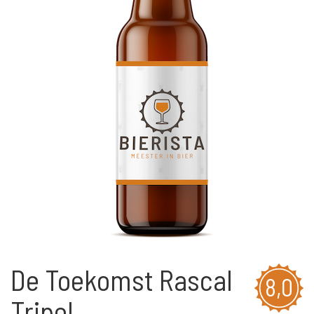
De Toekomst Rascal
8,0
Tripel