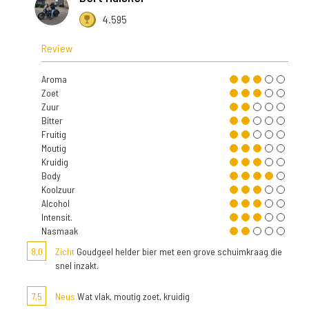
4.595
Review
Aroma
Zoet
Zuur
Bitter
Fruitig
Moutig
Kruidig
Body
Koolzuur
Alcohol
Intensit.
Nasmaak
8,0
Zicht
Goudgeel helder bier met een grove schuimkraag die
snel inzakt.
7,5
Neus
Wat vlak, moutig zoet, kruidig