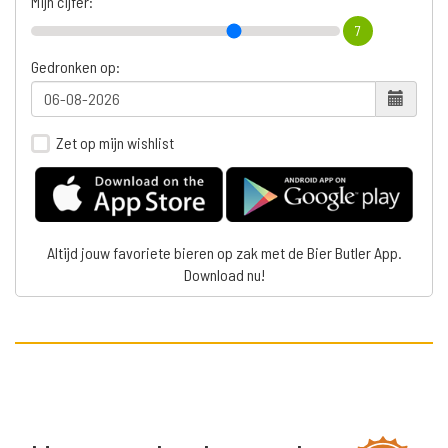
Mijn cijfer:
7
Gedronken op:
Zet op mijn wishlist
Altijd jouw favoriete bieren op zak met de Bier Butler App.
Download nu!