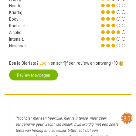
Moutig
Kruidig
Body
Koolzuur
Alcohol
Intensit.
Nasmaak
Ben je Bierista?
Login
en schrijf een review en ontvang +10
Review toevoegen
8,0
"Mooi bier met een heerlijke, niet te intense, maar zeer
aangename geur. Zacht van smaak, mild kruidig met een zoete
toets van honing en nauwelijks bitter. Tot slot een