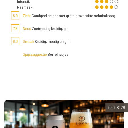
Intensit.
Nasmaak
8,0
Zicht
Goudgeel helder met grote grove witte schuimkraag
7,6
Neus
Zoetmoutig kruidig, gin
8,0
Smaak
Kruidig, moutig en gin
Spijssuggestie
Borrelhapjes
03-08-26