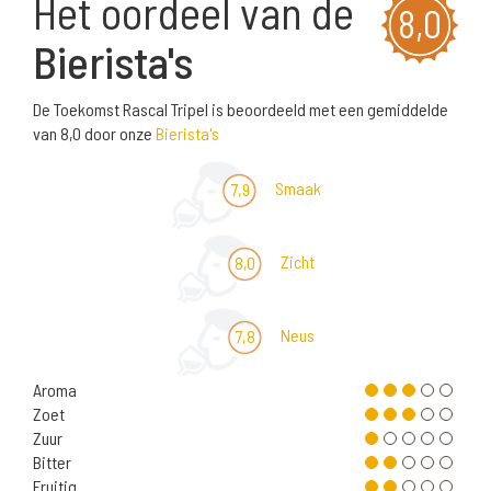
Het oordeel van de
8,0
Bierista's
De Toekomst Rascal Tripel is beoordeeld met een gemiddelde
van 8,0 door onze
Bierista's
Smaak
7,9
Zicht
8,0
Neus
7,8
Aroma
Zoet
Zuur
Bitter
Fruitig