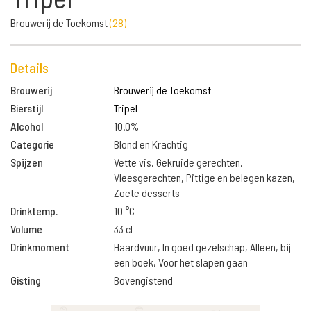
Brouwerij de Toekomst
(
28
)
Details
Brouwerij
Brouwerij de Toekomst
Bierstijl
Tripel
Alcohol
10.0%
Categorie
Blond en Krachtig
Spijzen
Vette vis, Gekruide gerechten,
Vleesgerechten, Pittige en belegen kazen,
Zoete desserts
Drinktemp.
10 °C
Volume
33 cl
Drinkmoment
Haardvuur, In goed gezelschap, Alleen, bij
een boek, Voor het slapen gaan
Gisting
Bovengistend