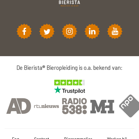
De Bierista® Bieropleiding is o.a. bekend van:
Faq
Contact
Biersommelier
Werken bij