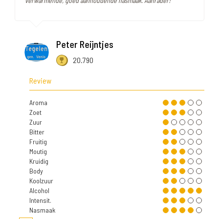
verwarmende, goed aanhoudende nasmaak. Aanrader!"
Peter Reijntjes
20.790
Review
Aroma
Zoet
Zuur
Bitter
Fruitig
Moutig
Kruidig
Body
Koolzuur
Alcohol
Intensit.
Nasmaak